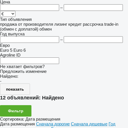
Цена
–
Тип объявления
продажа
от производителя
лизинг
кредит
рассрочка
trade-in
(обмен с доплатой)
обмен
Год выпуска
–
Евро
Euro 5
Euro 6
Agroline ID
Не хватает фильтров?
Предложить изменение
Найдено:
-
показать
12 объявлений:
Найдено
Фильтр
Сортировка
:
Дата размещения
Дата размещения
Сначала дорогие
Сначала дешевые
Год