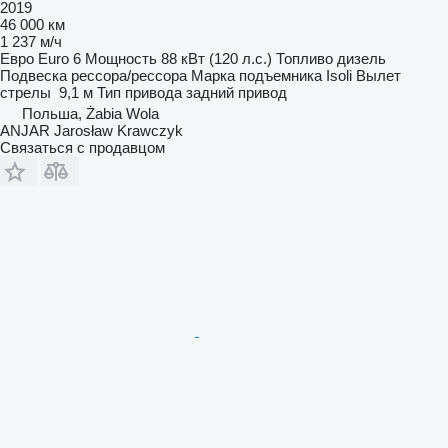
2019
46 000 км
1 237 м/ч
Евро
Euro 6
Мощность
88 кВт (120 л.с.)
Топливо
дизель
Подвеска
рессора/рессора
Марка подъемника
Isoli
Вылет
стрелы
9,1 м
Тип привода
задний привод
Польша, Żabia Wola
ANJAR Jarosław Krawczyk
Связаться с продавцом