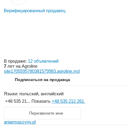
Верифицированный продавец
В продаже:
12 объявлений
7
лет на Agroline
site1705595780381579983.agroline.md
Подписаться на продавца
Языки:
польский, английский
+48 535 21...
Показать
+48 535 212 261
Перезвоните мне
anjarmaszyny.pl