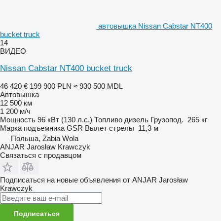
автовышка Nissan Cabstar NT400
bucket truck
14
ВИДЕО
Nissan Cabstar NT400 bucket truck
46 420 €
199 900 PLN
≈ 930 500 MDL
Автовышка
12 500 км
1 200 м/ч
Мощность
96 кВт (130 л.с.)
Топливо
дизель
Грузопод.
265 кг
Марка подъемника
GSR
Вылет стрелы
11,3 м
Польша, Żabia Wola
ANJAR Jarosław Krawczyk
Связаться с продавцом
Подписаться на новые объявления от ANJAR Jarosław
Krawczyk
Подписаться