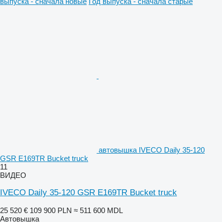
выпуска - сначала новые
Год выпуска - сначала старые
автовышка IVECO Daily 35-120
GSR E169TR Bucket truck
11
ВИДЕО
IVECO Daily 35-120 GSR E169TR Bucket truck
25 520 €
109 900 PLN
≈ 511 600 MDL
Автовышка