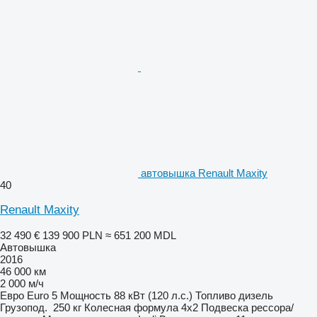
автовышка Renault Maxity
40
Renault Maxity
32 490 €
139 900 PLN
≈ 651 200 MDL
Автовышка
2016
46 000 км
2 000 м/ч
Евро
Euro 5
Мощность
88 кВт (120 л.с.)
Топливо
дизель
Грузопод.
250 кг
Колесная формула
4x2
Подвеска
рессора/