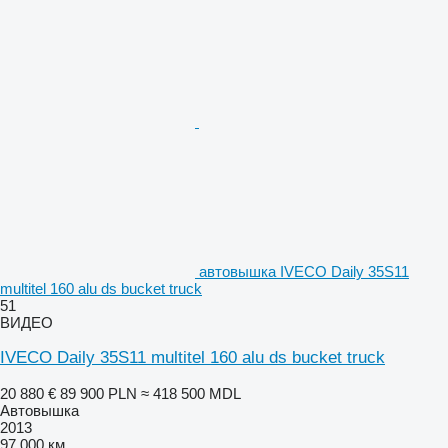
автовышка IVECO Daily 35S11
multitel 160 alu ds bucket truck
51
ВИДЕО
IVECO Daily 35S11 multitel 160 alu ds bucket truck
20 880 €
89 900 PLN
≈ 418 500 MDL
Автовышка
2013
97 000 км