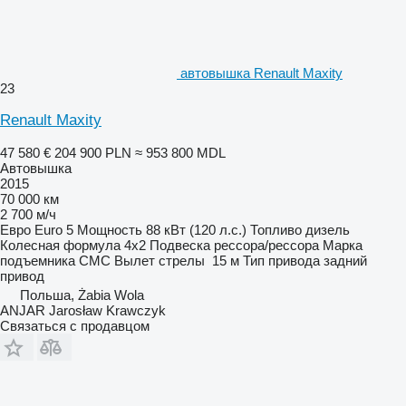
автовышка Renault Maxity
23
Renault Maxity
47 580 €
204 900 PLN
≈ 953 800 MDL
Автовышка
2015
70 000 км
2 700 м/ч
Евро
Euro 5
Мощность
88 кВт (120 л.с.)
Топливо
дизель
Колесная формула
4x2
Подвеска
рессора/рессора
Марка
подъемника
CMC
Вылет стрелы
15 м
Тип привода
задний
привод
Польша, Żabia Wola
ANJAR Jarosław Krawczyk
Связаться с продавцом