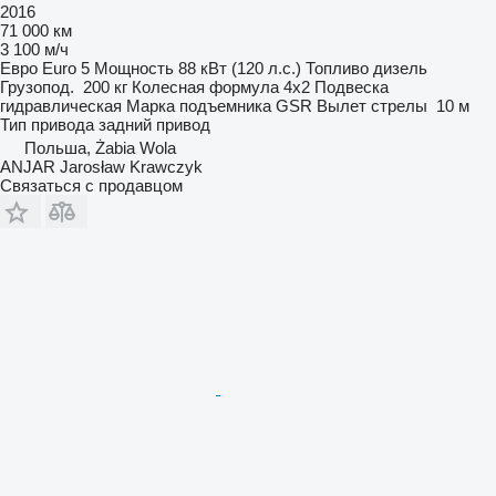
2016
71 000 км
3 100 м/ч
Евро
Euro 5
Мощность
88 кВт (120 л.с.)
Топливо
дизель
Грузопод.
200 кг
Колесная формула
4x2
Подвеска
гидравлическая
Марка подъемника
GSR
Вылет стрелы
10 м
Тип привода
задний привод
Польша, Żabia Wola
ANJAR Jarosław Krawczyk
Связаться с продавцом