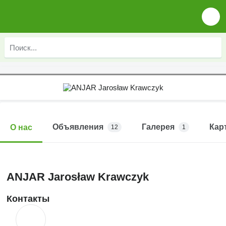
Объявления
Галерея
Кар
О нас
12
1
ANJAR Jarosław Krawczyk
Контакты