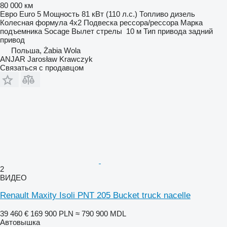
80 000 км
Евро
Euro 5
Мощность
81 кВт (110 л.с.)
Топливо
дизель
Колесная формула
4x2
Подвеска
рессора/рессора
Марка
подъемника
Socage
Вылет стрелы
10 м
Тип привода
задний
привод
Польша, Żabia Wola
ANJAR Jarosław Krawczyk
Связаться с продавцом
2
ВИДЕО
Renault Maxity Isoli PNT 205 Bucket truck nacelle
39 460 €
169 900 PLN
≈ 790 900 MDL
Автовышка