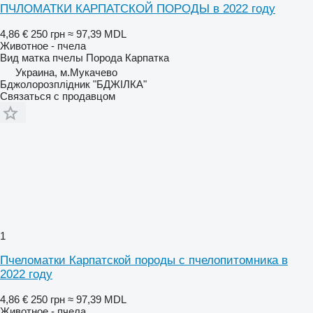
ПЧЛОМАТКИ КАРПАТСКОЙ ПОРОДЫ в 2022 году
4,86 €
250 грн
≈ 97,39 MDL
Животное - пчела
Вид
матка пчелы
Порода
Карпатка
Украина, м.Мукачево
Бджолорозплідник "БДЖІЛКА"
Связаться с продавцом
1
Пчеломатки Карпатской породы c пчелопитомника в
2022 году
4,86 €
250 грн
≈ 97,39 MDL
Животное - пчела