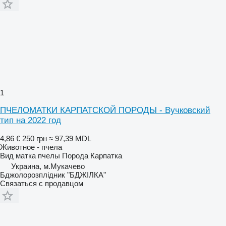
1
ПЧЕЛОМАТКИ КАРПАТСКОЙ ПОРОДЫ - Вучковский
тип на 2022 год
4,86 €
250 грн
≈ 97,39 MDL
Животное - пчела
Вид
матка пчелы
Порода
Карпатка
Украина, м.Мукачево
Бджолорозплідник "БДЖІЛКА"
Связаться с продавцом