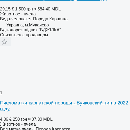
29,15 €
1 500 грн
≈ 584,40 MDL
Животное - пчела
Вид
пчелопакет
Порода
Карпатка
Украина, м.Мукачево
Бджолорозплідник "БДЖІЛКА"
Связаться с продавцом
1
Пчеломатки карпатской породы - Вучковский тип в 2022
году
4,86 €
250 грн
≈ 97,39 MDL
Животное - пчела
Вид
матка пчелы
Порода
Карпатка