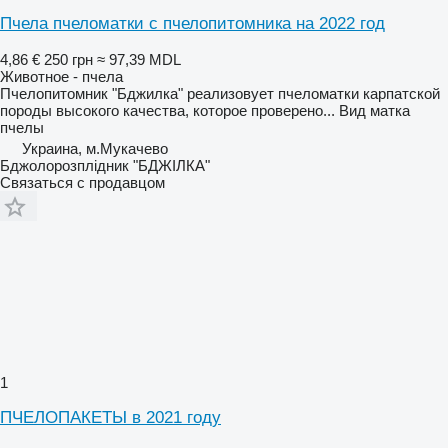
Пчела пчеломатки с пчелопитомника на 2022 год
4,86 €
250 грн
≈ 97,39 MDL
Животное - пчела
Пчелопитомник "Бджилка" реализовует пчеломатки карпатской
породы высокого качества, которое проверено...
Вид
матка
пчелы
Украина, м.Мукачево
Бджолорозплідник "БДЖІЛКА"
Связаться с продавцом
1
ПЧЕЛОПАКЕТЫ в 2021 году