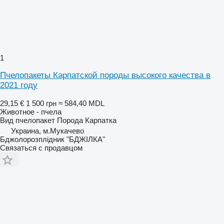
1
Пчелопакеты Карпатской породы высокого качества в
2021 году
29,15 €
1 500 грн
≈ 584,40 MDL
Животное - пчела
Вид
пчелопакет
Порода
Карпатка
Украина, м.Мукачево
Бджолорозплідник "БДЖІЛКА"
Связаться с продавцом