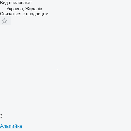
Вид
пчелопакет
Украина, Жидачів
Связаться с продавцом
3
Альпийка