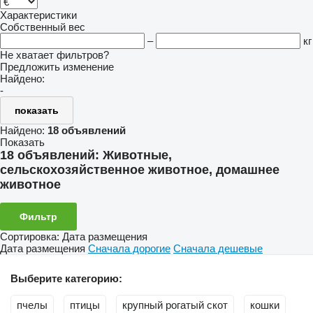
Характеристики
Собственный вес
–
кг
Не хватает фильтров?
Предложить изменение
Найдено:
-
показать
Найдено:
18 объявлений
Показать
18 объявлений:
Животные,
сельскохозяйственное животное, домашнее
животное
Фильтр
Сортировка
:
Дата размещения
Дата размещения
Сначала дорогие
Сначала дешевые
Выберите категорию:
пчелы
птицы
крупный рогатый скот
кошки