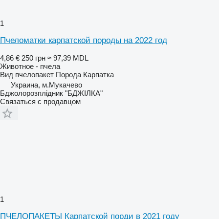
1
Пчеломатки карпатской породы на 2022 год
4,86 €
250 грн
≈ 97,39 MDL
Животное - пчела
Вид
пчелопакет
Порода
Карпатка
Украина, м.Мукачево
Бджолорозплідник "БДЖІЛКА"
Связаться с продавцом
1
ПЧЕЛОПАКЕТЫ Карпатской порди в 2021 году