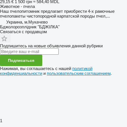
29,15 €
1 500 грн
≈ 584,40 MDL
Животное - пчела
Наш пчелопитомник предлагает приобрести 4-х рамочные
пчелопакеты чистопородной карпатской породы пчел,...
Украина, м.Мукачево
Бджолорозплідник "БДЖІЛКА"
Связаться с продавцом
Подпишитесь на новые объявления данной рубрики
Подписаться
Нажимая, вы соглашаетесь с нашей
политикой
конфиденциальности
и
пользовательским соглашением
.
1