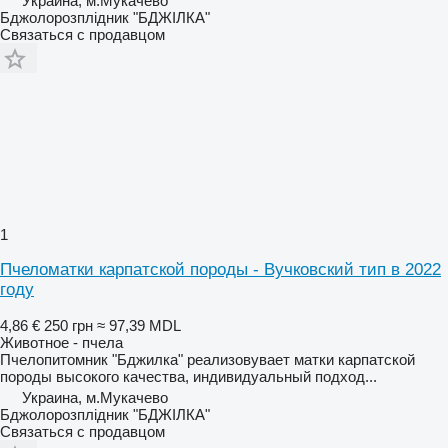
Украина, м.Мукачево
Бджолорозплідник "БДЖІЛКА"
Связаться с продавцом
1
Пчеломатки карпатской породы - Вучковский тип в 2022
году
4,86 €
250 грн
≈ 97,39 MDL
Животное - пчела
Пчелопитомник "Бджилка" реализовувает матки карпатской
породы высокого качества, индивидуальный подход...
Украина, м.Мукачево
Бджолорозплідник "БДЖІЛКА"
Связаться с продавцом