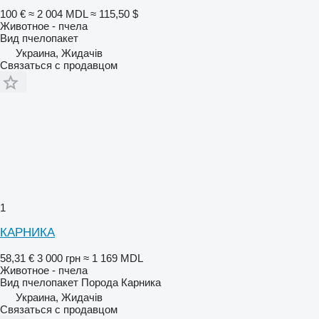
100 €
≈ 2 004 MDL
≈ 115,50 $
Животное - пчела
Вид
пчелопакет
Украина, Жидачів
Связаться с продавцом
1
КАРНИКА
58,31 €
3 000 грн
≈ 1 169 MDL
Животное - пчела
Вид
пчелопакет
Порода
Карника
Украина, Жидачів
Связаться с продавцом