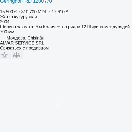
Geringhoff RD 1200 /70
15 500 €
≈ 310 700 MDL
≈ 17 910 $
Жатка кукурузная
2004
Ширина захвата
9 м
Количество рядов
12
Ширина междурядий
700 мм
Молдова, Chișinău
ALVAR SERVICE SRL
Связаться с продавцом