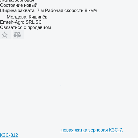
Состояние
новый
Ширина захвата
7 м
Рабочая скорость
8 км/ч
Молдова, Кишинёв
Emteh-Agro SRL SC
Связаться с продавцом
новая жатка зерновая КЗС-7,
КЗС-812