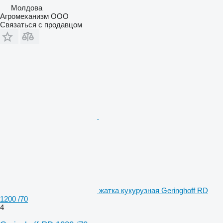
Молдова
Агромеханизм ООО
Связаться с продавцом
жатка кукурузная Geringhoff RD
1200 /70
4