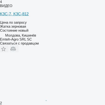
4
ВИДЕО
КЗС-7, КЗС-812
Цена по запросу
Жатка зерновая
Состояние
новый
Молдова, Кишинёв
Emteh-Agro SRL SC
Связаться с продавцом
2