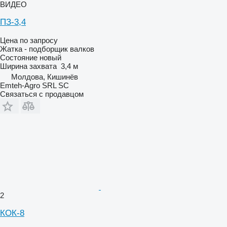
ВИДЕО
ПЗ-3,4
Цена по запросу
Жатка - подборщик валков
Состояние
новый
Ширина захвата
3,4 м
Молдова, Кишинёв
Emteh-Agro SRL SC
Связаться с продавцом
2
КОК-8