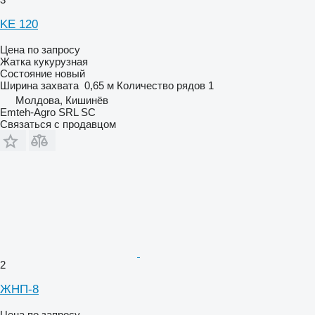
KE 120
Цена по запросу
Жатка кукурузная
Состояние
новый
Ширина захвата
0,65 м
Количество рядов
1
Молдова, Кишинёв
Emteh-Agro SRL SC
Связаться с продавцом
2
ЖНП-8
Цена по запросу