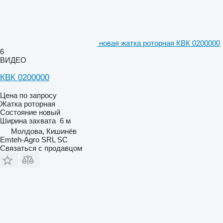
новая жатка роторная КВК 0200000
6
ВИДЕО
КВК 0200000
Цена по запросу
Жатка роторная
Состояние
новый
Ширина захвата
6 м
Молдова, Кишинёв
Emteh-Agro SRL SC
Связаться с продавцом