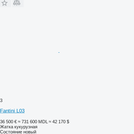
3
Fantini L03
36 500 €
≈ 731 600 MDL
≈ 42 170 $
Жатка кукурузная
Состояние
новый