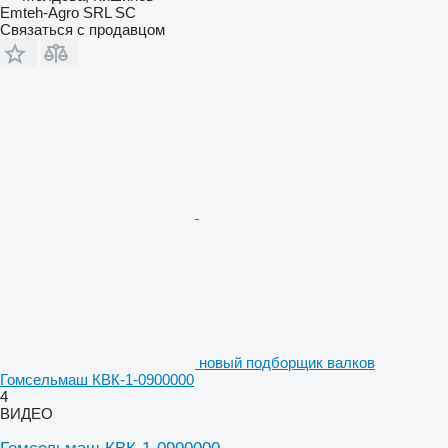
Emteh-Agro SRL SC
Связаться с продавцом
новый подборщик валков
Гомсельмаш КВК-1-0900000
4
ВИДЕО