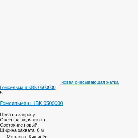
новая очесывающая жатка
Гомсельмаш КВК 0500000
5
Гомсельмаш КВК 0500000
Цена по запросу
Очесывающая жатка
Состояние
новый
Ширина захвата
6 м
Молдова, Кишинёв