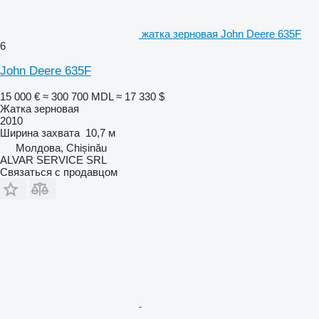
жатка зерновая John Deere 635F
6
John Deere 635F
15 000 €
≈ 300 700 MDL
≈ 17 330 $
Жатка зерновая
2010
Ширина захвата
10,7 м
Молдова, Chișinău
ALVAR SERVICE SRL
Связаться с продавцом