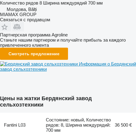
Количество рядов
8
Ширина междурядий
700 мм
Молдова, Bălți
MIAMAX GROUP
Связаться с продавцом
Партнерская программа Agroline
Станьте нашим партнером и получайте прибыль за каждого
привлеченного клиента
Смотреть предложение
Информация о Бердянский
завод сельхозтехники
Цены на жатки Бердянский завод
сельхозтехники
Состояние: новый, Количество
Fantini L03
рядов: 8, Ширина междурядий:
36 500 €
700 мм