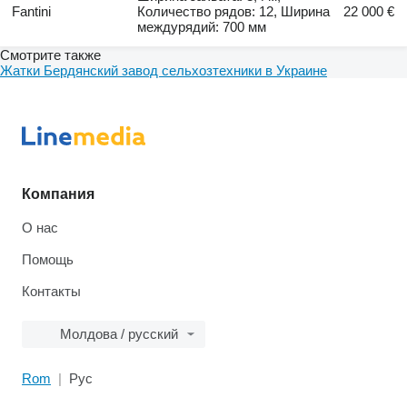
Fantini
Количество рядов: 12, Ширина
22 000 €
междурядий: 700 мм
Смотрите также
Жатки Бердянский завод сельхозтехники в Украине
Компания
О нас
Помощь
Контакты
Молдова / русский
Rom
Рус