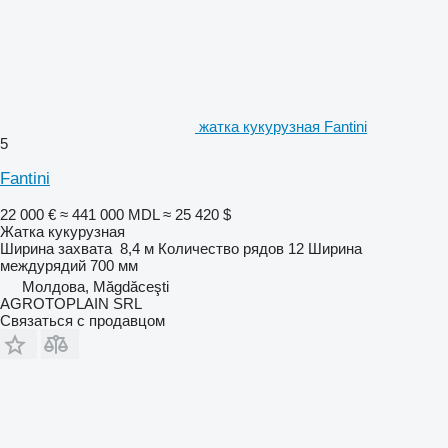
жатка кукурузная Fantini
5
Fantini
22 000 €
≈ 441 000 MDL
≈ 25 420 $
Жатка кукурузная
Ширина захвата
8,4 м
Количество рядов
12
Ширина
междурядий
700 мм
Молдова, Măgdăceşti
AGROTOPLAIN SRL
Связаться с продавцом