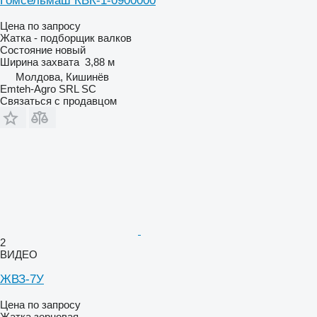
Гомсельмаш КВК-1-0900000
Цена по запросу
Жатка - подборщик валков
Состояние
новый
Ширина захвата
3,88 м
Молдова, Кишинёв
Emteh-Agro SRL SC
Связаться с продавцом
2
ВИДЕО
ЖВЗ-7У
Цена по запросу
Жатка зерновая