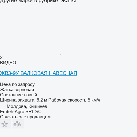
Другие марки в рубрике "Жатки"
2
ВИДЕО
ЖВЗ-9У ВАЛКОВАЯ НАВЕСНАЯ
Цена по запросу
Жатка зерновая
Состояние
новый
Ширина захвата
9,2 м
Рабочая скорость
5 км/ч
Молдова, Кишинёв
Emteh-Agro SRL SC
Связаться с продавцом