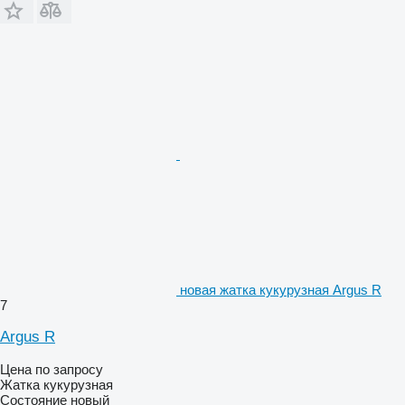
новая жатка кукурузная Argus R
7
Argus R
Цена по запросу
Жатка кукурузная
Состояние
новый