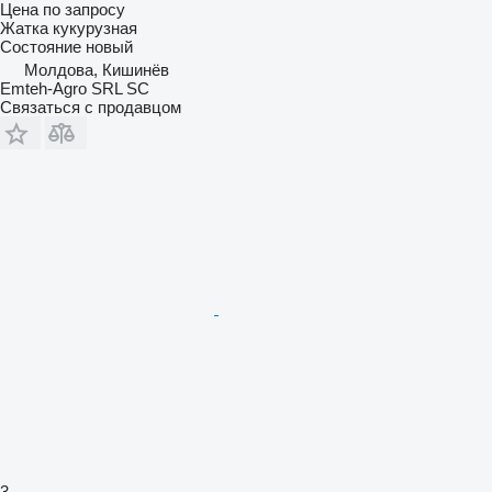
Цена по запросу
Жатка кукурузная
Состояние
новый
Молдова, Кишинёв
Emteh-Agro SRL SC
Связаться с продавцом
3