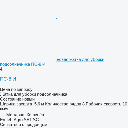
новая жатка для уборки
подсолнечника ПС-8 И
4
ПС-8 И
Цена по запросу
Жатка для уборки подсолнечника
Состояние
новый
Ширина захвата
5,6 м
Количество рядов
8
Рабочая скорость
10
км/ч
Молдова, Кишинёв
Emteh-Agro SRL SC
Связаться с продавцом