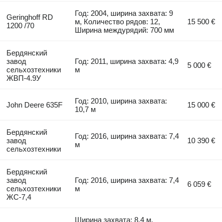
Год: 2004, ширина захвата: 9
Geringhoff RD
м, Количество рядов: 12,
15 500 €
1200 /70
Ширина междурядий: 700 мм
Бердянский
завод
Год: 2011, ширина захвата: 4,9
5 000 €
сельхозтехники
м
ЖВП-4.9У
Год: 2010, ширина захвата:
John Deere 635F
15 000 €
10,7 м
Бердянский
Год: 2016, ширина захвата: 7,4
завод
10 390 €
м
сельхозтехники
Бердянский
завод
Год: 2016, ширина захвата: 7,4
6 059 €
сельхозтехники
м
ЖС-7,4
Ширина захвата: 8,4 м,