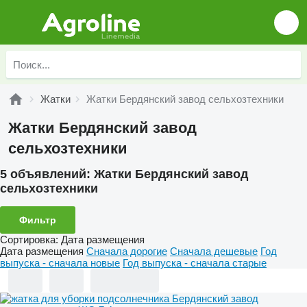
Жатки
Жатки Бердянский завод сельхозтехники
Жатки Бердянский завод
сельхозтехники
5 объявлений:
Жатки Бердянский завод
сельхозтехники
Фильтр
Сортировка
:
Дата размещения
Дата размещения
Сначала дорогие
Сначала дешевые
Год
выпуска - сначала новые
Год выпуска - сначала старые