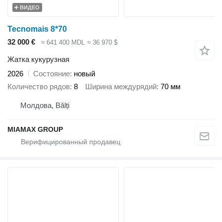
ВИДЕО
Tecnomais 8*70
32 000 €
≈ 641 400 MDL
≈ 36 970 $
Жатка кукурузная
2026
Состояние
новый
Количество рядов
8
Ширина междурядий
70 мм
Молдова, Bălți
MIAMAX GROUP