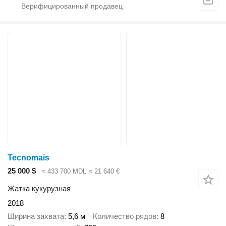
Tecnomais
25 000 $
≈ 433 700 MDL
≈ 21 640 €
Жатка кукурузная
2018
Ширина захвата
5,6 м
Количество рядов
8