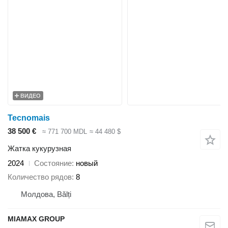
ВИДЕО
Tecnomais
38 500 €
≈ 771 700 MDL
≈ 44 480 $
Жатка кукурузная
2024
Состояние
новый
Количество рядов
8
Молдова, Bălți
MIAMAX GROUP