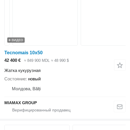
ВИДЕО
Tecnomais 10x50
42 400 €
≈ 849 900 MDL
≈ 48 990 $
Жатка кукурузная
Состояние
новый
Молдова, Bălți
MIAMAX GROUP