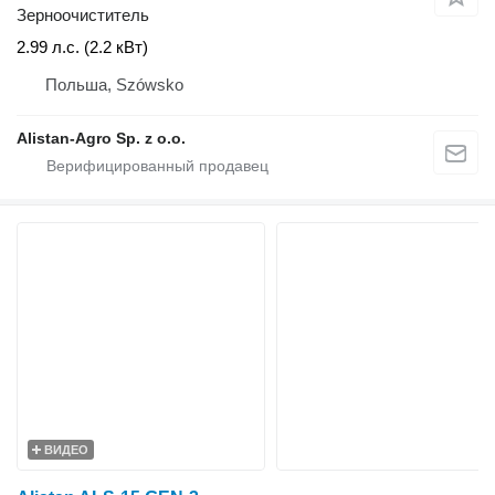
Зерноочиститель
2.99 л.с. (2.2 кВт)
Польша, Szówsko
Alistan-Agro Sp. z o.o.
ВИДЕО