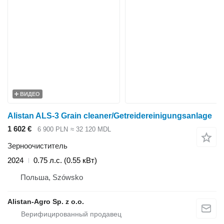
ВИДЕО
Alistan ALS-3 Grain cleaner/Getreidereinigungsanlage
1 602 €
6 900 PLN
≈ 32 120 MDL
Зерноочиститель
2024
0.75 л.с. (0.55 кВт)
Польша, Szówsko
Alistan-Agro Sp. z o.o.