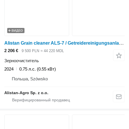
ВИДЕО
Alistan Grain cleaner ALS-7 / Getreidereinigungsanlage / Pulitore per ce
2 206 €
9 500 PLN
≈ 44 220 MDL
Зерноочиститель
2024
0.75 л.с. (0.55 кВт)
Польша, Szówsko
Alistan-Agro Sp. z o.o.