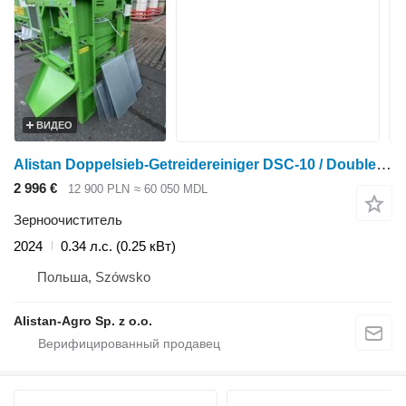
ВИДЕО
Alistan Doppelsieb-Getreidereiniger DSC-10 / Double-sieve grain cleaner
2 996 €
12 900 PLN
≈ 60 050 MDL
Зерноочиститель
2024
0.34 л.с. (0.25 кВт)
Польша, Szówsko
Alistan-Agro Sp. z o.o.