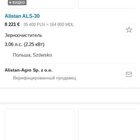
ВИДЕО
Alistan ALS-30
8 221 €
35 400 PLN
≈ 164 800 MDL
Зерноочиститель
3.06 л.с. (2.25 кВт)
Польша, Szówsko
Alistan-Agro Sp. z o.o.