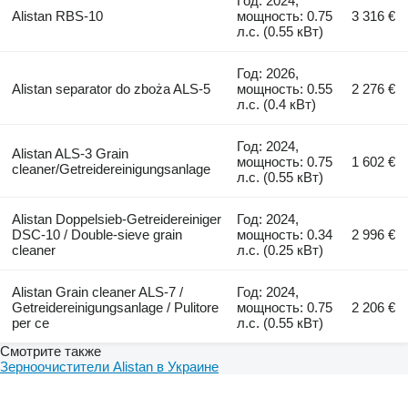
Год: 2024,
Alistan RBS-10
мощность: 0.75
3 316 €
л.с. (0.55 кВт)
Год: 2026,
Alistan separator do zboża ALS-5
мощность: 0.55
2 276 €
л.с. (0.4 кВт)
Год: 2024,
Alistan ALS-3 Grain
мощность: 0.75
1 602 €
cleaner/Getreidereinigungsanlage
л.с. (0.55 кВт)
Alistan Doppelsieb-Getreidereiniger
Год: 2024,
DSC-10 / Double-sieve grain
мощность: 0.34
2 996 €
cleaner
л.с. (0.25 кВт)
Alistan Grain cleaner ALS-7 /
Год: 2024,
Getreidereinigungsanlage / Pulitore
мощность: 0.75
2 206 €
per ce
л.с. (0.55 кВт)
Смотрите также
Зерноочистители Alistan в Украине