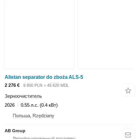
Alistan separator do zboża ALS-5
2 276 €
9 800 PLN
≈ 45 620 MDL
Зерноочиститель
2026
0.55 л.с. (0.4 кВт)
Польша, Rzędziany
AB Group