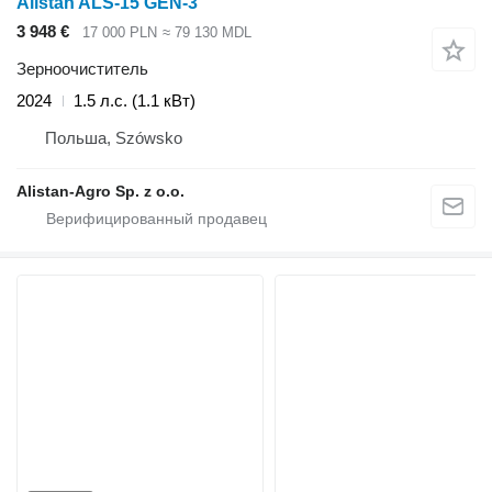
Alistan ALS-15 GEN-3
3 948 €
17 000 PLN
≈ 79 130 MDL
Зерноочиститель
2024
1.5 л.с. (1.1 кВт)
Польша, Szówsko
Alistan-Agro Sp. z o.o.