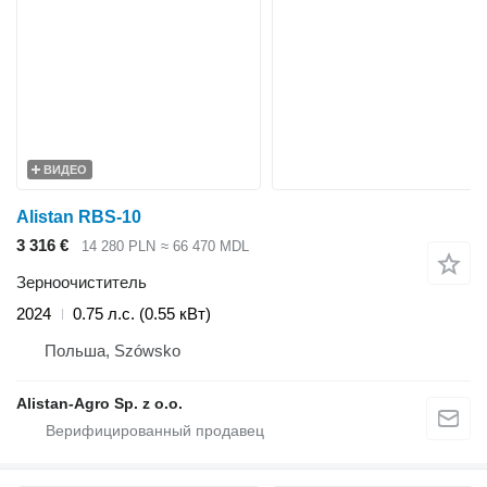
ВИДЕО
Alistan RBS-10
3 316 €
14 280 PLN
≈ 66 470 MDL
Зерноочиститель
2024
0.75 л.с. (0.55 кВт)
Польша, Szówsko
Alistan-Agro Sp. z o.o.