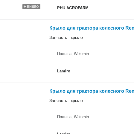
ВИДЕО
PHU AGROFARM
Крыло для трактора колесного Re
Запчасть - крыло
Польша, Wołomin
Lamiro
Крыло для трактора колесного Re
Запчасть - крыло
Польша, Wołomin