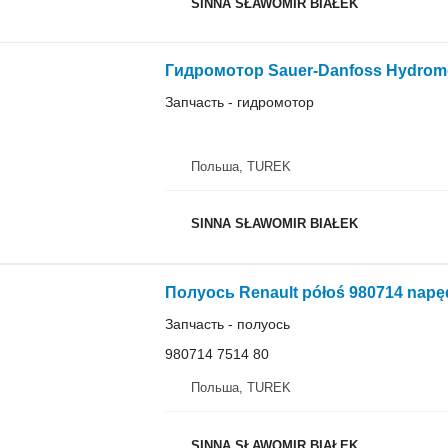
SINNA SŁAWOMIR BIAŁEK
Запчасть - гидромотор
Польша, TUREK
SINNA SŁAWOMIR BIAŁEK
Запчасть - полуось
980714 7514 80
Польша, TUREK
SINNA SŁAWOMIR BIAŁEK