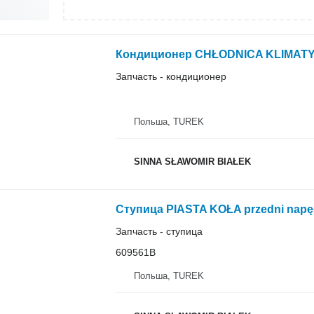
Запчасть - кондиционер
Польша, TUREK
SINNA SŁAWOMIR BIAŁEK
Запчасть - ступица
609561B
Польша, TUREK