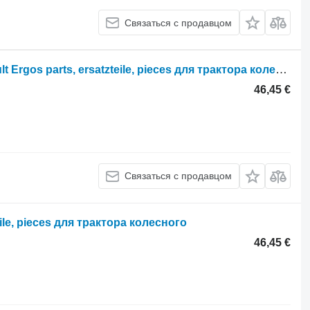
Связаться с продавцом
Ergos parts, ersatzteile, pieces Renault Ergos parts, ersatzteile, pieces для трактора колесного Renault Ergos
46,45 €
Связаться с продавцом
eile, pieces для трактора колесного
46,45 €