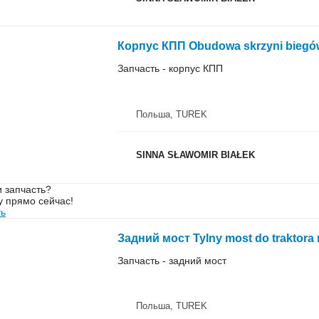
Запчасть - корпус КПП
Польша, TUREK
SINNA SŁAWOMIR BIAŁEK
 запчасть?
у прямо сейчас!
ть
Запчасть - задний мост
Польша, TUREK