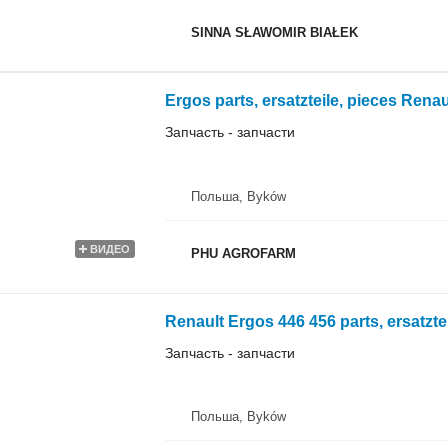
SINNA SŁAWOMIR BIAŁEK
Запчасть - запчасти
Польша, Byków
ВИДЕО
PHU AGROFARM
Renault Ergos 446 456 parts, ersatzt
Запчасть - запчасти
Польша, Byków