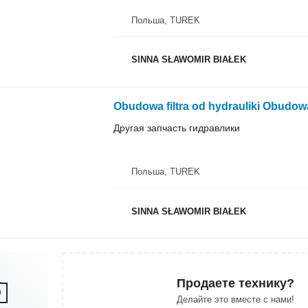
Польша, TUREK
SINNA SŁAWOMIR BIAŁEK
Другая запчасть гидравлики
Польша, TUREK
SINNA SŁAWOMIR BIAŁEK
Продаете технику?
Делайте это вместе с нами!