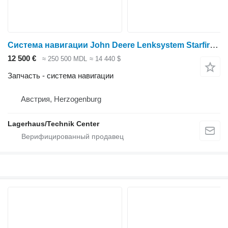
Система навигации John Deere Lenksystem Starfire 6000 RTK для трактора колесного
12 500 €
≈ 250 500 MDL
≈ 14 440 $
Запчасть - система навигации
Австрия, Herzogenburg
Lagerhaus/Technik Center