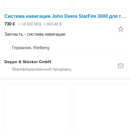
Система навигации John Deere StarFire 3000 для трактора колесного John Deere
730 €
≈ 14 630 MDL
≈ 843,40 $
Запчасть - система навигации
Германия, Rietberg
Deppe & Stücker GmbH