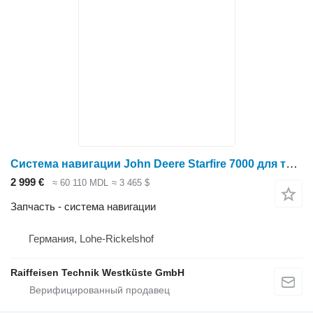
Система навигации John Deere Starfire 7000 для трактора колесного
2 999 €
≈ 60 110 MDL
≈ 3 465 $
Запчасть - система навигации
Германия, Lohe-Rickelshof
Raiffeisen Technik Westküste GmbH