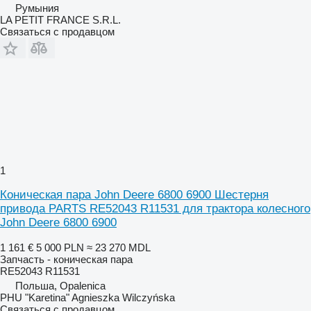
Румыния
LA PETIT FRANCE S.R.L.
Связаться с продавцом
1
Коническая пара John Deere 6800 6900 Шестерня
привода PARTS RE52043 R11531 для трактора колесного
John Deere 6800 6900
1 161 €
5 000 PLN
≈ 23 270 MDL
Запчасть - коническая пара
RE52043 R11531
Польша, Opalenica
PHU "Karetina" Agnieszka Wilczyńska
Связаться с продавцом