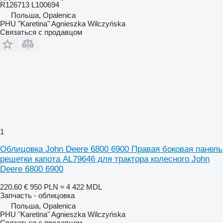
R126713 L100694
Польша, Opalenica
PHU "Karetina" Agnieszka Wilczyńska
Связаться с продавцом
1
Облицовка John Deere 6800 6900 Правая боковая панель
решетки капота AL79646 для трактора колесного John
Deere 6800 6900
220,60 €
950 PLN
≈ 4 422 MDL
Запчасть - облицовка
Польша, Opalenica
PHU "Karetina" Agnieszka Wilczyńska
Связаться с продавцом