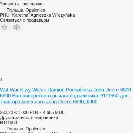
Запчасть - звездочка
Польша, Opalenica
PHU "Karetina" Agnieszka Wilczyńska
Связаться с продавцом
1
Wał Wachliwy Wałek Ramion Podnośnika John Deere 6800
6900 Вал поворотного рычага подъемника R111550 для
трактора колесного John Deere 6800, 6900
232,20 €
1 000 PLN
≈ 4 655 MDL
Другая запчасть гидравлики
R111550
Польша, Opalenica