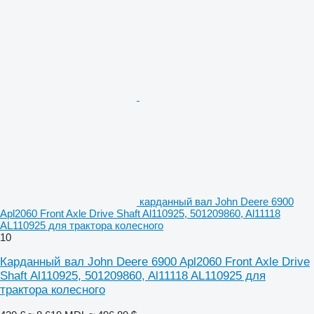
карданный вал John Deere 6900
Apl2060 Front Axle Drive Shaft Al110925, 501209860, Al11118
AL110925 для трактора колесного
10
Карданный вал John Deere 6900 Apl2060 Front Axle Drive
Shaft Al110925, 501209860, Al11118 AL110925 для
трактора колесного