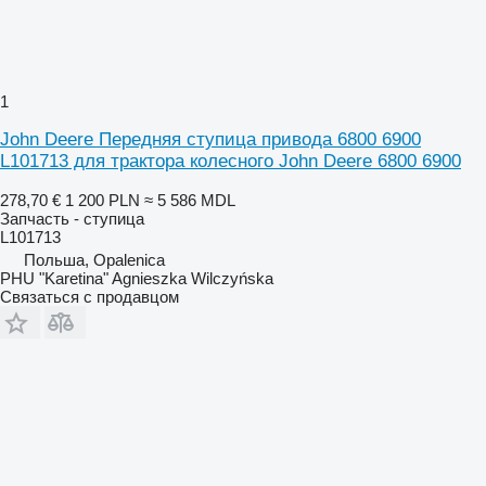
1
John Deere Передняя ступица привода 6800 6900
L101713 для трактора колесного John Deere 6800 6900
278,70 €
1 200 PLN
≈ 5 586 MDL
Запчасть - ступица
L101713
Польша, Opalenica
PHU "Karetina" Agnieszka Wilczyńska
Связаться с продавцом