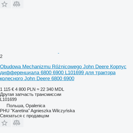
2
Obudowa Mechanizmu Różnicowego John Deere Корпус
дифференциала 6800 6900 L101699 для трактора
колесного John Deere 6800 6900
1 115 €
4 800 PLN
≈ 22 340 MDL
Другая запчасть трансмиссии
L101699
Польша, Opalenica
PHU "Karetina" Agnieszka Wilczyńska
Связаться с продавцом