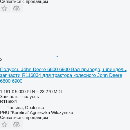
Связаться с продавцом
2
Полуось John Deere 6800 6900 Вал привода, шпиндель,
запчасти R116834 для трактора колесного John Deere
6800 6900
1 161 €
5 000 PLN
≈ 23 270 MDL
Запчасть - полуось
R116834
Польша, Opalenica
PHU "Karetina" Agnieszka Wilczyńska
Связаться с продавцом