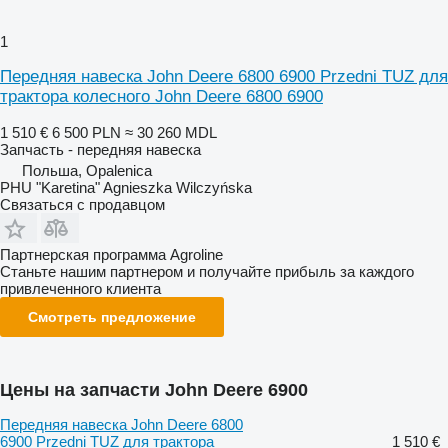
1
Передняя навеска John Deere 6800 6900 Przedni TUZ для
трактора колесного John Deere 6800 6900
1 510 €
6 500 PLN
≈ 30 260 MDL
Запчасть - передняя навеска
Польша, Opalenica
PHU "Karetina" Agnieszka Wilczyńska
Связаться с продавцом
Партнерская программа Agroline
Станьте нашим партнером и получайте прибыль за каждого
привлеченного клиента
Смотреть предложение
Цены на запчасти John Deere 6900
Передняя навеска John Deere 6800
6900 Przedni TUZ для трактора
1 510 €