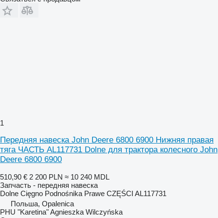
1
Передняя навеска John Deere 6800 6900 Нижняя правая
тяга ЧАСТЬ AL117731 Dolne для трактора колесного John
Deere 6800 6900
510,90 €
2 200 PLN
≈ 10 240 MDL
Запчасть - передняя навеска
Dolne Cięgno Podnośnika Prawe CZĘŚCI AL117731
Польша, Opalenica
PHU "Karetina" Agnieszka Wilczyńska