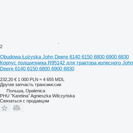
2
Obudowa Łożyska John Deere 6140 6150 6800 6900 6830
Корпус подшипника R95142 для трактора колесного John
Deere 6140 6150 6800 6900 6830
232,20 €
1 000 PLN
≈ 4 655 MDL
Другая запчасть трансмиссии
Польша, Opalenica
PHU "Karetina" Agnieszka Wilczyńska
Связаться с продавцом