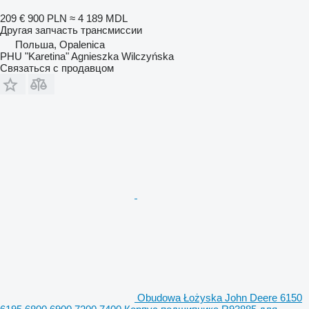
209 €
900 PLN
≈ 4 189 MDL
Другая запчасть трансмиссии
Польша, Opalenica
PHU "Karetina" Agnieszka Wilczyńska
Связаться с продавцом
Obudowa Łożyska John Deere 6150