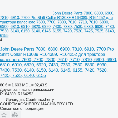
John Deere Parts 7800, 6800, 6900,
7810, 6910, 7700 Pto Shift Collar R13089 R164389, R164252 для
трактора колесного 7600, 7700, 7800, 7610, 7710, 7810, 6800,
6900, 6810, 6910, 6820, 6920, 7430, 7330, 7530, 6830, 6930, 7430,
7530, 6140, 6150, 6140, 6145, 6155, 7420, 7520, 7425, 7525, 6140,
6155
4
John Deere Parts 7800, 6800, 6900, 7810, 6910, 7700 Pto
Shift Collar R13089 R164389, R164252 для трактора
колесного 7600, 7700, 7800, 7610, 7710, 7810, 6800, 6900,
6810, 6910, 6820, 6920, 7430, 7330, 7530, 6830, 6930,
7430, 7530, 6140, 6150, 6140, 6145, 6155, 7420, 7520,
7425, 7525, 6140, 6155
80 €
≈ 1 603 MDL
≈ 92,43 $
Другая запчасть трансмиссии
R164389, R164252
Ирландия, Courtmacsherry
COURTMACSHERRY MACHINERY LTD
Связаться с продавцом