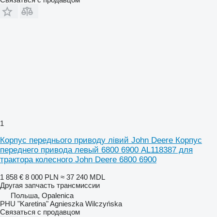
1
Корпус переднього приводу лівий John Deere Корпус
переднего привода левый 6800 6900 AL118387 для
трактора колесного John Deere 6800 6900
1 858 €
8 000 PLN
≈ 37 240 MDL
Другая запчасть трансмиссии
Польша, Opalenica
PHU "Karetina" Agnieszka Wilczyńska
Связаться с продавцом