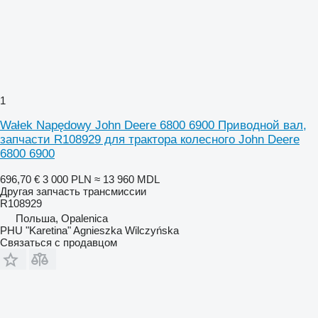
1
Wałek Napędowy John Deere 6800 6900 Приводной вал,
запчасти R108929 для трактора колесного John Deere
6800 6900
696,70 €
3 000 PLN
≈ 13 960 MDL
Другая запчасть трансмиссии
R108929
Польша, Opalenica
PHU "Karetina" Agnieszka Wilczyńska
Связаться с продавцом