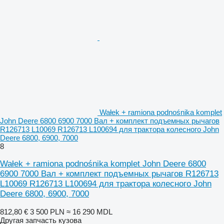
Wałek + ramiona podnośnika komplet
John Deere 6800 6900 7000 Вал + комплект подъемных рычагов
R126713 L10069 R126713 L100694 для трактора колесного John
Deere 6800, 6900, 7000
8
Wałek + ramiona podnośnika komplet John Deere 6800
6900 7000 Вал + комплект подъемных рычагов R126713
L10069 R126713 L100694 для трактора колесного John
Deere 6800, 6900, 7000
812,80 €
3 500 PLN
≈ 16 290 MDL
Другая запчасть кузова