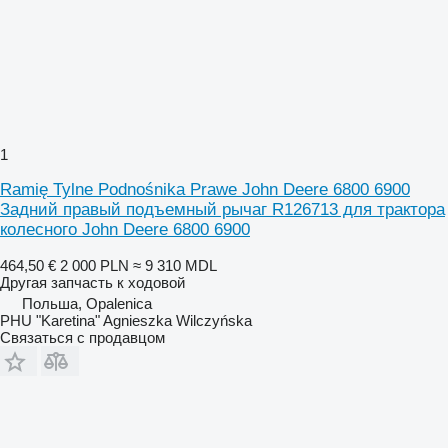
1
Ramię Tylne Podnośnika Prawe John Deere 6800 6900
Задний правый подъемный рычаг R126713 для трактора
колесного John Deere 6800 6900
464,50 €
2 000 PLN
≈ 9 310 MDL
Другая запчасть к ходовой
Польша, Opalenica
PHU "Karetina" Agnieszka Wilczyńska
Связаться с продавцом