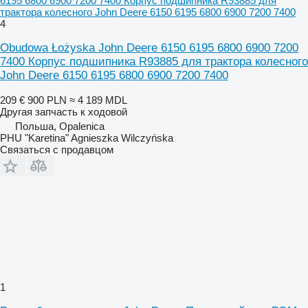
6195 6800 6900 7200 7400 Корпус подшипника R93885 для
трактора колесного John Deere 6150 6195 6800 6900 7200 7400
4
Obudowa Łożyska John Deere 6150 6195 6800 6900 7200
7400 Корпус подшипника R93885 для трактора колесного
John Deere 6150 6195 6800 6900 7200 7400
209 €
900 PLN
≈ 4 189 MDL
Другая запчасть к ходовой
Польша, Opalenica
PHU "Karetina" Agnieszka Wilczyńska
Связаться с продавцом
1