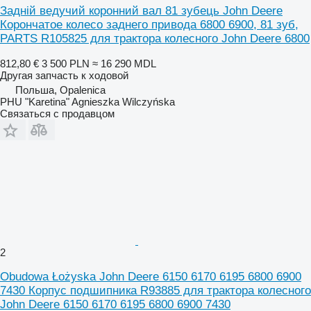
Задній ведучий коронний вал 81 зубець John Deere
Корончатое колесо заднего привода 6800 6900, 81 зуб,
PARTS R105825 для трактора колесного John Deere 6800
812,80 €
3 500 PLN
≈ 16 290 MDL
Другая запчасть к ходовой
Польша, Opalenica
PHU "Karetina" Agnieszka Wilczyńska
Связаться с продавцом
2
Obudowa Łożyska John Deere 6150 6170 6195 6800 6900
7430 Корпус подшипника R93885 для трактора колесного
John Deere 6150 6170 6195 6800 6900 7430