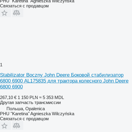
PHU "Karetina" Agnieszka Wilczyńska
Связаться с продавцом
1
Stabilizator Boczny John Deere Боковой стабилизатор
6800 6900 AL175835 для трактора колесного John Deere
6800 6900
267,10 €
1 150 PLN
≈ 5 353 MDL
Другая запчасть трансмиссии
Польша, Opalenica
PHU "Karetina" Agnieszka Wilczyńska
Связаться с продавцом