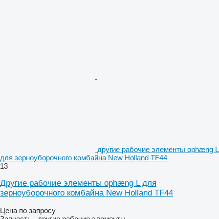
другие рабочие элементы ophæng L
для зерноуборочного комбайна New Holland TF44
13
Другие рабочие элементы ophæng L для
зерноуборочного комбайна New Holland TF44
Цена по запросу
Запчасть - другие рабочие элементы