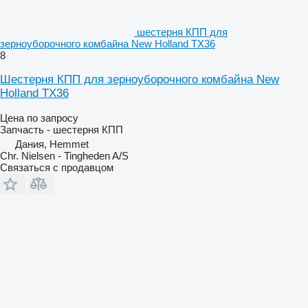
шестерня КПП для
зерноуборочного комбайна New Holland TX36
8
Шестерня КПП для зерноуборочного комбайна New
Holland TX36
Цена по запросу
Запчасть - шестерня КПП
Дания, Hemmet
Chr. Nielsen - Tingheden A/S
Связаться с продавцом