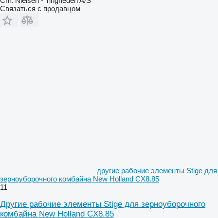
Chr. Nielsen - Tingheden A/S
Связаться с продавцом
другие рабочие элементы Stige для
зерноуборочного комбайна New Holland CX8.85
11
Другие рабочие элементы Stige для зерноуборочного
комбайна New Holland CX8.85