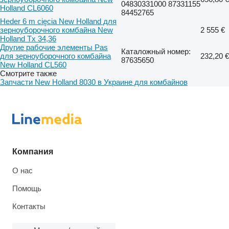
04830331000 87331155
Holland CL6060
84452765
Heder 6 m cięcia New Holland для
зерноуборочного комбайна New
2 555 €
Holland Tx 34,36
Другие рабочие элементы Pas
Каталожный номер:
для зерноуборочного комбайна
232,20 €
87635650
New Holland CL560
Смотрите также
Запчасти New Holland 8030 в Украине для комбайнов
Компания
О нас
Помощь
Контакты