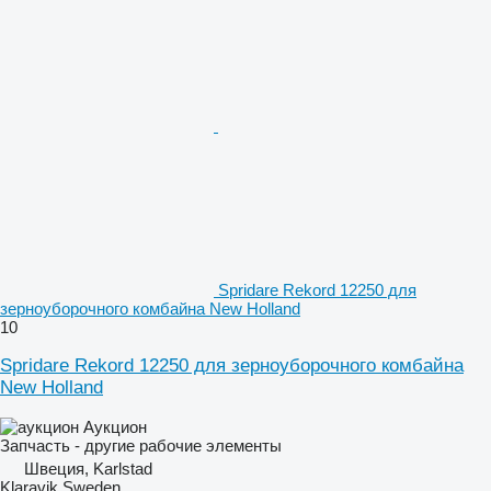
Spridare Rekord 12250 для
зерноуборочного комбайна New Holland
10
Spridare Rekord 12250 для зерноуборочного комбайна
New Holland
Аукцион
Запчасть - другие рабочие элементы
Швеция, Karlstad
Klaravik Sweden