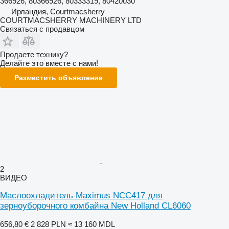
366926, 80366926, 80333319, 80420030
Ирландия, Courtmacsherry
COURTMACSHERRY MACHINERY LTD
Связаться с продавцом
Продаете технику?
Делайте это вместе с нами!
Разместить объявление
2
ВИДЕО
Маслоохладитель Maximus NCC417 для
зерноуборочного комбайна New Holland CL6060
656,80 €
2 828 PLN
≈ 13 160 MDL