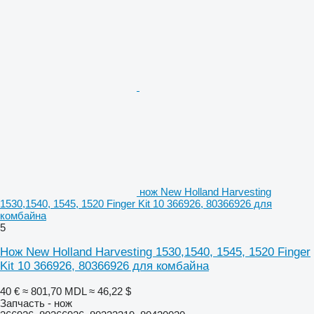
нож New Holland Harvesting
1530,1540, 1545, 1520 Finger Kit 10 366926, 80366926 для
комбайна
5
Нож New Holland Harvesting 1530,1540, 1545, 1520 Finger
Kit 10 366926, 80366926 для комбайна
40 €
≈ 801,70 MDL
≈ 46,22 $
Запчасть - нож