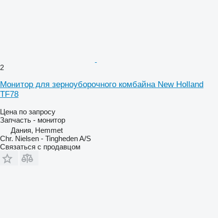
2
Монитор для зерноуборочного комбайна New Holland
TF78
Цена по запросу
Запчасть - монитор
Дания, Hemmet
Chr. Nielsen - Tingheden A/S
Связаться с продавцом