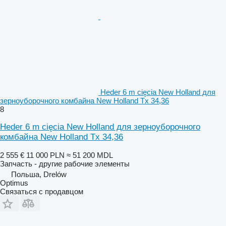
Heder 6 m cięcia New Holland для
зерноуборочного комбайна New Holland Tx 34,36
8
Heder 6 m cięcia New Holland для зерноуборочного
комбайна New Holland Tx 34,36
2 555 €
11 000 PLN
≈ 51 200 MDL
Запчасть - другие рабочие элементы
Польша, Drelów
Optimus
Связаться с продавцом