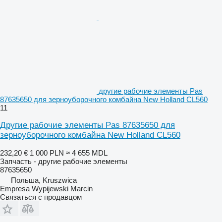
другие рабочие элементы Pas
87635650 для зерноуборочного комбайна New Holland CL560
11
Другие рабочие элементы Pas 87635650 для
зерноуборочного комбайна New Holland CL560
232,20 €
1 000 PLN
≈ 4 655 MDL
Запчасть - другие рабочие элементы
87635650
Польша, Kruszwica
Empresa Wypijewski Marcin
Связаться с продавцом