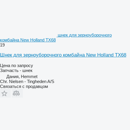
шнек для зерноуборочного
комбайна New Holland TX68
19
Шнек для зерноуборочного комбайна New Holland TX68
Цена по запросу
Запчасть - шнек
Дания, Hemmet
Chr. Nielsen - Tingheden A/S
Связаться с продавцом