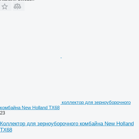
коллектор для зерноуборочного
комбайна New Holland TX68
23
Коллектор для зерноуборочного комбайна New Holland
TX68