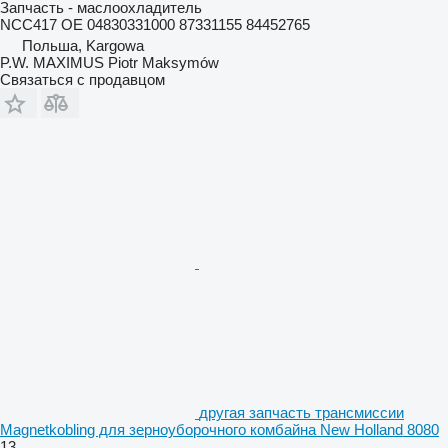
Запчасть - маслоохладитель
NCC417 OE 04830331000 87331155 84452765
Польша, Kargowa
P.W. MAXIMUS Piotr Maksymów
Связаться с продавцом
другая запчасть трансмиссии
Magnetkobling для зерноуборочного комбайна New Holland 8080
13