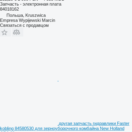
Запчасть - электронная плата
84018162
Польша, Kruszwica
Empresa Wypijewski Marcin
Связаться с продавцом
другая запчасть гидравлики Faster
kobling 84580530 для зерноуборочного комбайна New Holland