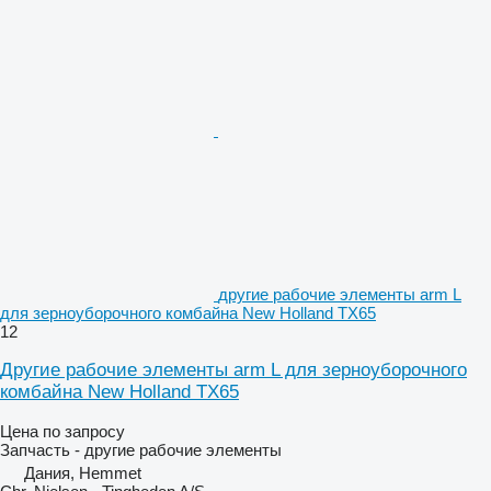
другие рабочие элементы arm L
для зерноуборочного комбайна New Holland TX65
12
Другие рабочие элементы arm L для зерноуборочного
комбайна New Holland TX65
Цена по запросу
Запчасть - другие рабочие элементы
Дания, Hemmet