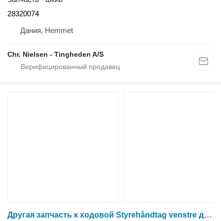
28320074
Дания, Hemmet
Chr. Nielsen - Tingheden A/S
Другая запчасть к ходовой Styrehåndtag venstre для зерноуборочного комбайна Dronningborg D1650