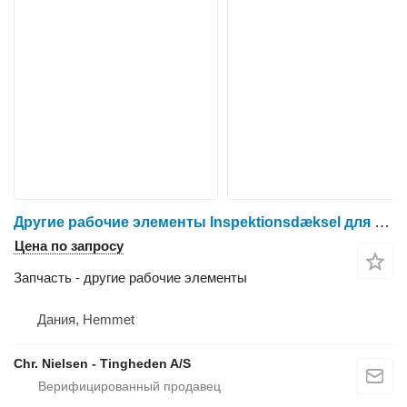
Другие рабочие элементы Inspektionsdæksel для зерноуборочного комбайна Dronningborg D1650
Цена по запросу
Запчасть - другие рабочие элементы
Дания, Hemmet
Chr. Nielsen - Tingheden A/S