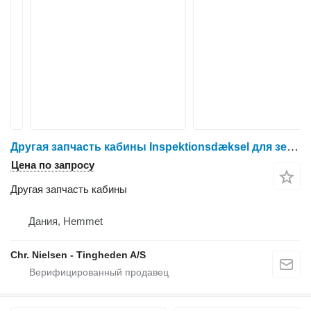
Другая запчасть кабины Inspektionsdæksel для зерноуборочного комбайна Dronningborg D1650
Цена по запросу
Другая запчасть кабины
Дания, Hemmet
Chr. Nielsen - Tingheden A/S