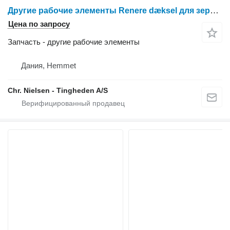
Другие рабочие элементы Renere dæksel для зерноуборочного комбайна Dronningborg D1650
Цена по запросу
Запчасть - другие рабочие элементы
Дания, Hemmet
Chr. Nielsen - Tingheden A/S