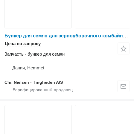
Бункер для семян для зерноуборочного комбайна Dronningborg D1650
Цена по запросу
Запчасть - бункер для семян
Дания, Hemmet
Chr. Nielsen - Tingheden A/S