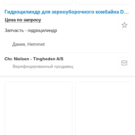
Гидроцилиндр для зерноуборочного комбайна Dronningborg D1650
Цена по запросу
Запчасть - гидроцилиндр
Дания, Hemmet
Chr. Nielsen - Tingheden A/S