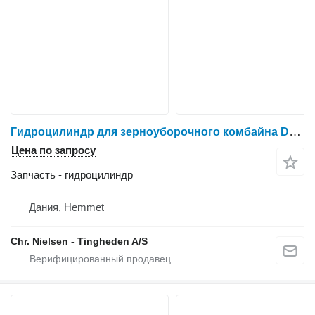
Гидроцилиндр для зерноуборочного комбайна Dronningborg D1650
Цена по запросу
Запчасть - гидроцилиндр
Дания, Hemmet
Chr. Nielsen - Tingheden A/S