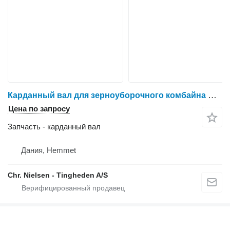
Карданный вал для зерноуборочного комбайна Dronningborg D1650
Цена по запросу
Запчасть - карданный вал
Дания, Hemmet
Chr. Nielsen - Tingheden A/S