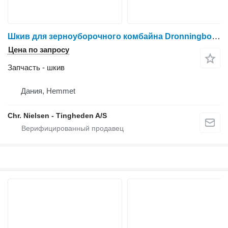
Шкив для зерноуборочного комбайна Dronningborg D1650
Цена по запросу
Запчасть - шкив
Дания, Hemmet
Chr. Nielsen - Tingheden A/S