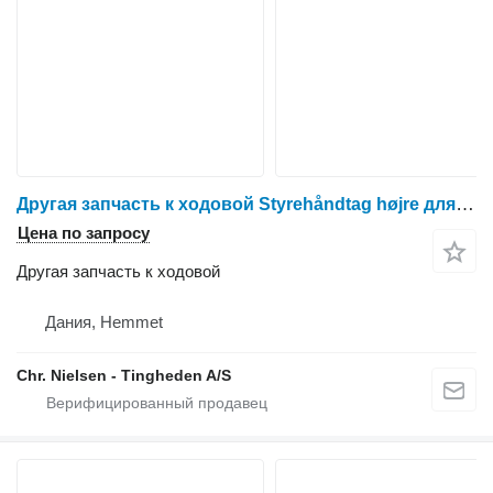
Другая запчасть к ходовой Styrehåndtag højre для зерноуборочного комбайна Dronningborg D1650
Цена по запросу
Другая запчасть к ходовой
Дания, Hemmet
Chr. Nielsen - Tingheden A/S