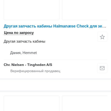
Другая запчасть кабины Halmanæse Check для зерноуборочного комбайна Dronningborg D1650
Цена по запросу
Другая запчасть кабины
Дания, Hemmet
Chr. Nielsen - Tingheden A/S