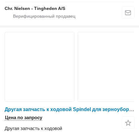
Chr. Nielsen - Tingheden A/S
Другая запчасть к ходовой Spindel для зерноуборочного комбайна Dronningborg D1650
Цена по запросу
Другая запчасть к ходовой