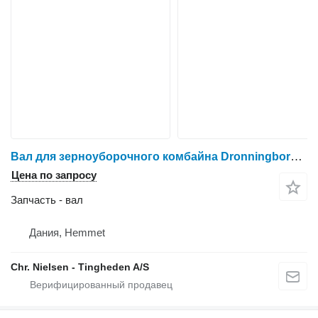
Вал для зерноуборочного комбайна Dronningborg D1650
Цена по запросу
Запчасть - вал
Дания, Hemmet
Chr. Nielsen - Tingheden A/S