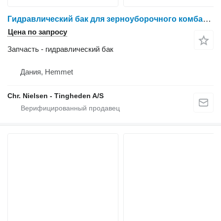
Гидравлический бак для зерноуборочного комбайна Dronningborg D1650
Цена по запросу
Запчасть - гидравлический бак
Дания, Hemmet
Chr. Nielsen - Tingheden A/S