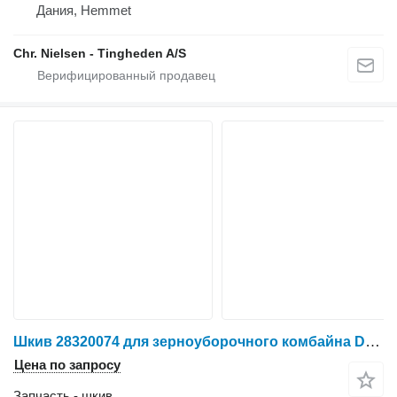
Дания, Hemmet
Chr. Nielsen - Tingheden A/S
Шкив 28320074 для зерноуборочного комбайна Dronningborg D1650
Цена по запросу
Запчасть - шкив