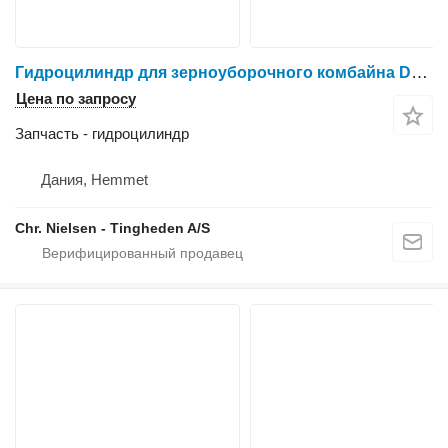
Гидроцилиндр для зерноуборочного комбайна Dronningborg D1650
Цена по запросу
Запчасть - гидроцилиндр
Дания, Hemmet
Chr. Nielsen - Tingheden A/S