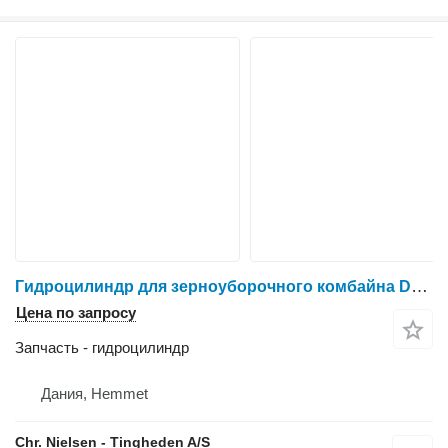
Гидроцилиндр для зерноуборочного комбайна Dronningborg D1650
Цена по запросу
Запчасть - гидроцилиндр
Дания, Hemmet
Chr. Nielsen - Tingheden A/S