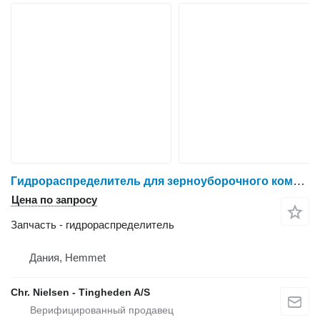
Гидрораспределитель для зерноуборочного комбайна Dronningborg D1650
Цена по запросу
Запчасть - гидрораспределитель
Дания, Hemmet
Chr. Nielsen - Tingheden A/S