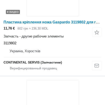
ВИДЕО
Пластина кріплення ножа Gaspardo 3119802 для глубокорыхлителя
11,76 €
602 грн
≈ 236,30 MDL
Запчасть - другие рабочие элементы
3119802
Украина, Хоростків
CONTINENTAL SERVIS (Запчастини)