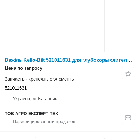
Важіль Kello-Bilt 521011631 для глубокорыхлителя Kello-Bilt 275DR-5S\7S
Цена по запросу
Запчасть - крепежные элементы
521011631
Украина, м. Кагарлик
ТОВ АГРО ЕКСПЕРТ ТЕХ