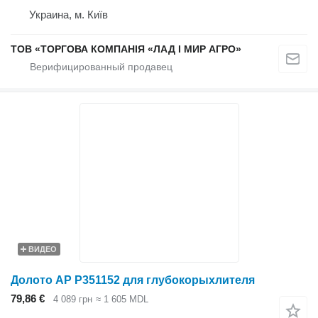
Украина, м. Київ
ТОВ «ТОРГОВА КОМПАНІЯ «ЛАД І МИР АГРО»
ВИДЕО
Долото AP P351152 для глубокорыхлителя
79,86 €
4 089 грн
≈ 1 605 MDL