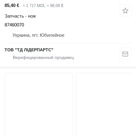
85,40 €
≈ 1 717 MDL
≈ 98,08 $
Запчасть - нож
87460070
Украина, пгт. Юбилейное
ТОВ "ТД ЛІДЕРПАРТС"