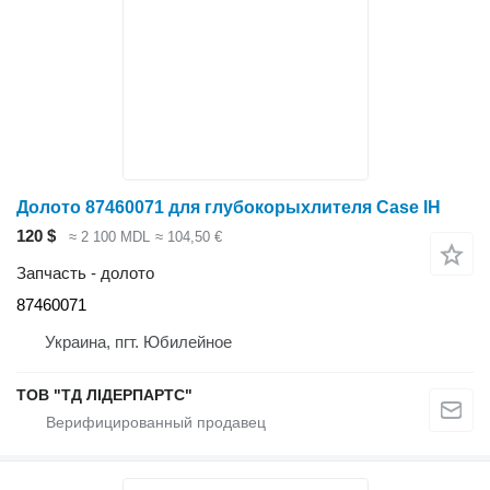
Долото 87460071 для глубокорыхлителя Case IH
120 $
≈ 2 100 MDL
≈ 104,50 €
Запчасть - долото
87460071
Украина, пгт. Юбилейное
ТОВ "ТД ЛІДЕРПАРТС"