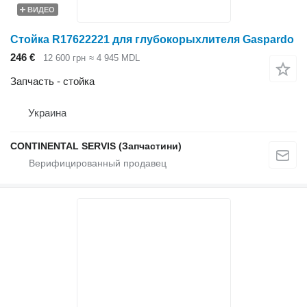
ВИДЕО
Стойка R17622221 для глубокорыхлителя Gaspardo
246 €
12 600 грн
≈ 4 945 MDL
Запчасть - стойка
Украина
CONTINENTAL SERVIS (Запчастини)