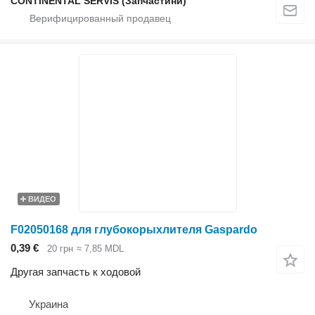
CONTINENTAL SERVIS (Запчастини)
ВИДЕО
F02050168 для глубокорыхлителя Gaspardo
0,39 €
20 грн
≈ 7,85 MDL
Другая запчасть к ходовой
Украина