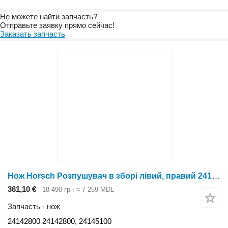
Не можете найти запчасть?
Отправьте заявку прямо сейчас!
Заказать запчасть
Нож Horsch Розпушувач в зборі лівий, правий 24142800 для глубокорыхлителя Horsch
361,10 €
18 490 грн
≈ 7 259 MDL
Запчасть - нож
24142800 24142800, 24145100