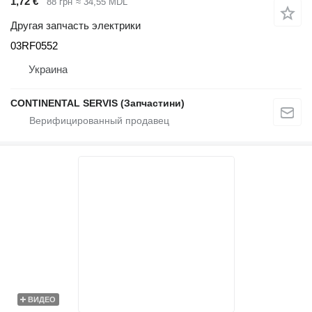
1,72 €
88 грн
≈ 34,55 MDL
Другая запчасть электрики
03RF0552
Украина
CONTINENTAL SERVIS (Запчастини)
ВИДЕО