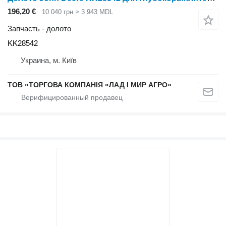
196,20 €
10 040 грн
≈ 3 943 MDL
Запчасть - долото
KK28542
Украина, м. Київ
ТОВ «ТОРГОВА КОМПАНІЯ «ЛАД І МИР АГРО»