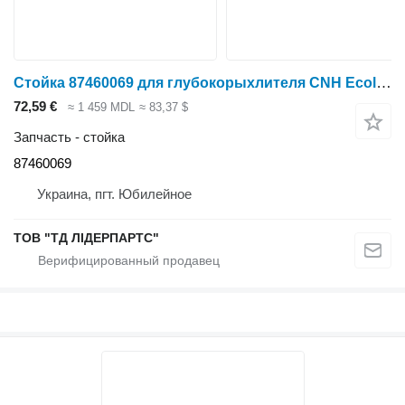
Стойка 87460069 для глубокорыхлителя CNH Ecolotiger
72,59 €
≈ 1 459 MDL
≈ 83,37 $
Запчасть - стойка
87460069
Украина, пгт. Юбилейное
ТОВ "ТД ЛІДЕРПАРТС"