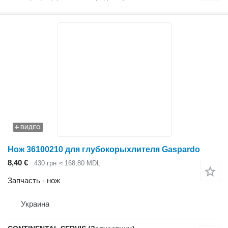
ВИДЕО
Нож 36100210 для глубокорыхлителя Gaspardo
8,40 €
430 грн
≈ 168,80 MDL
Запчасть - нож
Украина