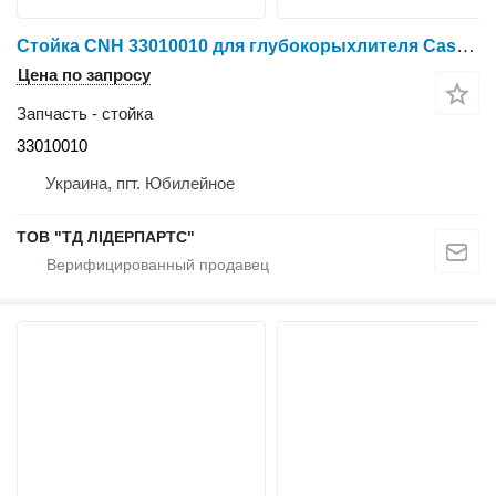
Стойка CNH 33010010 для глубокорыхлителя Case IH Ecolotiger
Цена по запросу
Запчасть - стойка
33010010
Украина, пгт. Юбилейное
ТОВ "ТД ЛІДЕРПАРТС"