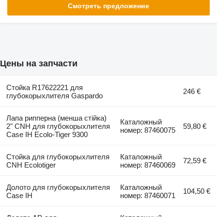
Смотреть предложение
Цены на запчасти
Стойка R17622221 для
246 €
глубокорыхлителя Gaspardo
Лапа рипперна (менша стійка)
Каталожный
2" CNH для глубокорыхлителя
59,80 €
номер: 87460075
Case IH Ecolo-Tiger 9300
Стойка для глубокорыхлителя
Каталожный
72,59 €
CNH Ecolotiger
номер: 87460069
Долото для глубокорыхлителя
Каталожный
104,50 €
Case IH
номер: 87460071