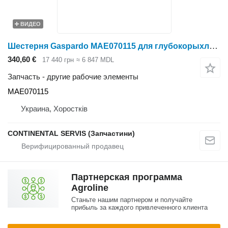
ВИДЕО
Шестерня Gaspardo МАЕ070115 для глубокорыхлителя
340,60 €
17 440 грн
≈ 6 847 MDL
Запчасть - другие рабочие элементы
МАЕ070115
Украина, Хоростків
CONTINENTAL SERVIS (Запчастини)
Партнерская программа
Agroline
Станьте нашим партнером и получайте
прибыль за каждого привлеченного клиента