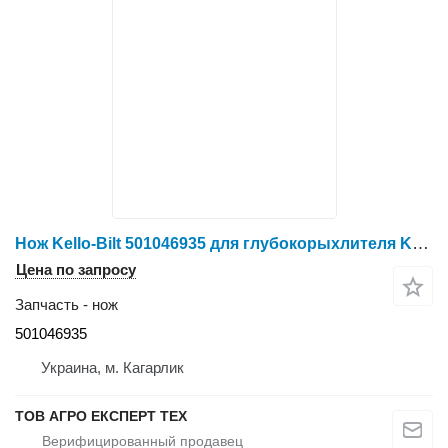
Нож Kello-Bilt 501046935 для глубокорыхлителя Kello-Bilt 275 DR 5S/7S
Цена по запросу
Запчасть - нож
501046935
Украина, м. Кагарлик
ТОВ АГРО ЕКСПЕРТ ТЕХ