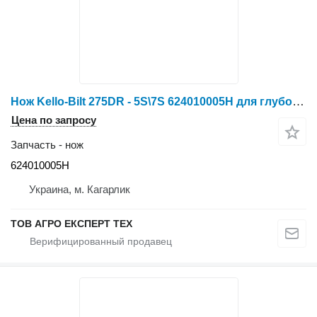
Нож Kello-Bilt 275DR - 5S\7S 624010005H для глубокорыхлителя Kello-Bilt 275DR - 5S\7S
Цена по запросу
Запчасть - нож
624010005H
Украина, м. Кагарлик
ТОВ АГРО ЕКСПЕРТ ТЕХ