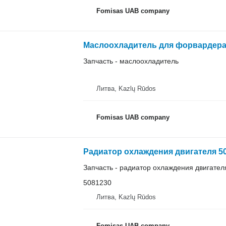
Fomisas UAB company
Маслоохладитель для форвардера Va
Запчасть - маслоохладитель
Литва, Kazlų Rūdos
Fomisas UAB company
Радиатор охлаждения двигателя 50
Запчасть - радиатор охлаждения двигател
5081230
Литва, Kazlų Rūdos
Fomisas UAB company