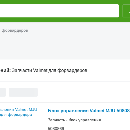
я форвардеров
ений:
Запчасти Valmet для форвардеров
Блок управления Valmet MJU 5080
Запчасть - блок управления
5080869