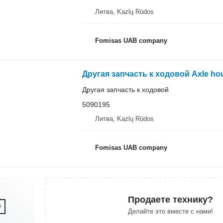
Литва, Kazlų Rūdos
Fomisas UAB company
Другая запчасть к ходовой Axle ho
Другая запчасть к ходовой
5090195
Литва, Kazlų Rūdos
Fomisas UAB company
Продаете технику?
Делайте это вместе с нами!