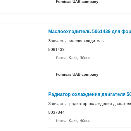
Fomisas UAB company
Маслоохладитель 5061439 для форва
Запчасть - маслоохладитель
5061439
Литва, Kazlų Rūdos
Fomisas UAB company
Радиатор охлаждения двигателя 50
Запчасть - радиатор охлаждения двигател
5037844
Литва, Kazlų Rūdos