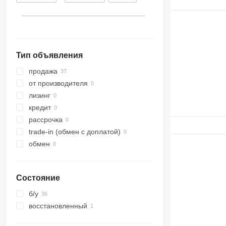
Тип объявления
продажа
от производителя
лизинг
кредит
рассрочка
trade-in (обмен с доплатой)
обмен
Состояние
б/у
восстановленный