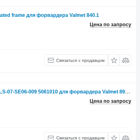
lated frame для форвардера Valmet 840.1
Цена по запросу
Связаться с продавцом
Гидрораспределитель Valmet K170LS-07-SE06-009 5061010 для форвардера Valmet 890.2 890.3
Цена по запросу
Связаться с продавцом