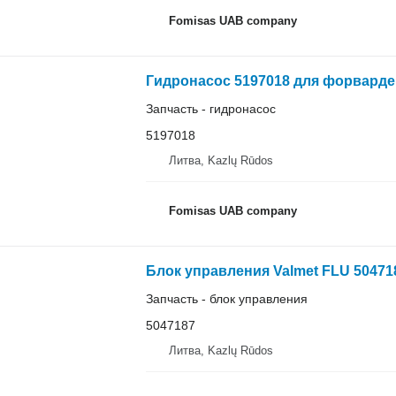
Fomisas UAB company
Гидронасос 5197018 для форвардер
Запчасть - гидронасос
5197018
Литва, Kazlų Rūdos
Fomisas UAB company
Блок управления Valmet FLU 5047
Запчасть - блок управления
5047187
Литва, Kazlų Rūdos