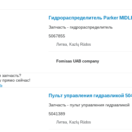
Гидрораспределитель Parker MIDLE
Запчасть - гидрораспределитель
5067855
Литва, Kazlų Rūdos
Fomisas UAB company
 запчасть?
у прямо сейчас!
ть
Пульт управления гидравликой 5041
Запчасть - пульт управления гидравликой
5041389
Литва, Kazlų Rūdos