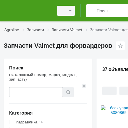
Agroline
Запчасти
Запчасти Valmet
Запчасти Valmet дл
Запчасти Valmet для форвардеров
Поиск
37 объявл
(каталожный номер, марка, модель,
запчасть)
Категория
гидравлика