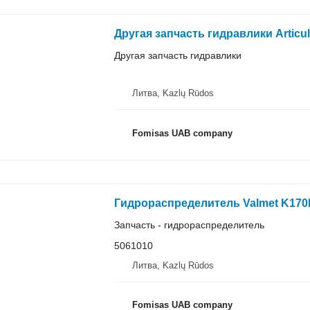
Другая запчасть гидравлики Articu
Другая запчасть гидравлики
Литва, Kazlų Rūdos
Fomisas UAB company
Запчасть - гидрораспределитель
5061010
Литва, Kazlų Rūdos
Fomisas UAB company