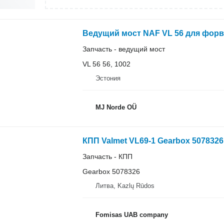
Ведущий мост NAF VL 56 для форва
Запчасть - ведущий мост
VL 56 56, 1002
Эстония
MJ Norde OÜ
КПП Valmet VL69-1 Gearbox 5078326
Запчасть - КПП
Gearbox 5078326
Литва, Kazlų Rūdos
Fomisas UAB company