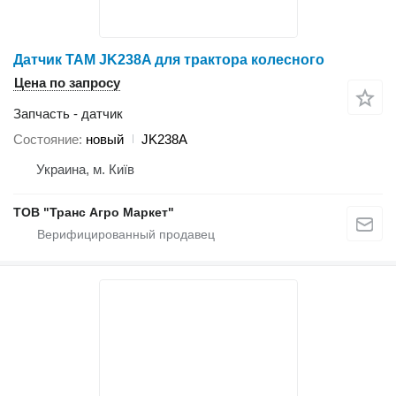
Датчик TAM JK238A для трактора колесного
Цена по запросу
Запчасть - датчик
Состояние
новый
JK238A
Украина, м. Київ
ТОВ "Транс Агро Маркет"