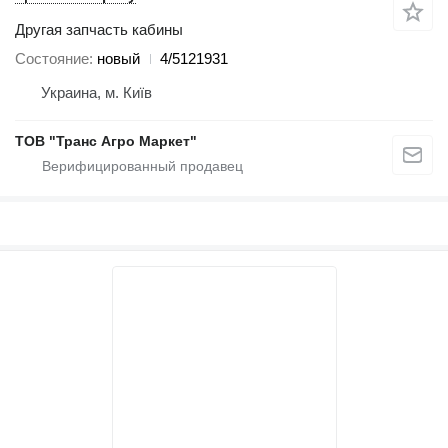
Другая запчасть кабины
Состояние
новый
4/5121931
Украина, м. Київ
ТОВ "Транс Агро Маркет"