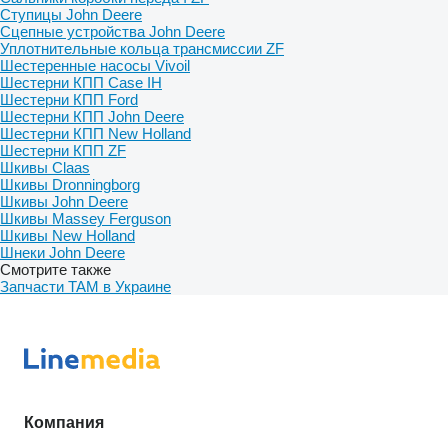
Ступицы John Deere
Сцепные устройства John Deere
Уплотнительные кольца трансмиссии ZF
Шестеренные насосы Vivoil
Шестерни КПП Case IH
Шестерни КПП Ford
Шестерни КПП John Deere
Шестерни КПП New Holland
Шестерни КПП ZF
Шкивы Claas
Шкивы Dronningborg
Шкивы John Deere
Шкивы Massey Ferguson
Шкивы New Holland
Шнеки John Deere
Смотрите также
Запчасти TAM в Украине
Компания