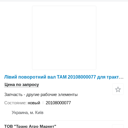
Лівий поворотний вал TAM 20108000077 для трактора колесного NLX1404
Цена по запросу
Запчасть - другие рабочие элементы
Состояние
новый
20108000077
Украина, м. Київ
ТОВ "Транс Агро Маркет"