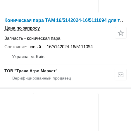
Коническая пара TAM 16/5142024-16/5111094 для трактора колесного YTO NLX1024/NLX1054
Цена по запросу
Запчасть - коническая пара
Состояние
новый
16/5142024-16/5111094
Украина, м. Київ
ТОВ "Транс Агро Маркет"