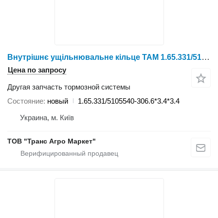
Внутрішнє ущільнювальне кільце TAM 1.65.331/5105540-306.6*3.4*3.4 для трактора колесного YTO 1024/1054/1304/1404
Цена по запросу
Другая запчасть тормозной системы
Состояние
новый
1.65.331/5105540-306.6*3.4*3.4
Украина, м. Київ
ТОВ "Транс Агро Маркет"