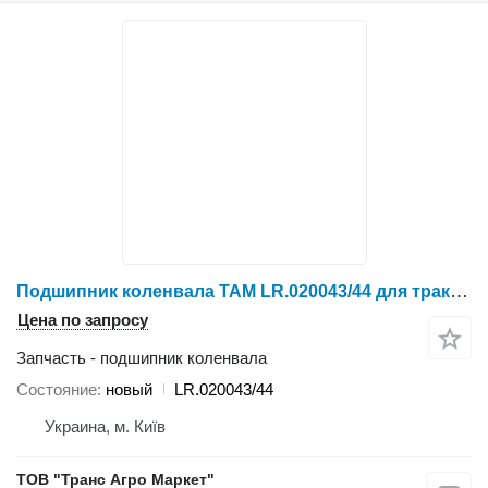
Подшипник коленвала TAM LR.020043/44 для трактора колесного YTO 1304/1404
Цена по запросу
Запчасть - подшипник коленвала
Состояние
новый
LR.020043/44
Украина, м. Київ
ТОВ "Транс Агро Маркет"