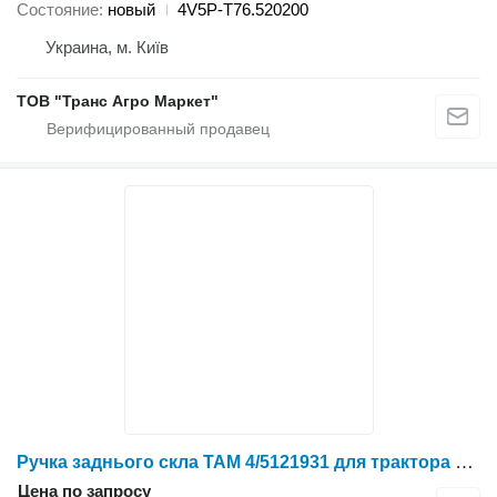
Состояние
новый
4V5P-T76.520200
Украина, м. Київ
ТОВ "Транс Агро Маркет"
Ручка заднього скла TAM 4/5121931 для трактора колесного YTO 1024/1054/1304/1404
Цена по запросу