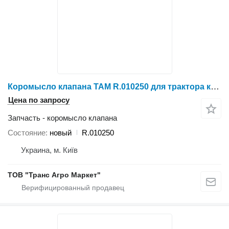
Коромысло клапана TAM R.010250 для трактора колесного
Цена по запросу
Запчасть - коромысло клапана
Состояние
новый
R.010250
Украина, м. Київ
ТОВ "Транс Агро Маркет"