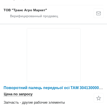
ТОВ "Транс Агро Маркет"
Поворотний палець передньої осі TAM 30413000029 для трактора колесного NLX1404
Цена по запросу
Запчасть - другие рабочие элементы