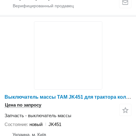
Выключатель массы TAM JK451 для трактора колесного YTO X1304
Цена по запросу
Запчасть - выключатель массы
Состояние
новый
JK451
Украина, м. Київ