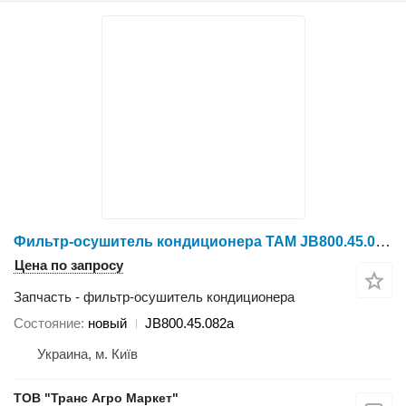
Фильтр-осушитель кондиционера TAM JB800.45.082a для трактора колесного
Цена по запросу
Запчасть - фильтр-осушитель кондиционера
Состояние
новый
JB800.45.082a
Украина, м. Київ
ТОВ "Транс Агро Маркет"