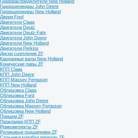
Гидрораспределители New Holland
Гидроцилиндры John Deere
Гидроцилиндры New Holland
Двери Ford
Двигатели Claas
Двигатели Deutz
Двигатели Deutz-Fahr
Двигатели John Deere
Двигатели New Holland
Двигатели Perkins
Диски сцепления ZF
Карданные валы New Holland
Конические пары ZF
КПП Claas
КПП John Deere
КПП Massey Ferguson
КПП New Holland
Облицовка Claas
Облицовка Ford
Облицовка John Deere
Облицовка Massey Ferguson
Облицовка New Holland
Поршни ZF
Прокладки КПП ZF
Ремкомплекты ZF
Роликовые подшипники ZF
Сальники коробки передач ZF