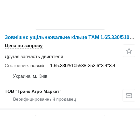
Зовнішнє ущільнювальне кільце TAM 1.65.330/5105538-252.6*3.4*3.4 для трактора
Цена по запросу
Другая запчасть двигателя
Состояние
новый
1.65.330/5105538-252.6*3.4*3.4
Украина, м. Київ
ТОВ "Транс Агро Маркет"