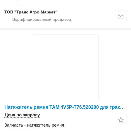
ТОВ "Транс Агро Маркет"
Натяжитель ремня TAM 4V5P-T76.520200 для трактора колесного X804
Цена по запросу
Запчасть - натяжитель ремня