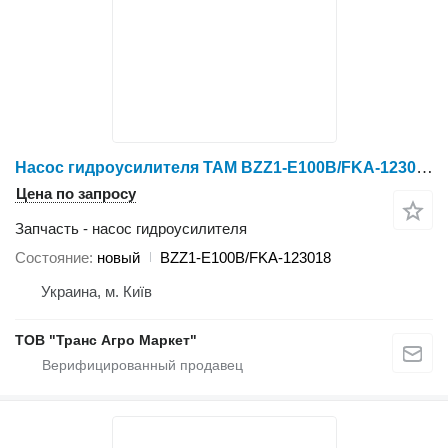
Насос гидроусилителя TAM BZZ1-E100B/FKA-123018 для трактора колесного
Цена по запросу
Запчасть - насос гидроусилителя
Состояние
новый
BZZ1-E100B/FKA-123018
Украина, м. Київ
ТОВ "Транс Агро Маркет"