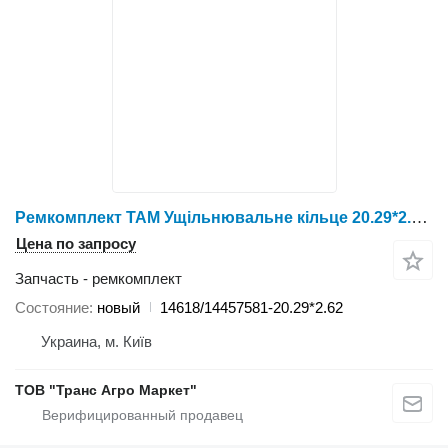
Ремкомплект TAM Ущільнювальне кільце 20.29*2.62 14618/14457581-20.29*2.62 для трактора колесного YTO 1024/1054/1304/1404
Цена по запросу
Запчасть - ремкомплект
Состояние
новый
14618/14457581-20.29*2.62
Украина, м. Київ
ТОВ "Транс Агро Маркет"