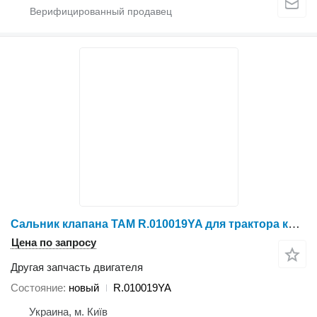
Сальник клапана TAM R.010019YA для трактора колесного YTO 1204
Цена по запросу
Другая запчасть двигателя
Состояние
новый
R.010019YA
Украина, м. Київ