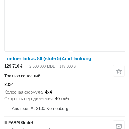
Lindner lintrac 80 (stufe 5) 4rad-lenkung
129 710 €
≈ 2 600 000 MDL
≈ 149 900 $
Трактор колесный
2024
Колесная формула
4x4
Скорость передвижения
40 км/ч
Австрия, At-2100 Korneuburg
E-FARM GmbH