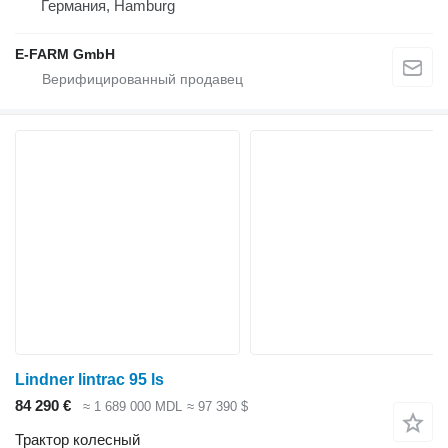
Германия, Hamburg
E-FARM GmbH
Lindner lintrac 95 ls
84 290 €
≈ 1 689 000 MDL
≈ 97 390 $
Трактор колесный