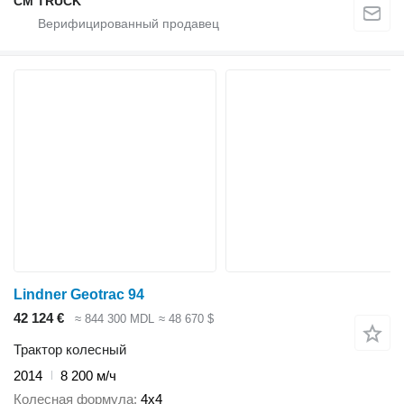
CM TRUCK
Lindner Geotrac 94
42 124 €
≈ 844 300 MDL
≈ 48 670 $
Трактор колесный
2014
8 200 м/ч
Колесная формула
4x4