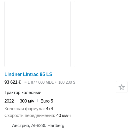
Lindner Lintrac 95 LS
93 621 €
≈ 1 877 000 MDL
≈ 108 200 $
Трактор колесный
2022
300 м/ч
Euro 5
Колесная формула
4x4
Скорость передвижения
40 км/ч
Австрия, At-8230 Hartberg