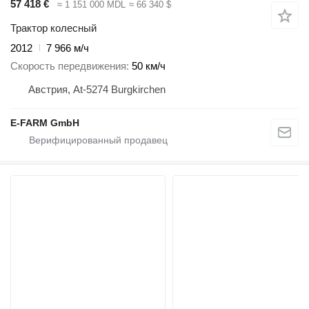
57 418 €
≈ 1 151 000 MDL
≈ 66 340 $
Трактор колесный
2012
7 966 м/ч
Скорость передвижения
50 км/ч
Австрия, At-5274 Burgkirchen
E-FARM GmbH