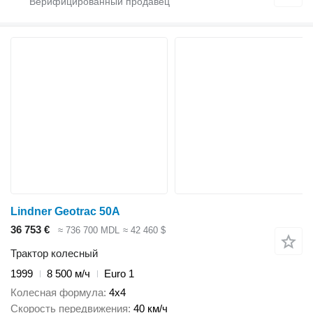
Lindner Geotrac 50A
36 753 €
≈ 736 700 MDL
≈ 42 460 $
Трактор колесный
1999
8 500 м/ч
Euro 1
Колесная формула
4x4
Скорость передвижения
40 км/ч