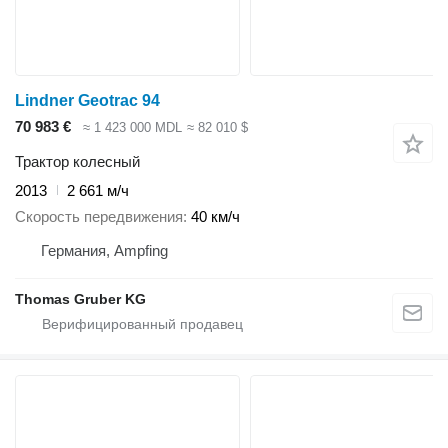
Lindner Geotrac 94
70 983 €
≈ 1 423 000 MDL
≈ 82 010 $
Трактор колесный
2013
2 661 м/ч
Скорость передвижения
40 км/ч
Германия, Ampfing
Thomas Gruber KG