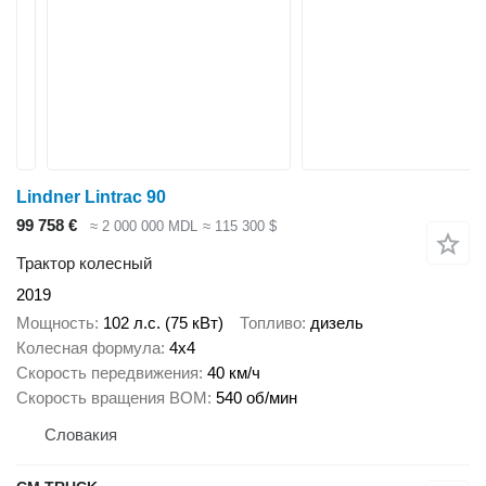
Lindner Lintrac 90
99 758 €
≈ 2 000 000 MDL
≈ 115 300 $
Трактор колесный
2019
Мощность
102 л.с. (75 кВт)
Топливо
дизель
Колесная формула
4x4
Скорость передвижения
40 км/ч
Скорость вращения ВОМ
540 об/мин
Словакия