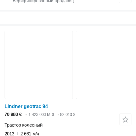
Lindner geotrac 94
70 980 €
≈ 1 423 000 MDL
≈ 82 010 $
Трактор колесный
2013
2 661 м/ч