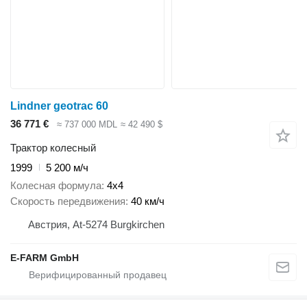
Lindner geotrac 60
36 771 €
≈ 737 000 MDL
≈ 42 490 $
Трактор колесный
1999
5 200 м/ч
Колесная формула
4x4
Скорость передвижения
40 км/ч
Австрия, At-5274 Burgkirchen
E-FARM GmbH