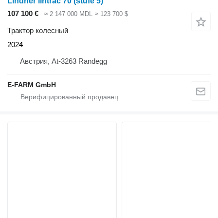
Lindner lintrac 70 (stufe 5)
107 100 €
≈ 2 147 000 MDL
≈ 123 700 $
Трактор колесный
2024
Австрия, At-3263 Randegg
E-FARM GmbH