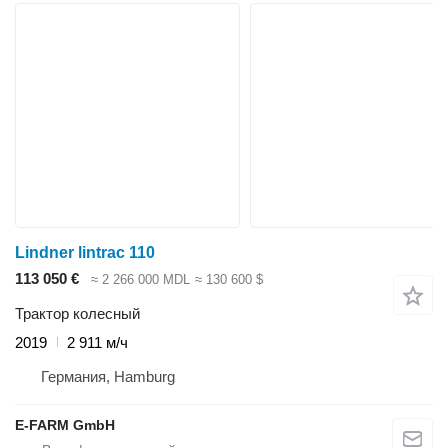
Lindner lintrac 110
113 050 €
≈ 2 266 000 MDL
≈ 130 600 $
Трактор колесный
2019
2 911 м/ч
Германия, Hamburg
E-FARM GmbH