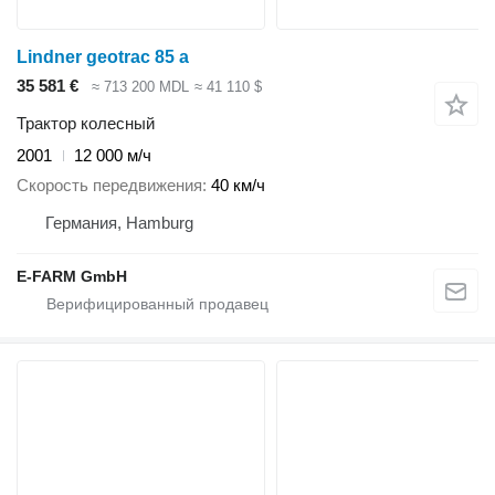
Lindner geotrac 85 a
35 581 €
≈ 713 200 MDL
≈ 41 110 $
Трактор колесный
2001
12 000 м/ч
Скорость передвижения
40 км/ч
Германия, Hamburg
E-FARM GmbH