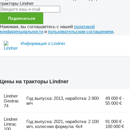
тракторы
Lindner
Подписаться
Нажимая, вы соглашаетесь с нашей
политикой
конфиденциальности
и
пользовательским соглашением
.
Информация о Lindner
Цены на тракторы Lindner
Lindner
Год выпуска: 2013, наработка: 2 800
49 000 € -
Geotrac
м/ч
55 000 €
74
Lindner
Год выпуска: 2021, наработка: 2 100
91 000 € -
Lintrac
м/ч, колесная формула: 4x4
100 000 €
100