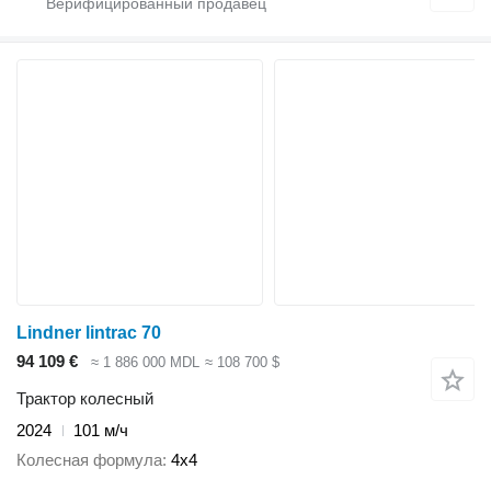
Lindner lintrac 70
94 109 €
≈ 1 886 000 MDL
≈ 108 700 $
Трактор колесный
2024
101 м/ч
Колесная формула
4x4