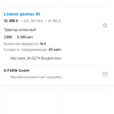
Lindner geotrac 80
31 490 €
≈ 631 200 MDL
≈ 36 380 $
Трактор колесный
1998
5 940 м/ч
Колесная формула
4x4
Скорость передвижения
40 км/ч
Австрия, At-5274 Burgkirchen
E-FARM GmbH