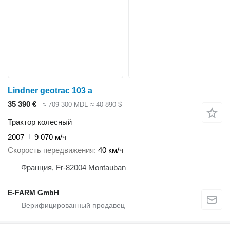
Lindner geotrac 103 a
35 390 €
≈ 709 300 MDL
≈ 40 890 $
Трактор колесный
2007
9 070 м/ч
Скорость передвижения
40 км/ч
Франция, Fr-82004 Montauban
E-FARM GmbH