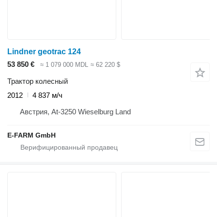
Lindner geotrac 124
53 850 €
≈ 1 079 000 MDL
≈ 62 220 $
Трактор колесный
2012
4 837 м/ч
Австрия, At-3250 Wieselburg Land
E-FARM GmbH