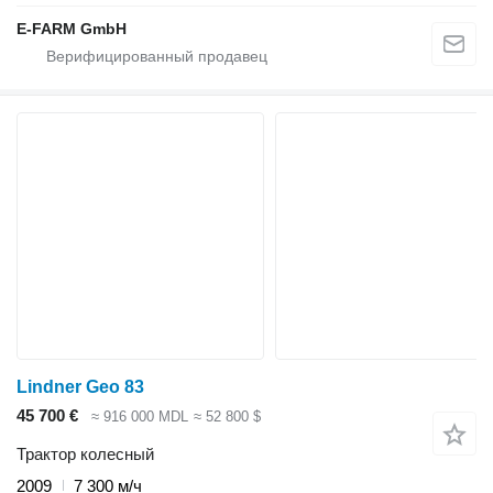
E-FARM GmbH
Lindner Geo 83
45 700 €
≈ 916 000 MDL
≈ 52 800 $
Трактор колесный
2009
7 300 м/ч