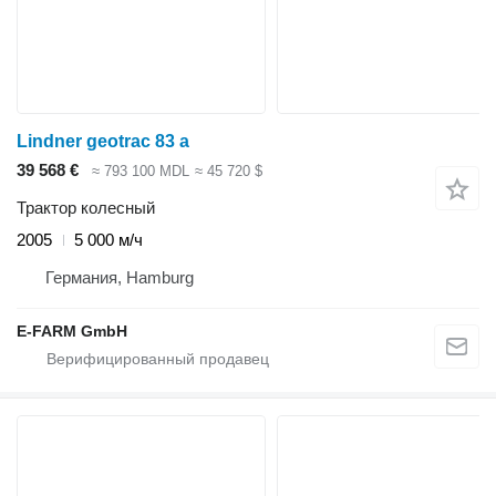
Lindner geotrac 83 a
39 568 €
≈ 793 100 MDL
≈ 45 720 $
Трактор колесный
2005
5 000 м/ч
Германия, Hamburg
E-FARM GmbH