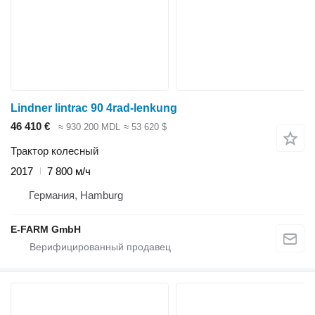
Lindner lintrac 90 4rad-lenkung
46 410 €
≈ 930 200 MDL
≈ 53 620 $
Трактор колесный
2017
7 800 м/ч
Германия, Hamburg
E-FARM GmbH