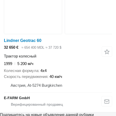
Lindner Geotrac 60
32 650 €
≈ 654 400 MDL
≈ 37 720 $
Трактор колесный
1999
5 200 м/ч
Колесная формула
4x4
Скорость передвижения
40 км/ч
Австрия, At-5274 Burgkirchen
E-FARM GmbH
Подпишитесь на новые объявления данной рубрики