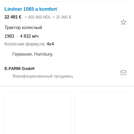
Lindner 1065 a komfort
22 491 €
≈ 450 800 MDL
≈ 25 990 $
Трактор колесный
1983
4 832 м/ч
Колесная формула
4x4
Германия, Hamburg
E-FARM GmbH