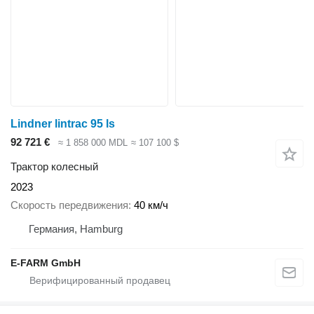
Lindner lintrac 95 ls
92 721 €
≈ 1 858 000 MDL
≈ 107 100 $
Трактор колесный
2023
Скорость передвижения
40 км/ч
Германия, Hamburg
E-FARM GmbH