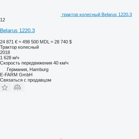
трактор колесный Belarus 1220.3
12
Belarus 1220.3
24 871 €
≈ 498 500 MDL
≈ 28 740 $
Трактор колесный
2018
1 628 м/ч
Скорость передвижения
40 км/ч
Германия, Hamburg
E-FARM GmbH
Связаться с продавцом