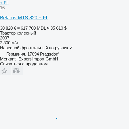
+ FL
16
Belarus MTS 820 + FL
30 820 €
≈ 617 700 MDL
≈ 35 610 $
Трактор колесный
2007
2 800 м/ч
Навесной фронтальный погрузчик
✓
Германия, 17094 Pragsdorf
Merkantil Export-Import GmbH
Связаться с продавцом