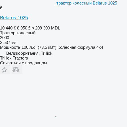
трактор колесный Belarus 1025
6
Belarus 1025
10 440 €
8 950 £
≈ 209 300 MDL
Трактор колесный
2000
2 537 м/ч
Мощность
100 л.с. (73.5 кВт)
Колесная формула
4x4
Великобритания, Trillick
Trillick Tractors
Связаться с продавцом