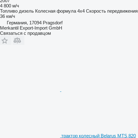
2007
4 800 м/ч
Топливо
дизель
Колесная формула
4x4
Скорость передвижения
36 км/ч
Германия, 17094 Pragsdorf
Merkantil Export-Import GmbH
Связаться с продавцом
трактор колесный Belarus MTS 820