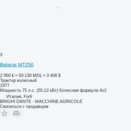
3
Belarus MTZ50
2 950 €
≈ 59 130 MDL
≈ 3 408 $
Трактор колесный
1977
Мощность
75 л.с. (55.13 кВт)
Колесная формула
4x2
Италия, Forlì
BRIGHI DANTE - MACCHINE AGRICOLE
Связаться с продавцом