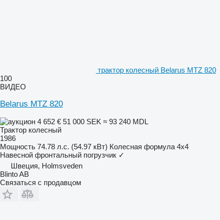
трактор колесный Belarus MTZ 820
100
ВИДЕО
Belarus MTZ 820
4 652 €
51 000 SEK
≈ 93 240 MDL
Трактор колесный
1986
Мощность
74.78 л.с. (54.97 кВт)
Колесная формула
4x4
Навесной фронтальный погрузчик
✓
Швеция, Holmsveden
Blinto AB
Связаться с продавцом