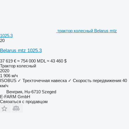
трактор колесный Belarus mtz
1025.3
20
Belarus mtz 1025.3
37 619 €
≈ 754 000 MDL
≈ 43 460 $
Трактор колесный
2020
1 906 м/ч
ISOBUS
✓
Трехточечная навеска
✓
Скорость передвижения
40
км/ч
Венгрия, Hu-6710 Szeged
E-FARM GmbH
Связаться с продавцом