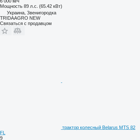
6 000 м/ч
Мощность
89 л.с. (65.42 кВт)
Украина, Звенигородка
TRIDAAGRO NEW
Связаться с продавцом
трактор колесный Belarus MTS 82
FL
9