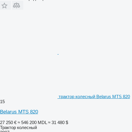
трактор колесный Belarus MTS 820
15
Belarus MTS 820
27 250 €
≈ 546 200 MDL
≈ 31 480 $
Трактор колесный