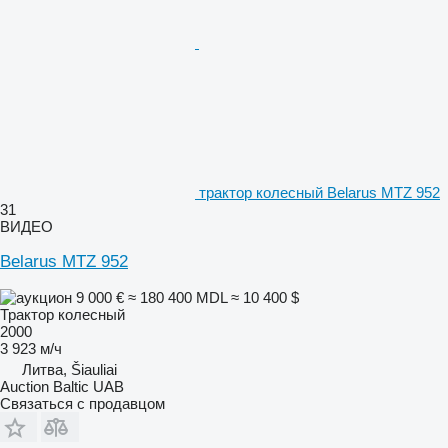
трактор колесный Belarus MTZ 952
31
ВИДЕО
Belarus MTZ 952
9 000 €
≈ 180 400 MDL
≈ 10 400 $
Трактор колесный
2000
3 923 м/ч
Литва, Šiauliai
Auction Baltic UAB
Связаться с продавцом