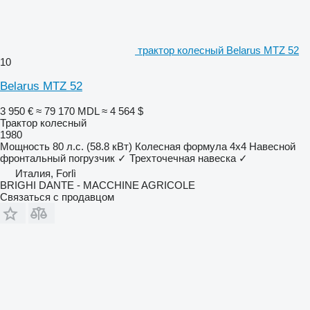
трактор колесный Belarus MTZ 52
10
Belarus MTZ 52
3 950 €
≈ 79 170 MDL
≈ 4 564 $
Трактор колесный
1980
Мощность
80 л.с. (58.8 кВт)
Колесная формула
4x4
Навесной
фронтальный погрузчик
✓
Трехточечная навеска
✓
Италия, Forlì
BRIGHI DANTE - MACCHINE AGRICOLE
Связаться с продавцом