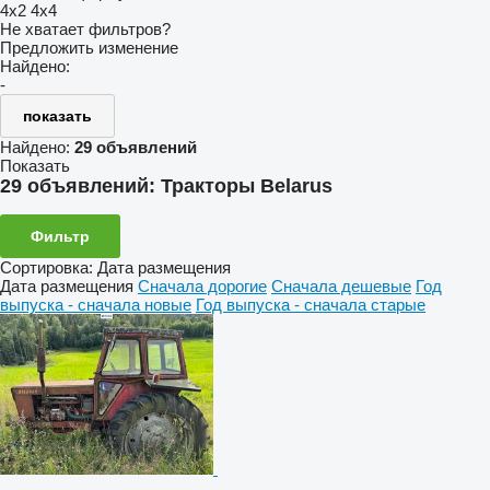
4x2
4x4
Не хватает фильтров?
Предложить изменение
Найдено:
-
показать
Найдено:
29 объявлений
Показать
29 объявлений:
Тракторы Belarus
Фильтр
Сортировка
:
Дата размещения
Дата размещения
Сначала дорогие
Сначала дешевые
Год
выпуска - сначала новые
Год выпуска - сначала старые