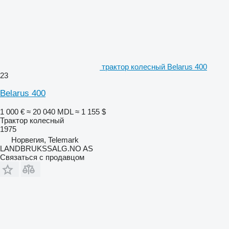
трактор колесный Belarus 400
23
Belarus 400
1 000 €
≈ 20 040 MDL
≈ 1 155 $
Трактор колесный
1975
Норвегия, Telemark
LANDBRUKSSALG.NO AS
Связаться с продавцом