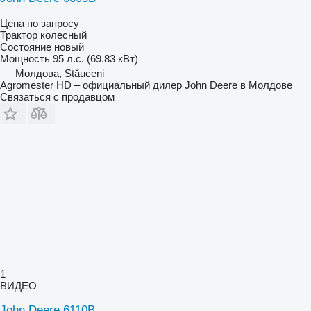
Цена по запросу
Трактор колесный
Состояние
новый
Мощность
95 л.с. (69.83 кВт)
Молдова, Stăuceni
Agromester HD – официальный дилер John Deere в Молдове
Связаться с продавцом
1
ВИДЕО
John Deere 6110B