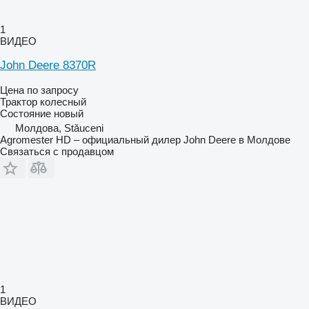
1
ВИДЕО
John Deere 8370R
Цена по запросу
Трактор колесный
Состояние
новый
Молдова, Stăuceni
Agromester HD – официальный дилер John Deere в Молдове
Связаться с продавцом
1
ВИДЕО