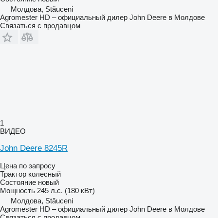
Молдова, Stăuceni
Agromester HD – официальный дилер John Deere в Молдове
Связаться с продавцом
1
ВИДЕО
John Deere 8245R
Цена по запросу
Трактор колесный
Состояние
новый
Мощность
245 л.с. (180 кВт)
Молдова, Stăuceni
Agromester HD – официальный дилер John Deere в Молдове
Связаться с продавцом