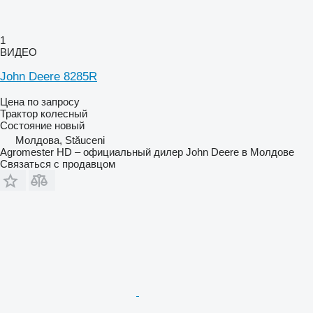
1
ВИДЕО
John Deere 8285R
Цена по запросу
Трактор колесный
Состояние
новый
Молдова, Stăuceni
Agromester HD – официальный дилер John Deere в Молдове
Связаться с продавцом