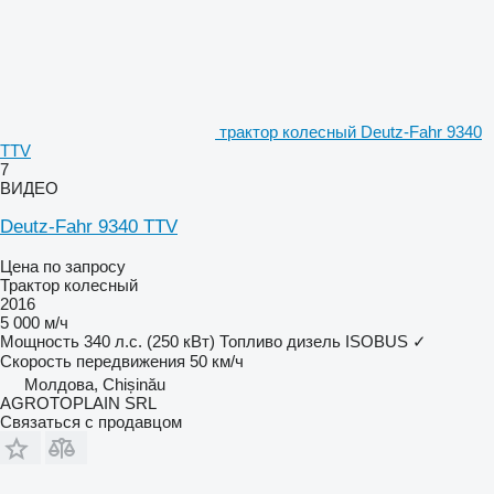
трактор колесный Deutz-Fahr 9340
TTV
7
ВИДЕО
Deutz-Fahr 9340 TTV
Цена по запросу
Трактор колесный
2016
5 000 м/ч
Мощность
340 л.с. (250 кВт)
Топливо
дизель
ISOBUS
✓
Скорость передвижения
50 км/ч
Молдова, Chișinău
AGROTOPLAIN SRL
Связаться с продавцом