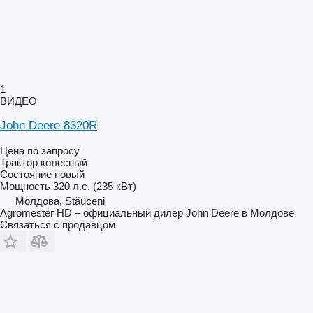
1
ВИДЕО
John Deere 8320R
Цена по запросу
Трактор колесный
Состояние
новый
Мощность
320 л.с. (235 кВт)
Молдова, Stăuceni
Agromester HD – официальный дилер John Deere в Молдове
Связаться с продавцом