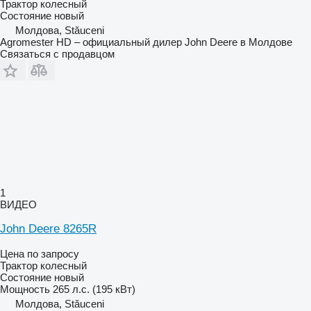
Трактор колесный
Состояние
новый
Молдова, Stăuceni
Agromester HD – официальный дилер John Deere в Молдове
Связаться с продавцом
1
ВИДЕО
John Deere 8265R
Цена по запросу
Трактор колесный
Состояние
новый
Мощность
265 л.с. (195 кВт)
Молдова, Stăuceni