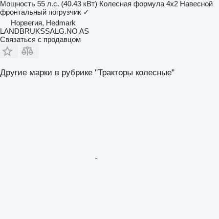
Мощность
55 л.с. (40.43 кВт)
Колесная формула
4x2
Навесной
фронтальный погрузчик
✓
Норвегия, Hedmark
LANDBRUKSSALG.NO AS
Связаться с продавцом
Другие марки в рубрике "Тракторы колесные"