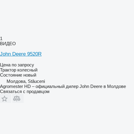
1
ВИДЕО
John Deere 9520R
Цена по запросу
Трактор колесный
Состояние
новый
Молдова, Stăuceni
Agromester HD – официальный дилер John Deere в Молдове
Связаться с продавцом