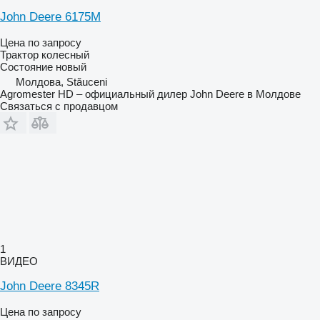
John Deere 6175M
Цена по запросу
Трактор колесный
Состояние
новый
Молдова, Stăuceni
Agromester HD – официальный дилер John Deere в Молдове
Связаться с продавцом
1
ВИДЕО
John Deere 8345R
Цена по запросу