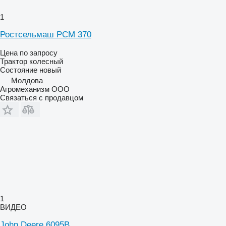
1
Ростсельмаш РСМ 370
Цена по запросу
Трактор колесный
Состояние
новый
Молдова
Агромеханизм ООО
Связаться с продавцом
1
ВИДЕО
John Deere 6095B