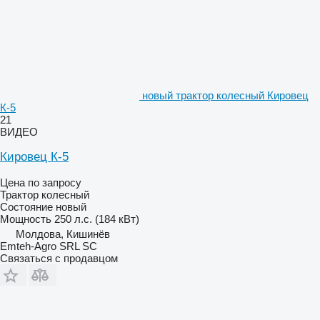
новый трактор колесный Кировец
К-5
21
ВИДЕО
Кировец К-5
Цена по запросу
Трактор колесный
Состояние
новый
Мощность
250 л.с. (184 кВт)
Молдова, Кишинёв
Emteh-Agro SRL SC
Связаться с продавцом