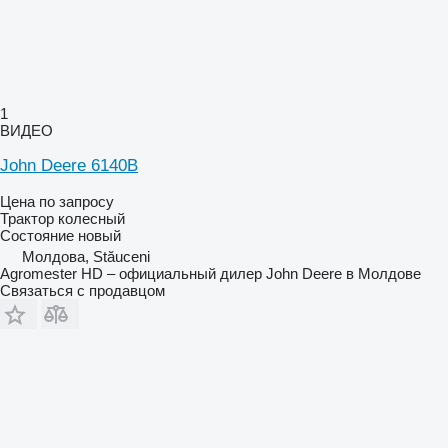
1
ВИДЕО
John Deere 6140B
Цена по запросу
Трактор колесный
Состояние
новый
Молдова, Stăuceni
Agromester HD – официальный дилер John Deere в Молдове
Связаться с продавцом