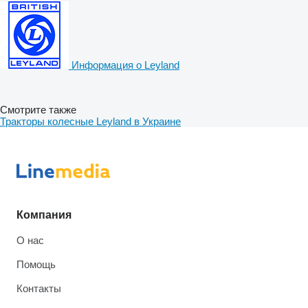
Информация о Leyland
Смотрите также
Тракторы колесные Leyland в Украине
Компания
О нас
Помощь
Контакты