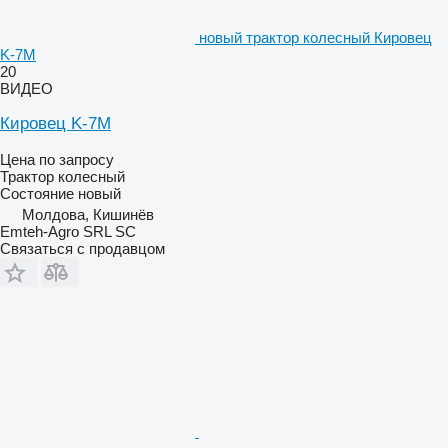
новый трактор колесный Кировец
K-7M
20
ВИДЕО
Кировец K-7M
Цена по запросу
Трактор колесный
Состояние
новый
Молдова, Кишинёв
Emteh-Agro SRL SC
Связаться с продавцом