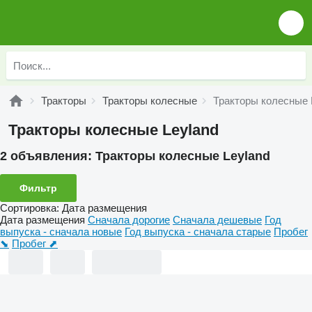
Тракторы
Тракторы колесные
Тракторы колесные 
Тракторы колесные Leyland
2 объявления:
Тракторы колесные Leyland
Фильтр
Сортировка
:
Дата размещения
Дата размещения
Сначала дорогие
Сначала дешевые
Год
выпуска - сначала новые
Год выпуска - сначала старые
Пробег
⬊
Пробег ⬈