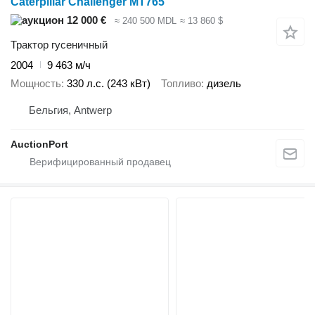
Caterpillar Challenger MT765
12 000 €
≈ 240 500 MDL
≈ 13 860 $
Трактор гусеничный
2004
9 463 м/ч
Мощность
330 л.с. (243 кВт)
Топливо
дизель
Бельгия, Antwerp
AuctionPort