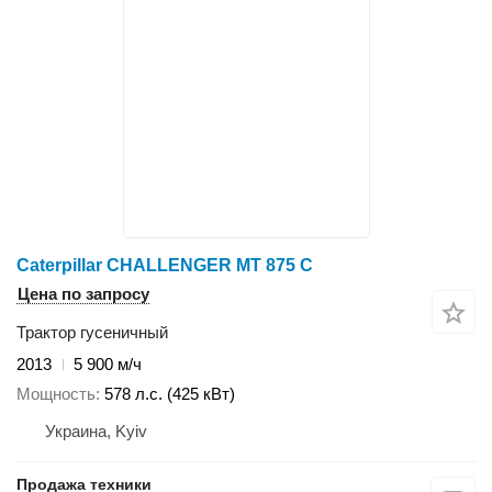
Caterpillar CHALLENGER MT 875 C
Цена по запросу
Трактор гусеничный
2013
5 900 м/ч
Мощность
578 л.с. (425 кВт)
Украина, Kyiv
Продажа техники