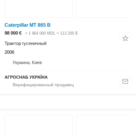
Caterpillar MT 865 B
98 000 €
≈ 1 964 000 MDL
≈ 113 200 $
Трактор гусеничный
2006
Украина, Киев
АГРОСНАБ УКРАЇНА