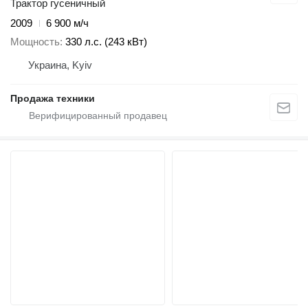
Трактор гусеничный
2009
6 900 м/ч
Мощность
330 л.с. (243 кВт)
Украина, Kyiv
Продажа техники