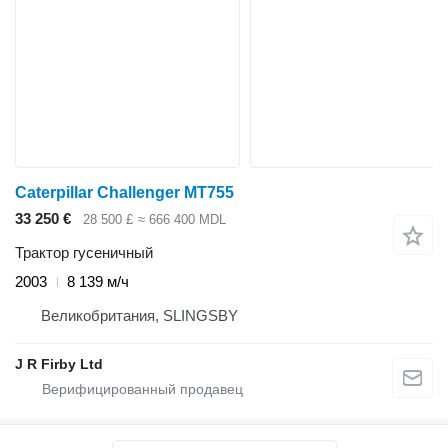
Caterpillar Challenger MT755
33 250 €
28 500 £
≈ 666 400 MDL
Трактор гусеничный
2003
8 139 м/ч
Великобритания, SLINGSBY
J R Firby Ltd