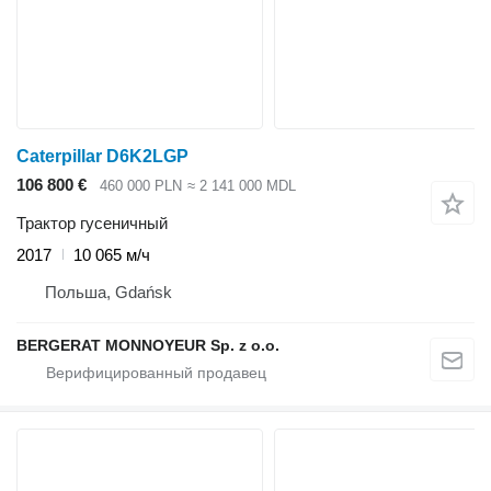
Caterpillar D6K2LGP
106 800 €
460 000 PLN
≈ 2 141 000 MDL
Трактор гусеничный
2017
10 065 м/ч
Польша, Gdańsk
BERGERAT MONNOYEUR Sp. z o.o.