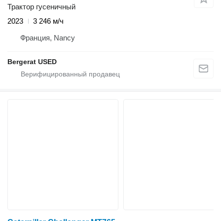
Трактор гусеничный
2023
3 246 м/ч
Франция, Nancy
Bergerat USED