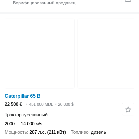
Caterpillar 65 B
22 500 €
≈ 451 000 MDL
≈ 26 000 $
Трактор гусеничный
2000
14 000 м/ч
Мощность
287 л.с. (211 кВт)
Топливо
дизель