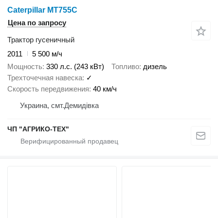
Caterpillar MT755C
Цена по запросу
Трактор гусеничный
2011
5 500 м/ч
Мощность
330 л.с. (243 кВт)
Топливо
дизель
Трехточечная навеска
✓
Скорость передвижения
40 км/ч
Украина, смт.Демидівка
ЧП "АГРИКО-ТЕХ"