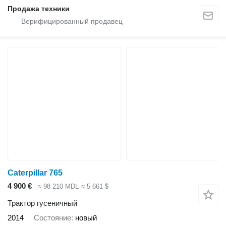
Продажа техники
Caterpillar 765
4 900 €
≈ 98 210 MDL
≈ 5 661 $
Трактор гусеничный
2014
Состояние
новый