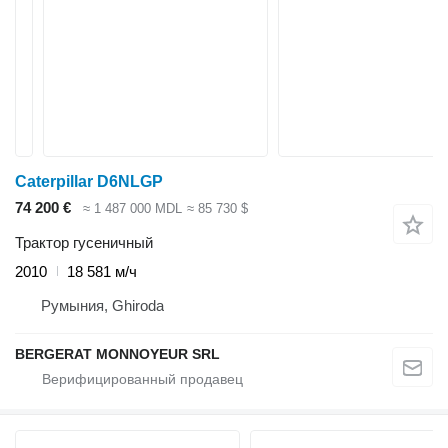
Caterpillar D6NLGP
74 200 €
≈ 1 487 000 MDL
≈ 85 730 $
Трактор гусеничный
2010
18 581 м/ч
Румыния, Ghiroda
BERGERAT MONNOYEUR SRL