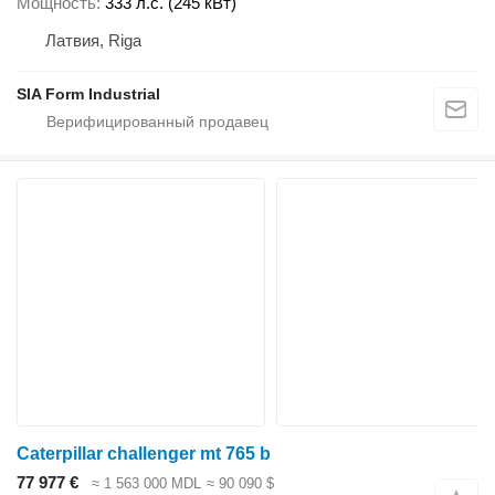
Мощность
333 л.с. (245 кВт)
Латвия, Riga
SIA Form Industrial
Caterpillar challenger mt 765 b
77 977 €
≈ 1 563 000 MDL
≈ 90 090 $