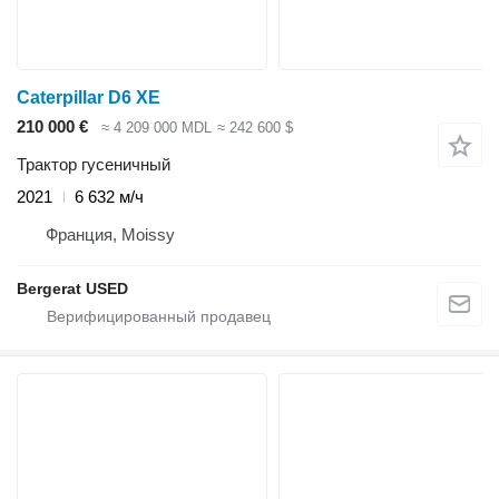
Caterpillar D6 XE
210 000 €
≈ 4 209 000 MDL
≈ 242 600 $
Трактор гусеничный
2021
6 632 м/ч
Франция, Moissy
Bergerat USED