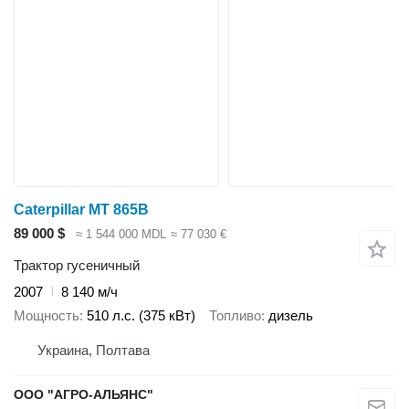
Caterpillar MT 865B
89 000 $
≈ 1 544 000 MDL
≈ 77 030 €
Трактор гусеничный
2007
8 140 м/ч
Мощность
510 л.с. (375 кВт)
Топливо
дизель
Украина, Полтава
ООО "АГРО-АЛЬЯНС"