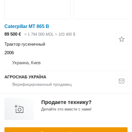
Caterpillar MT 865 B
89 500 €
≈ 1 794 000 MDL
≈ 103 400 $
Трактор гусеничный
2006
Украина, Киев
АГРОСНАБ УКРАЇНА
Продаете технику?
Делайте это вместе с нами!