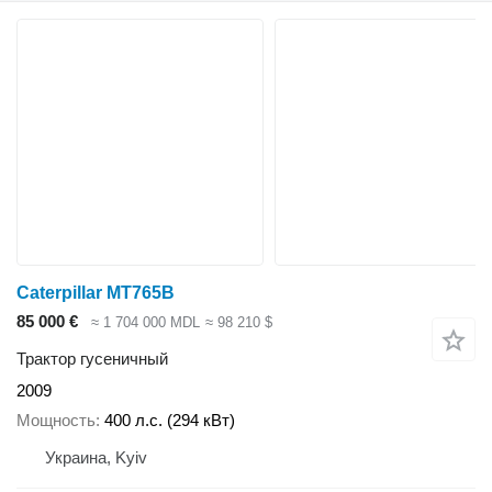
Caterpillar MT765B
85 000 €
≈ 1 704 000 MDL
≈ 98 210 $
Трактор гусеничный
2009
Мощность
400 л.с. (294 кВт)
Украина, Kyiv