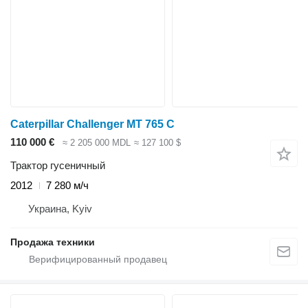
Caterpillar Challenger MT 765 C
110 000 €
≈ 2 205 000 MDL
≈ 127 100 $
Трактор гусеничный
2012
7 280 м/ч
Украина, Kyiv
Продажа техники