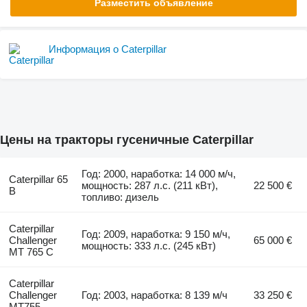
Разместить объявление
Информация о Caterpillar
Цены на тракторы гусеничные Caterpillar
Год: 2000, наработка: 14 000 м/ч,
Caterpillar 65
мощность: 287 л.с. (211 кВт),
22 500 €
B
топливо: дизель
Caterpillar
Год: 2009, наработка: 9 150 м/ч,
Challenger
65 000 €
мощность: 333 л.с. (245 кВт)
MT 765 C
Caterpillar
Challenger
Год: 2003, наработка: 8 139 м/ч
33 250 €
MT755