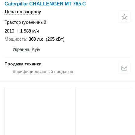
Caterpillar CHALLENGER MT 765 C
Цена по запросу
Трактор гусеничный
2010
1 989 м/ч
Мощность
360 л.с. (265 кВт)
Украина, Kyiv
Продажа техники