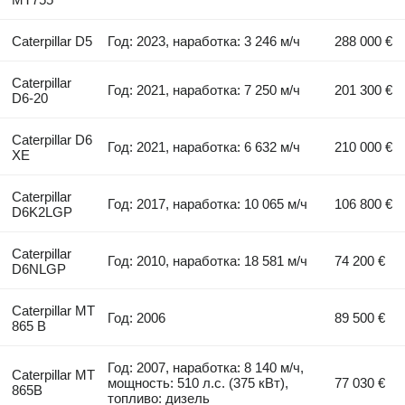
Caterpillar D5
Год: 2023, наработка: 3 246 м/ч
288 000 €
Caterpillar
Год: 2021, наработка: 7 250 м/ч
201 300 €
D6-20
Caterpillar D6
Год: 2021, наработка: 6 632 м/ч
210 000 €
XE
Caterpillar
Год: 2017, наработка: 10 065 м/ч
106 800 €
D6K2LGP
Caterpillar
Год: 2010, наработка: 18 581 м/ч
74 200 €
D6NLGP
Caterpillar MT
Год: 2006
89 500 €
865 B
Год: 2007, наработка: 8 140 м/ч,
Caterpillar MT
мощность: 510 л.с. (375 кВт),
77 030 €
865B
топливо: дизель