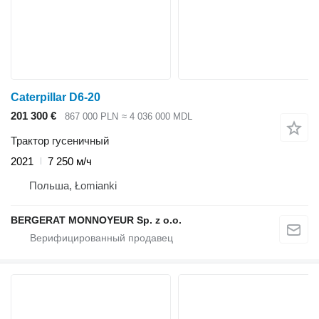
Caterpillar D6-20
201 300 €
867 000 PLN
≈ 4 036 000 MDL
Трактор гусеничный
2021
7 250 м/ч
Польша, Łomianki
BERGERAT MONNOYEUR Sp. z o.o.