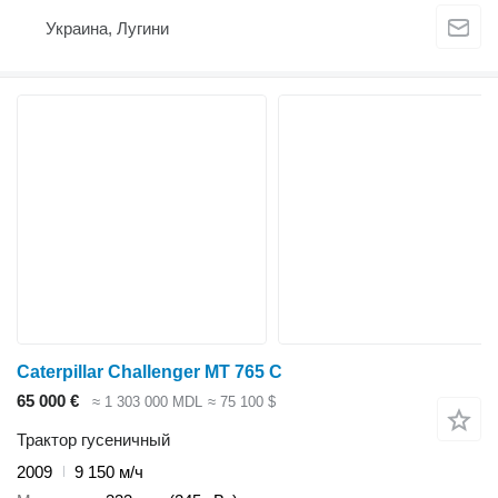
Украина, Лугини
Caterpillar Challenger MT 765 C
65 000 €
≈ 1 303 000 MDL
≈ 75 100 $
Трактор гусеничный
2009
9 150 м/ч