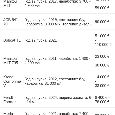
Manitou
Год выпуска: 2017, наработка: 3 700 -
-
MLT
4 900 м/ч
59 000 €
JCB 541-
Год выпуска: 2019, состояние: б/у,
90 000 €
70
наработка: 3 300 м/ч, топливо: дизель
51 000 €
Bobcat TL
Год выпуска: 2021
-
110 000 €
23 000 €
Manitou
Год выпуска: 2011, наработка: 1 400 -
-
MLT 735
4 200 м/ч
30 000 €
Krone
14 000 €
Год выпуска: 2012, состояние: б/у,
Comprima
-
наработка: 31 000 м/ч
V
33 000 €
Fendt
Год выпуска: 2024, ширина захвата: 6
8 400 € -
Former
- 14 м
78 000 €
Merlo
Год выпуска: 2021, наработка: 7 400