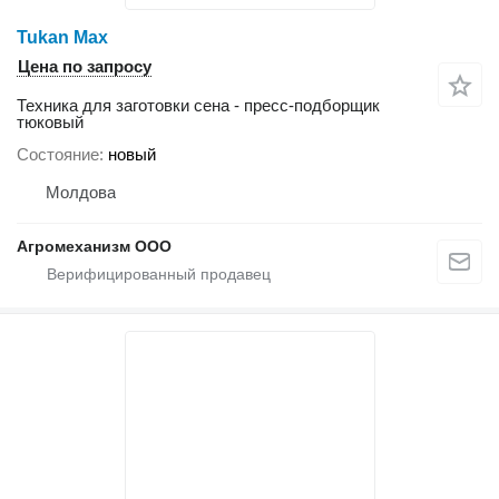
Tukan Max
Цена по запросу
Техника для заготовки сена - пресс-подборщик
тюковый
Состояние
новый
Молдова
Агромеханизм ООО