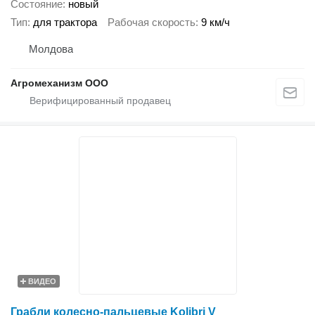
Состояние
новый
Тип
для трактора
Рабочая скорость
9 км/ч
Молдова
Агромеханизм ООО
ВИДЕО
Грабли колесно-пальцевые Kolibri V