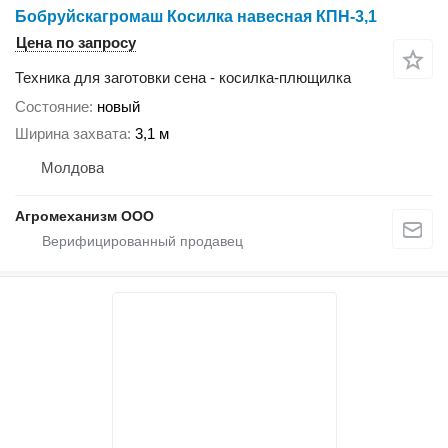
Бобруйскагромаш Косилка навесная КПН-3,1
Цена по запросу
Техника для заготовки сена - косилка-плющилка
Состояние
новый
Ширина захвата
3,1 м
Молдова
Агромеханизм ООО