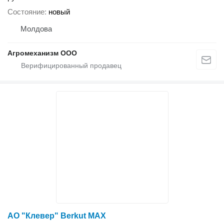
Состояние
новый
Молдова
Агромеханизм ООО
АО "Клевер" Berkut MAX