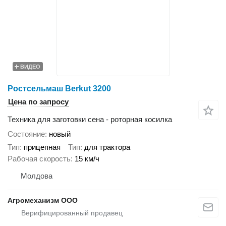
ВИДЕО
Ростсельмаш Berkut 3200
Цена по запросу
Техника для заготовки сена - роторная косилка
Состояние
новый
Тип
прицепная
Тип
для трактора
Рабочая скорость
15 км/ч
Молдова
Агромеханизм ООО