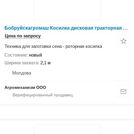
Бобруйскагромаш Косилка дисковая тракторная навесная КДН-210
Цена по запросу
Техника для заготовки сена - роторная косилка
Состояние
новый
Ширина захвата
2,1 м
Молдова
Агромеханизм ООО