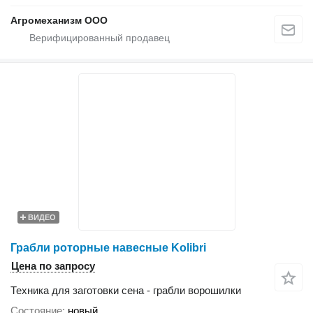
Агромеханизм ООО
ВИДЕО
Грабли роторные навесные Kolibri
Цена по запросу
Техника для заготовки сена - грабли ворошилки
Состояние
новый