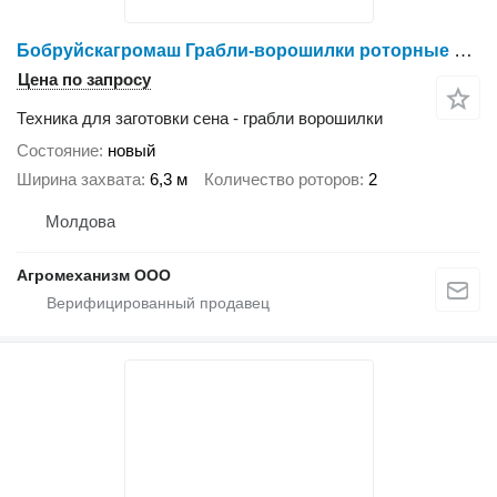
Бобруйскагромаш Грабли-ворошилки роторные ГВР-630
Цена по запросу
Техника для заготовки сена - грабли ворошилки
Состояние
новый
Ширина захвата
6,3 м
Количество роторов
2
Молдова
Агромеханизм ООО