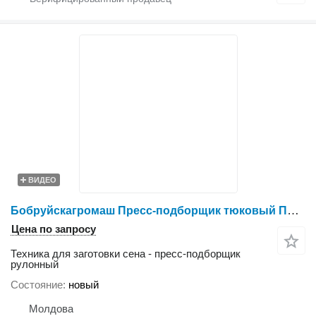
ВИДЕО
Бобруйскагромаш Пресс-подборщик тюковый ПТ-165М
Цена по запросу
Техника для заготовки сена - пресс-подборщик
рулонный
Состояние
новый
Молдова