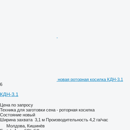
новая роторная косилка КДН-3.1
6
КДН-3.1
Цена по запросу
Техника для заготовки сена - роторная косилка
Состояние
новый
Ширина захвата
3,1 м
Производительность
4,2 га/час
Молдова, Кишинёв