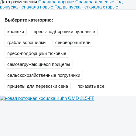
Дата размещения
Сначала дорогие
Сначала дешевые
Год
выпуска - сначала новые
Год выпуска - сначала старые
Выберите категорию:
косилки
пресс-подборщики рулонные
грабли ворошилки
сеноворошители
пресс-подборщики тюковые
самозагружающиеся прицепы
сельскохозяйственные погрузчики
прицепы для перевозки сена
показать все