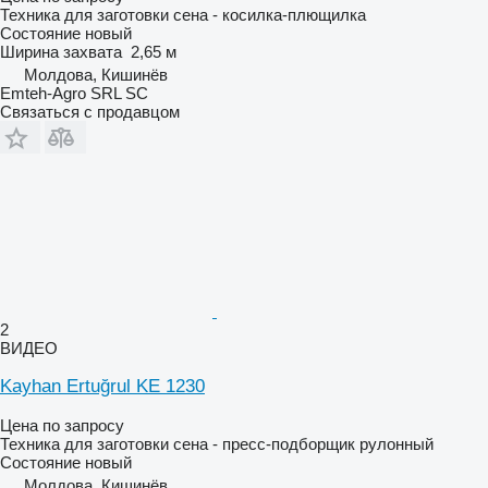
Техника для заготовки сена - косилка-плющилка
Состояние
новый
Ширина захвата
2,65 м
Молдова, Кишинёв
Emteh-Agro SRL SC
Связаться с продавцом
2
ВИДЕО
Kayhan Ertuğrul KE 1230
Цена по запросу
Техника для заготовки сена - пресс-подборщик рулонный
Состояние
новый
Молдова, Кишинёв