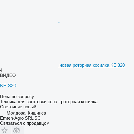
новая роторная косилка KE 320
4
ВИДЕО
KE 320
Цена по запросу
Техника для заготовки сена - роторная косилка
Состояние
новый
Молдова, Кишинёв
Emteh-Agro SRL SC
Связаться с продавцом