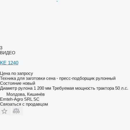
3
ВИДЕО
KE 1240
Цена по запросу
Техника для заготовки сена - пресс-подборщик рулонный
Состояние
новый
Диаметр рулона
1 200 мм
Требуемая мощность трактора
50 л.с.
Молдова, Кишинёв
Emteh-Agro SRL SC
Связаться с продавцом