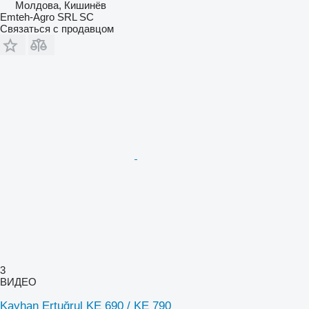
Молдова, Кишинёв
Emteh-Agro SRL SC
Связаться с продавцом
3
ВИДЕО
Kayhan Ertuğrul KE 690 / KE 790