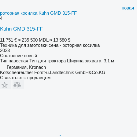
новая
роторная косилка Kuhn GMD 315-FF
4
Kuhn GMD 315-FF
11 751 €
≈ 235 500 MDL
≈ 13 580 $
Техника для заготовки сена - роторная косилка
2023
Состояние
новый
Тип
навесная
Тип
для трактора
Ширина захвата
3,1 м
Германия, Kronach
Kotschenreuther Forst-u.Landtechnik GmbH&Co.KG
Связаться с продавцом