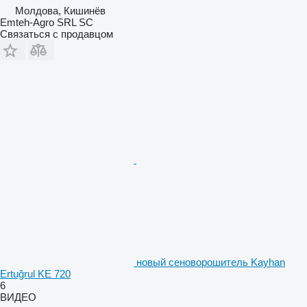
Молдова, Кишинёв
Emteh-Agro SRL SC
Связаться с продавцом
новый сеноворошитель Kayhan
Ertuğrul KE 720
6
ВИДЕО