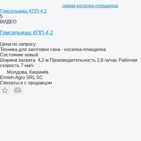
новая косилка-плющилка
Гомсельмаш КПП-4,2
5
ВИДЕО
Гомсельмаш КПП-4,2
Цена по запросу
Техника для заготовки сена - косилка-плющилка
Состояние
новый
Ширина захвата
4,2 м
Производительность
2,8 га/час
Рабочая
скорость
7 км/ч
Молдова, Кишинёв
Emteh-Agro SRL SC
Связаться с продавцом