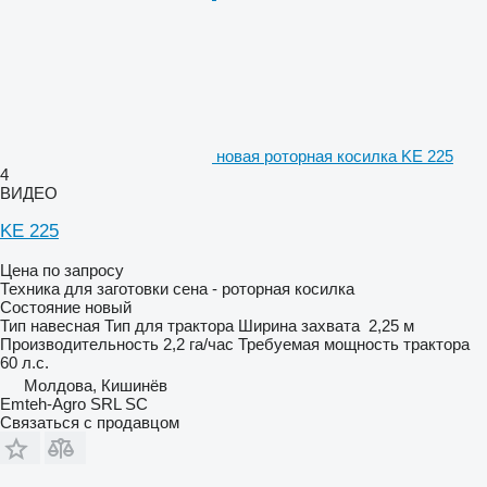
новая роторная косилка KE 225
4
ВИДЕО
KE 225
Цена по запросу
Техника для заготовки сена - роторная косилка
Состояние
новый
Тип
навесная
Тип
для трактора
Ширина захвата
2,25 м
Производительность
2,2 га/час
Требуемая мощность трактора
60 л.с.
Молдова, Кишинёв
Emteh-Agro SRL SC
Связаться с продавцом