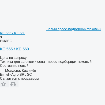
новый пресс-подборщик тюковый
KE 555 / KE 560
9
ВИДЕО
KE 555 / KE 560
Цена по запросу
Техника для заготовки сена - пресс-подборщик тюковый
Состояние
новый
Молдова, Кишинёв
Emteh-Agro SRL SC
Связаться с продавцом