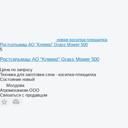
новая косилка-плющилка
Ростсельмаш АО "Клевер" Grass Mower 500
5
Ростсельмаш АО "Клевер" Grass Mower 500
Цена по запросу
Техника для заготовки сена - косилка-плющилка
Состояние
новый
Молдова
Агромеханизм ООО
Связаться с продавцом