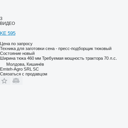
3
ВИДЕО
KE 595
Цена по запросу
Техника для заготовки сена - пресс-подборщик тюковый
Состояние
новый
Ширина тюка
460 мм
Требуемая мощность трактора
70 л.с.
Молдова, Кишинёв
Emteh-Agro SRL SC
Связаться с продавцом