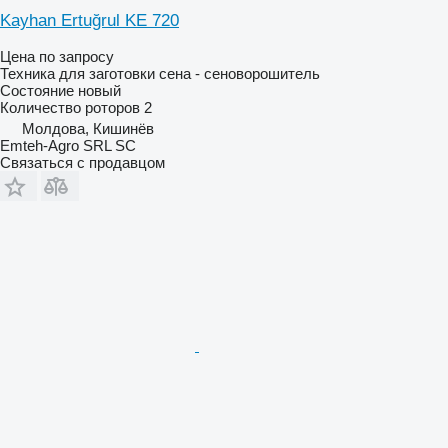
Kayhan Ertuğrul KE 720
Цена по запросу
Техника для заготовки сена - сеноворошитель
Состояние
новый
Количество роторов
2
Молдова, Кишинёв
Emteh-Agro SRL SC
Связаться с продавцом