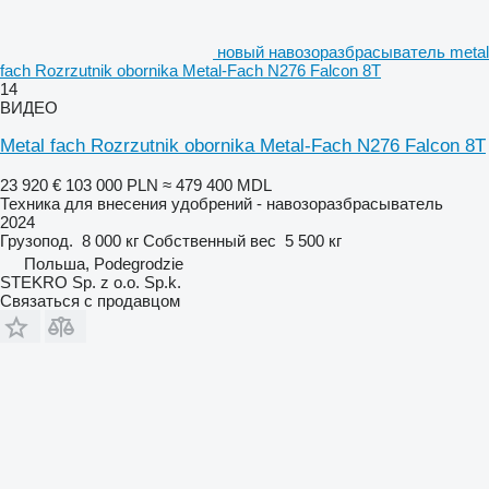
новый навозоразбрасыватель metal
fach Rozrzutnik obornika Metal-Fach N276 Falcon 8T
14
ВИДЕО
Metal fach Rozrzutnik obornika Metal-Fach N276 Falcon 8T
23 920 €
103 000 PLN
≈ 479 400 MDL
Техника для внесения удобрений - навозоразбрасыватель
2024
Грузопод.
8 000 кг
Собственный вес
5 500 кг
Польша, Podegrodzie
STEKRO Sp. z o.o. Sp.k.
Связаться с продавцом