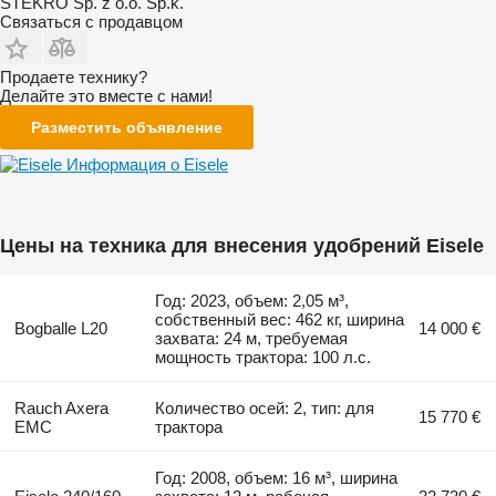
STEKRO Sp. z o.o. Sp.k.
Связаться с продавцом
Продаете технику?
Делайте это вместе с нами!
Разместить объявление
Информация о Eisele
Цены на техника для внесения удобрений Eisele
Год: 2023, объем: 2,05 м³,
собственный вес: 462 кг, ширина
Bogballe L20
14 000 €
захвата: 24 м, требуемая
мощность трактора: 100 л.с.
Rauch Axera
Количество осей: 2, тип: для
15 770 €
EMC
трактора
Год: 2008, объем: 16 м³, ширина