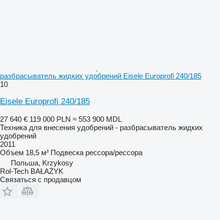
разбрасыватель жидких удобрений Eisele Europrofi 240/185
10
Eisele Europrofi 240/185
27 640 €
119 000 PLN
≈ 553 900 MDL
Техника для внесения удобрений - разбрасыватель жидких
удобрений
2011
Объем
18,5 м³
Подвеска
рессора/рессора
Польша, Krzykosy
Rol-Tech BAŁAŻYK
Связаться с продавцом