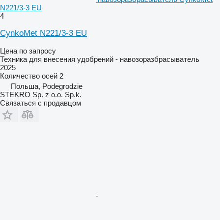
N221/3-3 EU
4
CynkoMet N221/3-3 EU
Цена по запросу
Техника для внесения удобрений - навозоразбрасыватель
2025
Количество осей
2
Польша, Podegrodzie
STEKRO Sp. z o.o. Sp.k.
Связаться с продавцом