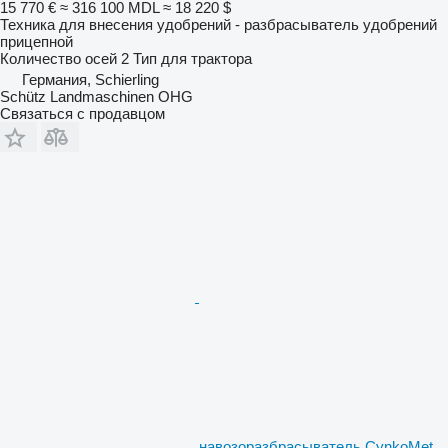
15 770 €
≈ 316 100 MDL
≈ 18 220 $
Техника для внесения удобрений - разбрасыватель удобрений
прицепной
Количество осей
2
Тип
для трактора
Германия, Schierling
Schütz Landmaschinen OHG
Связаться с продавцом
навозоразбрасыватель CynkoMet