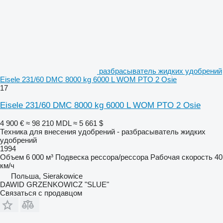
разбрасыватель жидких удобрений
Eisele 231/60 DMC 8000 kg 6000 L WOM PTO 2 Osie
17
Eisele 231/60 DMC 8000 kg 6000 L WOM PTO 2 Osie
4 900 €
≈ 98 210 MDL
≈ 5 661 $
Техника для внесения удобрений - разбрасыватель жидких
удобрений
1994
Объем
6 000 м³
Подвеска
рессора/рессора
Рабочая скорость
40
км/ч
Польша, Sierakowice
DAWID GRZENKOWICZ "SLUE"
Связаться с продавцом