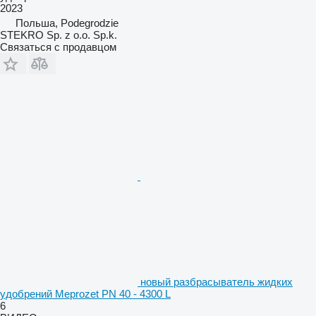
2023
Польша, Podegrodzie
STEKRO Sp. z o.o. Sp.k.
Связаться с продавцом
новый разбрасыватель жидких
удобрений Meprozet PN 40 - 4300 L
6