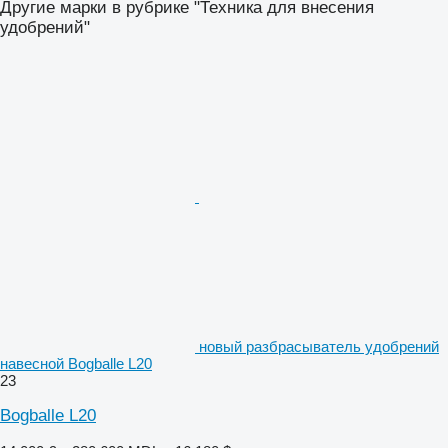
Другие марки в рубрике "Техника для внесения
удобрений"
новый разбрасыватель удобрений
навесной Bogballe L20
23
Bogballe L20