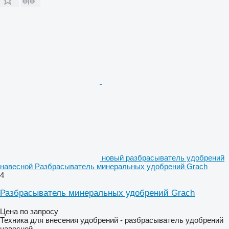
новый разбрасыватель удобрений
навесной Разбрасыватель минеральных удобрений Grach
4
Разбрасыватель минеральных удобрений Grach
Цена по запросу
Техника для внесения удобрений - разбрасыватель удобрений
навесной