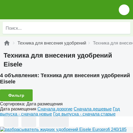
Техника для внесения удобрений
Техника для внесен
Техника для внесения удобрений
Eisele
4 объявления:
Техника для внесения удобрений
Eisele
Фильтр
Сортировка
:
Дата размещения
Дата размещения
Сначала дорогие
Сначала дешевые
Год
выпуска - сначала новые
Год выпуска - сначала старые