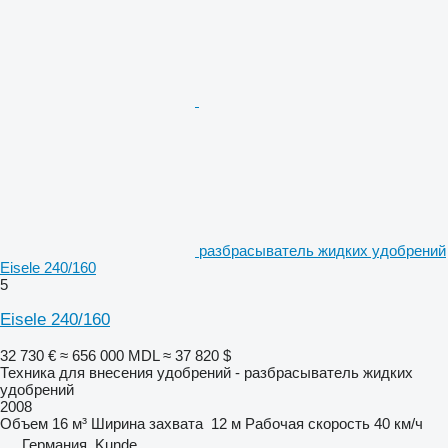
разбрасыватель жидких удобрений
Eisele 240/160
5
Eisele 240/160
32 730 €
≈ 656 000 MDL
≈ 37 820 $
Техника для внесения удобрений - разбрасыватель жидких
удобрений
2008
Объем
16 м³
Ширина захвата
12 м
Рабочая скорость
40 км/ч
Германия, Kunde