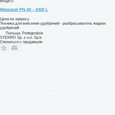
ВИДЕО
Meprozet PN 40 - 4300 L
Цена по запросу
Техника для внесения удобрений - разбрасыватель жидких
удобрений
Польша, Podegrodzie
STEKRO Sp. z o.o. Sp.k.
Связаться с продавцом