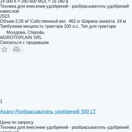
14 000 €
≈ 280 600 MDL
≈ 16 180 $
Техника для внесения удобрений - разбрасыватель удобрений
навесной
2023
Объем
2,05 м³
Собственный вес
462 кг
Ширина захвата
24 м
Требуемая мощность трактора
100 л.с.
Тип
для трактора
Молдова, Chișinău
AGROTOPLAIN SRL
Связаться с продавцом
1
Axano Разбрасыватель удобрений 500 LT
Цена по запросу
Техника для внесения удобрений - разбрасыватель удобрений