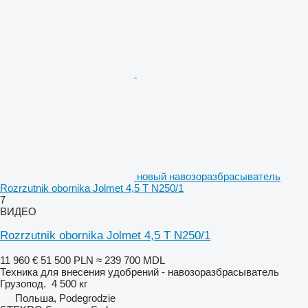
новый навозоразбрасыватель
Rozrzutnik obornika Jolmet 4,5 T N250/1
7
ВИДЕО
Rozrzutnik obornika Jolmet 4,5 T N250/1
11 960 €
51 500 PLN
≈ 239 700 MDL
Техника для внесения удобрений - навозоразбрасыватель
Грузопод.
4 500 кг
Польша, Podegrodzie