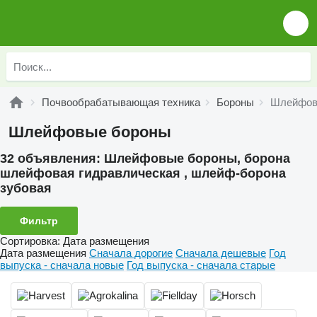
Почвообрабатывающая техника
Бороны
Шлейфов
Шлейфовые бороны
32 объявления:
Шлейфовые бороны, борона
шлейфовая гидравлическая , шлейф-борона
зубовая
Фильтр
Сортировка
:
Дата размещения
Дата размещения
Сначала дорогие
Сначала дешевые
Год
выпуска - сначала новые
Год выпуска - сначала старые