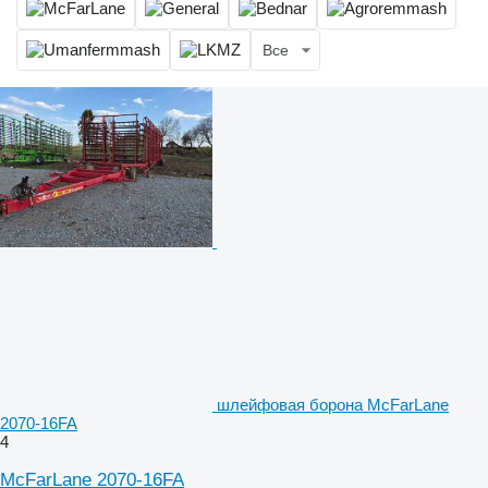
Все
шлейфовая борона McFarLane
2070-16FA
4
McFarLane 2070-16FA