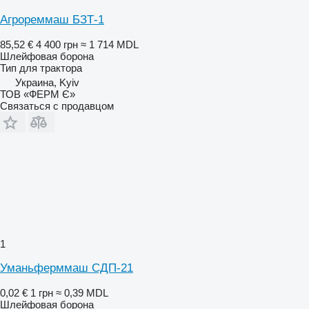
Агрореммаш БЗТ-1
85,52 €
4 400 грн
≈ 1 714 MDL
Шлейфовая борона
Тип
для трактора
Украина, Kyiv
ТОВ «ФЕРМ Є»
Связаться с продавцом
1
Уманьферммаш СДП-21
0,02 €
1 грн
≈ 0,39 MDL
Шлейфовая борона