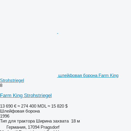
шлейфовая борона Farm King
Strohstriegel
8
Farm King Strohstriegel
13 690 €
≈ 274 400 MDL
≈ 15 820 $
Шлейфовая борона
1996
Тип
для трактора
Ширина захвата
18 м
Германия, 17094 Pragsdorf