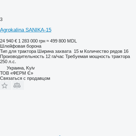
3
Agrokalina SANIKA-15
24 940 €
1 283 000 грн
≈ 499 800 MDL
Шлейфовая борона
Тип
для трактора
Ширина захвата
15 м
Количество рядов
16
Производительность
12 га/час
Требуемая мощность трактора
250 л.с.
Украина, Kyiv
ТОВ «ФЕРМ Є»
Связаться с продавцом