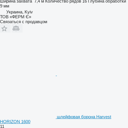
Ширина захвата
7,4 м
Количество рядов
16
Глубина обработки
9 мм
Украина, Kyiv
ТОВ «ФЕРМ Є»
Связаться с продавцом
шлейфовая борона Harvest
HORIZON 1600
11