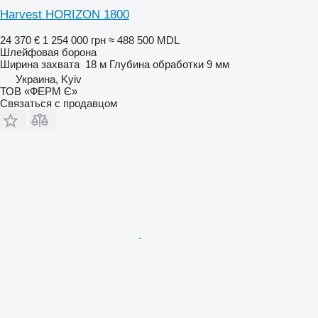
Harvest HORIZON 1800
24 370 €
1 254 000 грн
≈ 488 500 MDL
Шлейфовая борона
Ширина захвата
18 м
Глубина обработки
9 мм
Украина, Kyiv
ТОВ «ФЕРМ Є»
Связаться с продавцом