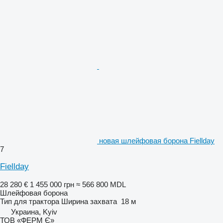
новая шлейфовая борона Fiellday
7
Fiellday
28 280 €
1 455 000 грн
≈ 566 800 MDL
Шлейфовая борона
Тип
для трактора
Ширина захвата
18 м
Украина, Kyiv
ТОВ «ФЕРМ Є»