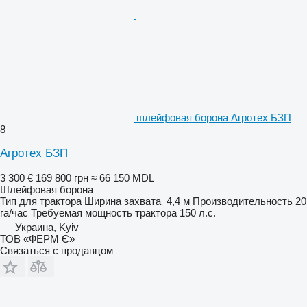
шлейфовая борона Агротех БЗП
8
Агротех БЗП
3 300 €
169 800 грн
≈ 66 150 MDL
Шлейфовая борона
Тип
для трактора
Ширина захвата
4,4 м
Производительность
20
га/час
Требуемая мощность трактора
150 л.с.
Украина, Kyiv
ТОВ «ФЕРМ Є»
Связаться с продавцом