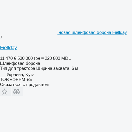
новая шлейфовая борона Fiellday
7
Fiellday
11 470 €
590 000 грн
≈ 229 800 MDL
Шлейфовая борона
Тип
для трактора
Ширина захвата
6 м
Украина, Kyiv
ТОВ «ФЕРМ Є»
Связаться с продавцом