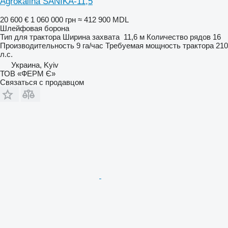
Agrokalina SANIKA-11,5
20 600 €
1 060 000 грн
≈ 412 900 MDL
Шлейфовая борона
Тип
для трактора
Ширина захвата
11,6 м
Количество рядов
16
Производительность
9 га/час
Требуемая мощность трактора
210
л.с.
Украина, Kyiv
ТОВ «ФЕРМ Є»
Связаться с продавцом