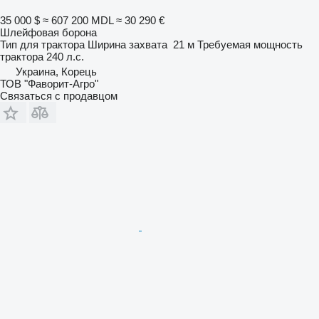
35 000 $
≈ 607 200 MDL
≈ 30 290 €
Шлейфовая борона
Тип
для трактора
Ширина захвата
21 м
Требуемая мощность
трактора
240 л.с.
Украина, Корець
ТОВ "Фаворит-Агро"
Связаться с продавцом