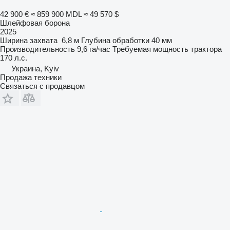
42 900 €
≈ 859 900 MDL
≈ 49 570 $
Шлейфовая борона
2025
Ширина захвата
6,8 м
Глубина обработки
40 мм
Производительность
9,6 га/час
Требуемая мощность трактора
170 л.с.
Украина, Kyiv
Продажа техники
Связаться с продавцом