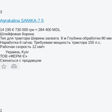
3
Agrokalina SANIKA-7,5
14 190 €
730 000 грн
≈ 284 400 MDL
Шлейфовая борона
Тип
для трактора
Ширина захвата
8 м
Глубина обработки
80 мм
Наработка
6 га/час
Требуемая мощность трактора
150 л.с.
Рабочая скорость
12 км/ч
Украина, Kyiv
ТОВ «ФЕРМ Є»
Связаться с продавцом
1