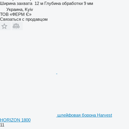
Ширина захвата
12 м
Глубина обработки
9 мм
Украина, Kyiv
ТОВ «ФЕРМ Є»
Связаться с продавцом
шлейфовая борона Harvest
HORIZON 1800
11