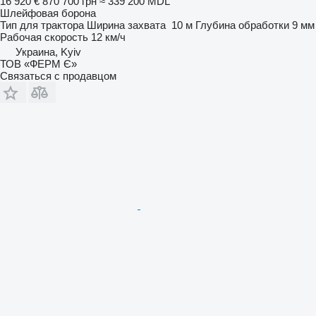
16 920 €
870 700 грн
≈ 339 200 MDL
Шлейфовая борона
Тип
для трактора
Ширина захвата
10 м
Глубина обработки
9 мм
Рабочая скорость
12 км/ч
Украина, Kyiv
ТОВ «ФЕРМ Є»
Связаться с продавцом