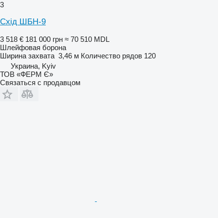
3
Схід ШБН-9
3 518 €
181 000 грн
≈ 70 510 MDL
Шлейфовая борона
Ширина захвата
3,46 м
Количество рядов
120
Украина, Kyiv
ТОВ «ФЕРМ Є»
Связаться с продавцом