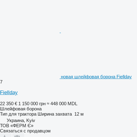
новая шлейфовая борона Fiellday
7
Fiellday
22 350 €
1 150 000 грн
≈ 448 000 MDL
Шлейфовая борона
Тип
для трактора
Ширина захвата
12 м
Украина, Kyiv
ТОВ «ФЕРМ Є»
Связаться с продавцом