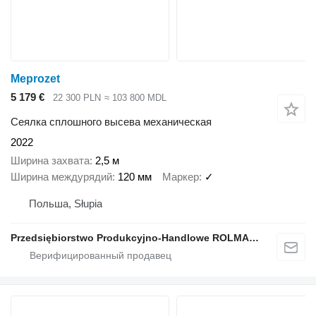
Meprozet
5 179 €
22 300 PLN
≈ 103 800 MDL
Сеялка сплошного высева механическая
2022
Ширина захвата
2,5 м
Ширина междурядий
120 мм
Маркер
✓
Польша, Słupia
Przedsiębiorstwo Produkcyjno-Handlowe ROLMAPOL Marcin Dziekan