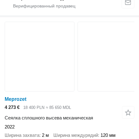
Meprozet
4 273 €
18 400 PLN
≈ 85 650 MDL
Сеялка сплошного высева механическая
2022
Ширина захвата
2 м
Ширина междурядий
120 мм