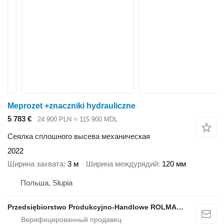
Meprozet +znaczniki hydrauliczne
5 783 €
24 900 PLN
≈ 115 900 MDL
Сеялка сплошного высева механическая
2022
Ширина захвата
3 м
Ширина междурядий
120 мм
Польша, Słupia
Przedsiębiorstwo Produkcyjno-Handlowe ROLMAPOL Marcin Dziekan