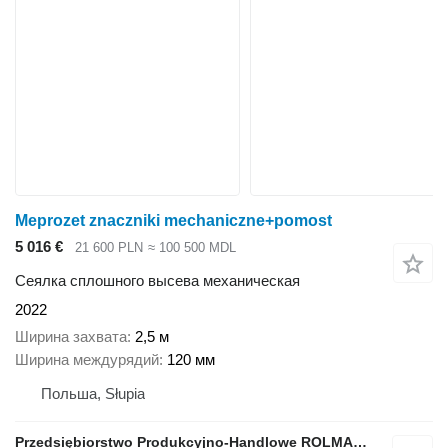
Meprozet znaczniki mechaniczne+pomost
5 016 €
21 600 PLN
≈ 100 500 MDL
Сеялка сплошного высева механическая
2022
Ширина захвата
2,5 м
Ширина междурядий
120 мм
Польша, Słupia
Przedsiębiorstwo Produkcyjno-Handlowe ROLMAPOL Marcin Dziekan