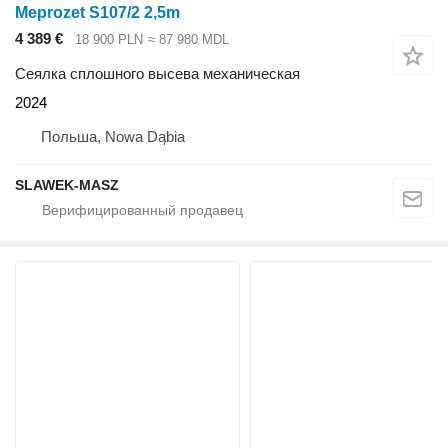
Meprozet S107/2 2,5m
4 389 €
18 900 PLN
≈ 87 980 MDL
Сеялка сплошного высева механическая
2024
Польша, Nowa Dąbia
SLAWEK-MASZ