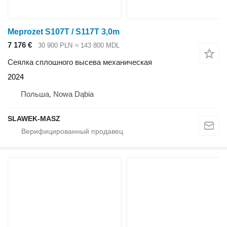
Meprozet S107T / S117T 3,0m
7 176 €
30 900 PLN
≈ 143 800 MDL
Сеялка сплошного высева механическая
2024
Польша, Nowa Dąbia
SLAWEK-MASZ