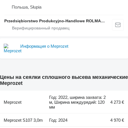
Польша, Słupia
Przedsiębiorstwo Produkcyjno-Handlowe ROLMAPOL Marcin Dziekan
Информация о Meprozet
Цены на сеялки сплошного высева механические
Meprozet
Год: 2022, ширина захвата: 2
Meprozet
м, Ширина междурядий: 120
4 273 €
мм
Meprozet S107 3,0m
Год: 2024
4 970 €