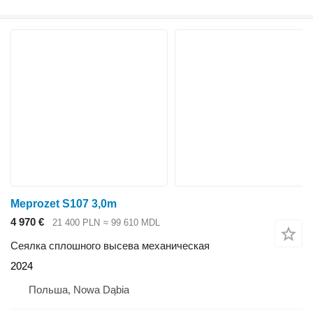
Meprozet S107 3,0m
4 970 €
21 400 PLN
≈ 99 610 MDL
Сеялка сплошного высева механическая
2024
Польша, Nowa Dąbia