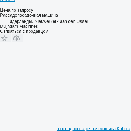
Цена по запросу
Рассадопосадочная машина
Нидерланды, Nieuwerkerk aan den IJssel
Duijndam Machines
Связаться с продавцом
рассадопосадочная машина Kubota