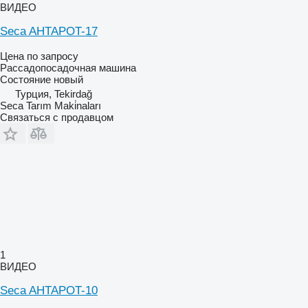
ВИДЕО
Seca AHTAPOT-17
Цена по запросу
Рассадопосадочная машина
Состояние
новый
Турция, Tekirdağ
Seca Tarım Maki̇naları
Связаться с продавцом
1
ВИДЕО
Seca AHTAPOT-10