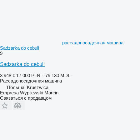
рассадопосадочная машина
Sadzarka do cebuli
9
Sadzarka do cebuli
3 948 €
17 000 PLN
≈ 79 130 MDL
Рассадопосадочная машина
Польша, Kruszwica
Empresa Wypijewski Marcin
Связаться с продавцом