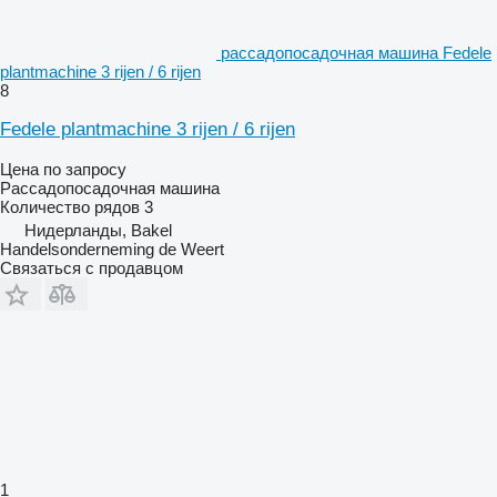
рассадопосадочная машина Fedele
plantmachine 3 rijen / 6 rijen
8
Fedele plantmachine 3 rijen / 6 rijen
Цена по запросу
Рассадопосадочная машина
Количество рядов
3
Нидерланды, Bakel
Handelsonderneming de Weert
Связаться с продавцом
1