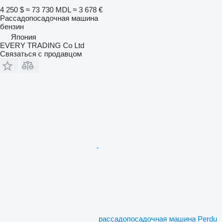
4 250 $
≈ 73 730 MDL
≈ 3 678 €
Рассадопосадочная машина
бензин
Япония
EVERY TRADING Co Ltd
Связаться с продавцом
рассадопосадочная машина Perdu