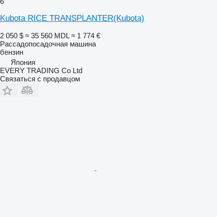
6
Kubota RICE TRANSPLANTER(Kubota)
2 050 $
≈ 35 560 MDL
≈ 1 774 €
Рассадопосадочная машина
бензин
Япония
EVERY TRADING Co Ltd
Связаться с продавцом