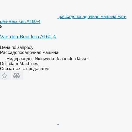
рассадопосадочная машина Van-
den-Beucken A160-4
8
Van-den-Beucken A160-4
Цена по запросу
Рассадопосадочная машина
Нидерланды, Nieuwerkerk aan den IJssel
Duijndam Machines
Связаться с продавцом