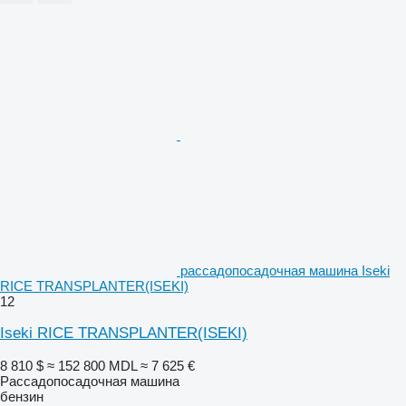
рассадопосадочная машина Iseki
RICE TRANSPLANTER(ISEKI)
12
Iseki RICE TRANSPLANTER(ISEKI)
8 810 $
≈ 152 800 MDL
≈ 7 625 €
Рассадопосадочная машина
бензин