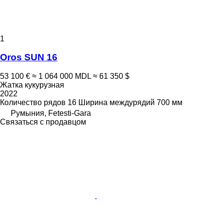
1
Oros SUN 16
53 100 €
≈ 1 064 000 MDL
≈ 61 350 $
Жатка кукурузная
2022
Количество рядов
16
Ширина междурядий
700 мм
Румыния, Fetesti-Gara
Связаться с продавцом