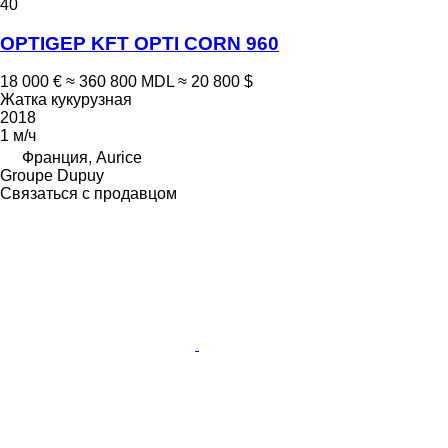
40
OPTIGEP KFT OPTI CORN 960
18 000 €
≈ 360 800 MDL
≈ 20 800 $
Жатка кукурузная
2018
1 м/ч
Франция, Aurice
Groupe Dupuy
Связаться с продавцом