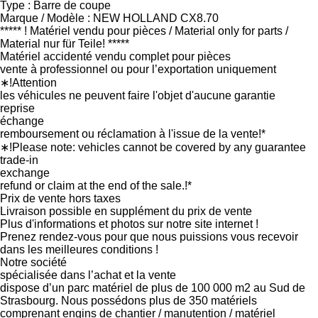
Type : Barre de coupe
Marque / Modèle : NEW HOLLAND CX8.70
***** ! Matériel vendu pour pièces / Material only for parts /
Material nur für Teile! *****
Matériel accidenté vendu complet pour pièces
vente à professionnel ou pour l’exportation uniquement
∗!Attention
les véhicules ne peuvent faire l'objet d'aucune garantie
reprise
échange
remboursement ou réclamation à l'issue de la vente!*
∗!Please note: vehicles cannot be covered by any guarantee
trade-in
exchange
refund or claim at the end of the sale.!*
Prix de vente hors taxes
Livraison possible en supplément du prix de vente
Plus d'informations et photos sur notre site internet !
Prenez rendez-vous pour que nous puissions vous recevoir
dans les meilleures conditions !
Notre société
spécialisée dans l’achat et la vente
dispose d’un parc matériel de plus de 100 000 m2 au Sud de
Strasbourg. Nous possédons plus de 350 matériels
comprenant engins de chantier / manutention / matériel