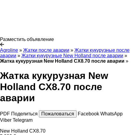
Разместить объявление
Agroline
»
Жатки после аварии
»
Жатки кукурузные после
аварии
»
Жатки кукурузные New Holland после аварии
»
Жатка кукурузная New Holland CX8.70 после аварии
»
Жатка кукурузная New
Holland CX8.70 после
аварии
PDF
Поделиться
Пожаловаться
Facebook
WhatsApp
Viber
Telegram
New Holland CX8.70