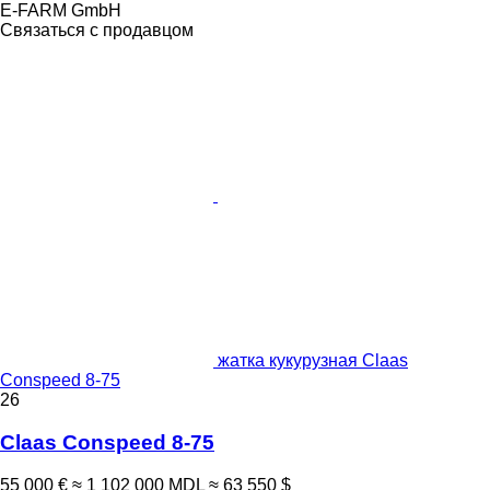
E-FARM GmbH
Связаться с продавцом
жатка кукурузная Claas
Conspeed 8-75
26
Claas Conspeed 8-75
55 000 €
≈ 1 102 000 MDL
≈ 63 550 $