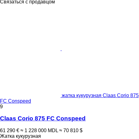
Связаться с продавцом
жатка кукурузная Claas Corio 875
FC Conspeed
9
Claas Corio 875 FC Conspeed
61 290 €
≈ 1 228 000 MDL
≈ 70 810 $
Жатка кукурузная