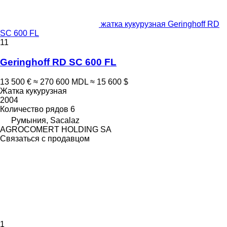
жатка кукурузная Geringhoff RD
SC 600 FL
11
Geringhoff RD SC 600 FL
13 500 €
≈ 270 600 MDL
≈ 15 600 $
Жатка кукурузная
2004
Количество рядов
6
Румыния, Sacalaz
AGROCOMERT HOLDING SA
Связаться с продавцом
1