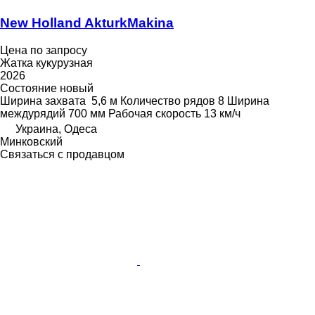
New Holland AkturkMakina
Цена по запросу
Жатка кукурузная
2026
Состояние
новый
Ширина захвата
5,6 м
Количество рядов
8
Ширина
междурядий
700 мм
Рабочая скорость
13 км/ч
Украина, Одеса
Минковский
Связаться с продавцом