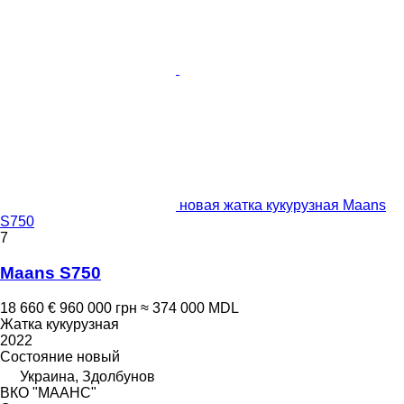
новая жатка кукурузная Maans
S750
7
Maans S750
18 660 €
960 000 грн
≈ 374 000 MDL
Жатка кукурузная
2022
Состояние
новый
Украина, Здолбунов
ВКО "МААНС"