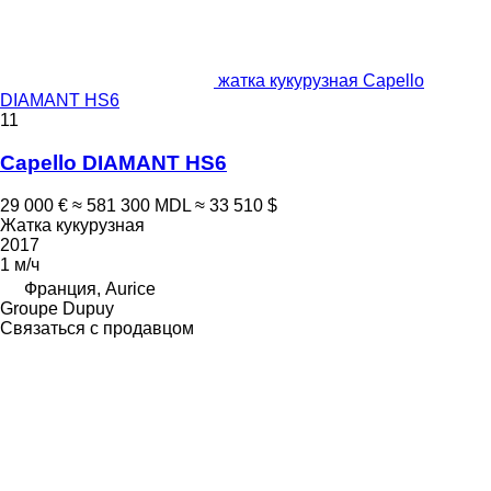
жатка кукурузная Capello
DIAMANT HS6
11
Capello DIAMANT HS6
29 000 €
≈ 581 300 MDL
≈ 33 510 $
Жатка кукурузная
2017
1 м/ч
Франция, Aurice
Groupe Dupuy
Связаться с продавцом