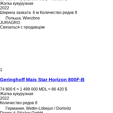
Жатка кукурузная
2022
Ширина захвата
6 м
Количество рядов
8
Польша, Wierzbno
JURAGRO
Связаться с продавцом
1
Geringhoff Mais Star Horizon 800F-B
74 800 €
≈ 1 499 000 MDL
≈ 86 420 $
Жатка кукурузная
2022
Количество рядов
8
Германия, Wettin-Löbejun / Domnitz
Deppe & Stücker GmbH