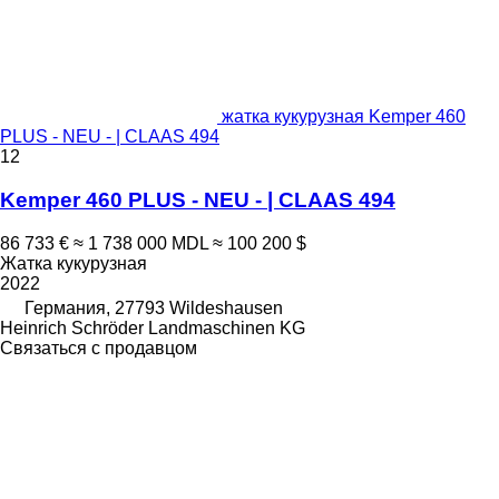
жатка кукурузная Kemper 460
PLUS - NEU - | CLAAS 494
12
Kemper 460 PLUS - NEU - | CLAAS 494
86 733 €
≈ 1 738 000 MDL
≈ 100 200 $
Жатка кукурузная
2022
Германия, 27793 Wildeshausen
Heinrich Schröder Landmaschinen KG
Связаться с продавцом