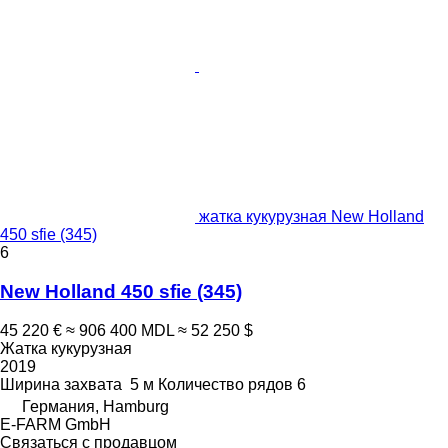
жатка кукурузная New Holland
450 sfie (345)
6
New Holland 450 sfie (345)
45 220 €
≈ 906 400 MDL
≈ 52 250 $
Жатка кукурузная
2019
Ширина захвата
5 м
Количество рядов
6
Германия, Hamburg
E-FARM GmbH
Связаться с продавцом