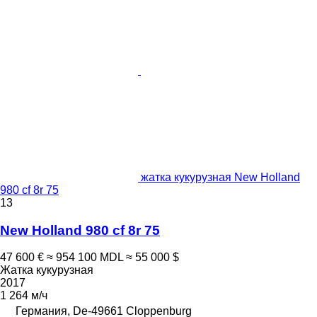
жатка кукурузная New Holland
980 cf 8r 75
13
New Holland 980 cf 8r 75
47 600 €
≈ 954 100 MDL
≈ 55 000 $
Жатка кукурузная
2017
1 264 м/ч
Германия, De-49661 Cloppenburg