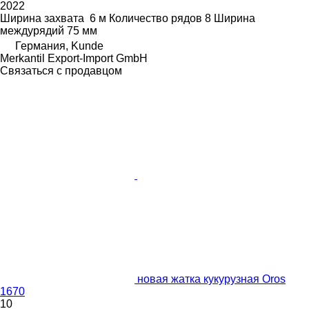
2022
Ширина захвата
6 м
Количество рядов
8
Ширина
междурядий
75 мм
Германия, Kunde
Merkantil Export-Import GmbH
Связаться с продавцом
новая жатка кукурузная Oros
1670
10