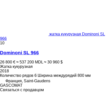
жатка кукурузная Dominoni SL
966
10
Dominoni SL 966
26 800 €
≈ 537 200 MDL
≈ 30 960 $
Жатка кукурузная
2018
Количество рядов
6
Ширина междурядий
800 мм
Франция, Saint-Gaudens
GASCOMAT
Связаться с продавцом