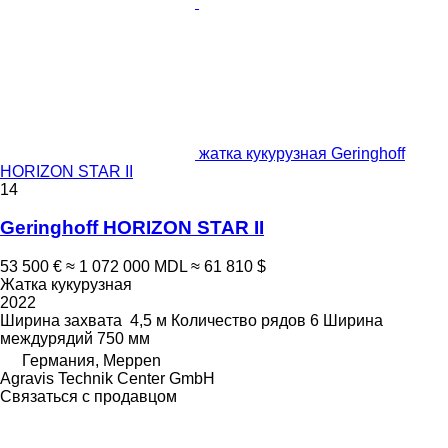
жатка кукурузная Geringhoff
HORIZON STAR II
14
Geringhoff HORIZON STAR II
53 500 €
≈ 1 072 000 MDL
≈ 61 810 $
Жатка кукурузная
2022
Ширина захвата
4,5 м
Количество рядов
6
Ширина
междурядий
750 мм
Германия, Meppen
Agravis Technik Center GmbH
Связаться с продавцом