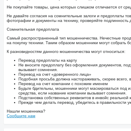
Не покупайте товары, цена которых слишком отличается от сре
Не давайте согласия на сомнительные залоги и предоплаты тов
фотографии и документы на технику, проверяйте подлинность 
Сомнительная предоплата
Самый распространенный тип мошенничества. Нечестные прод
на покупку техники. Таким образом мошенники могут собрать б
К разновидностям данного мошенничества могут относиться:
Перевод предоплаты на карту
Не вносите предоплату без оформления документов, под
вызывает сомнения.
Перевод на счет «доверенного лица»
Подобная просьба должна настораживать, скорее всего,
Перевод на счет компании с похожим именем
Будьте бдительны, мошенники могут маскироваться под и
средства, если название компании вызывает сомнения.
Подстановка собственных реквизитов в инвойс реальной
Прежде чем делать перевод, убедитесь в правильности ук
Нашли мошенника?
Сообщите нам