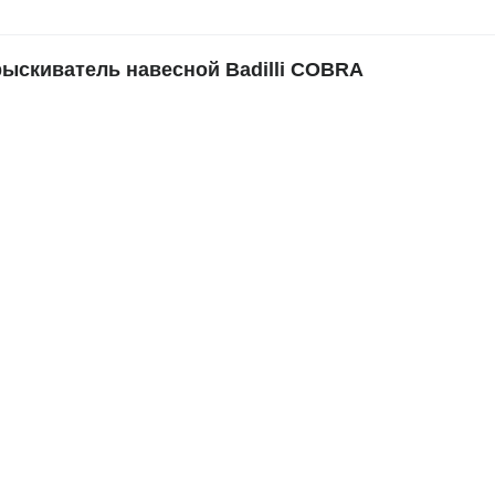
скиватель навесной Badilli COBRA