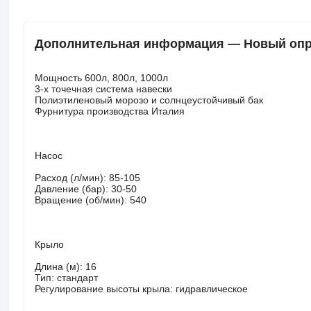
Дополнительная информация — Новый опры
Мощность 600л, 800л, 1000л
3-х точечная система навески
Полиэтиленовый морозо и солнцеустойчивый бак
Фурнитура производства Италия
Насос
Расход (л/мин): 85-105
Давление (бар): 30-50
Вращение (об/мин): 540
Крыло
Длина (м): 16
Тип: стандарт
Регулирование высоты крыла: гидравлическое