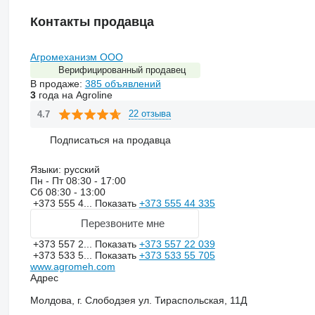
Контакты продавца
Агромеханизм ООО
Верифицированный продавец
В продаже:
385 объявлений
3
года на Agroline
22 отзыва
4.7
Подписаться на продавца
Языки:
русский
Пн - Пт
08:30 - 17:00
Сб
08:30 - 13:00
+373 555 4...
Показать
+373 555 44 335
Перезвоните мне
+373 557 2...
Показать
+373 557 22 039
+373 533 5...
Показать
+373 533 55 705
www.agromeh.com
Адрес
Молдова, г. Слободзея ул. Тираспольская, 11Д