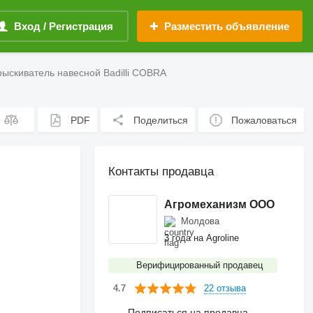
Вход / Регистрация
Разместить объявление
ыскиватель навесной Badilli COBRA
PDF
Поделиться
Пожаловаться
Контакты продавца
Агромеханизм ООО
Молдова
3 года на Agroline
Верифицированный продавец
22 отзыва
4.7
Подписаться на продавца