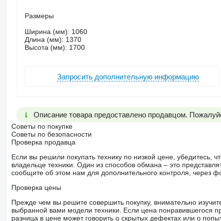
Размеры
Ширина (мм): 1060
Длина (мм): 1370
Высота (мм): 1700
Запросить дополнительную информацию
Описание товара предоставлено продавцом. Пожалуйс
Советы по покупке
Советы по безопасности
Проверка продавца
Если вы решили покупать технику по низкой цене, убедитесь,
владельце техники. Один из способов обмана – это представл
сообщите об этом нам для дополнительного контроля, через ф
Проверка цены
Прежде чем вы решите совершить покупку, внимательно изучит
выбранной вами модели техники. Если цена понравившегося п
разница в цене может говорить о скрытых дефектах или о поп