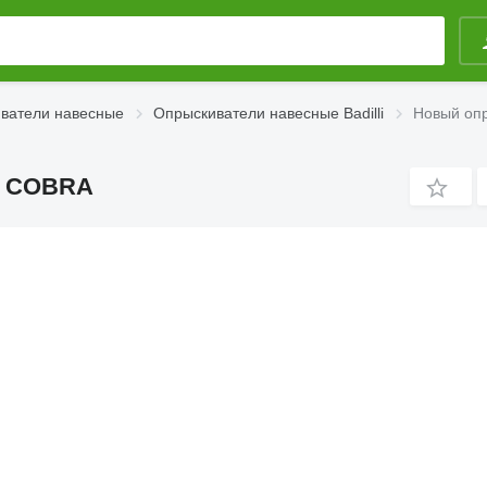
ватели навесные
Опрыскиватели навесные Badilli
Новый опр
i COBRA