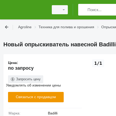
Agroline
Техника для полива и орошения
Опрыски
Новый опрыскиватель навесной Badill
Цена:
1/1
по запросу
Запросить цену
Уведомлять об изменении цены
Связаться с продавцом
Марка:
Badilli