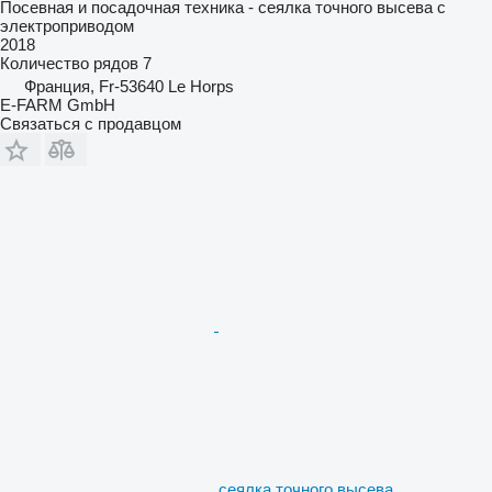
Посевная и посадочная техника - сеялка точного высева с
электроприводом
2018
Количество рядов
7
Франция, Fr-53640 Le Horps
E-FARM GmbH
Связаться с продавцом
сеялка точного высева