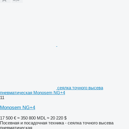
сеялка точного высева
пневматическая Monosem NG+4
11
Monosem NG+4
17 500 €
≈ 350 800 MDL
≈ 20 220 $
Посевная и посадочная техника - сеялка точного высева
пневматическая