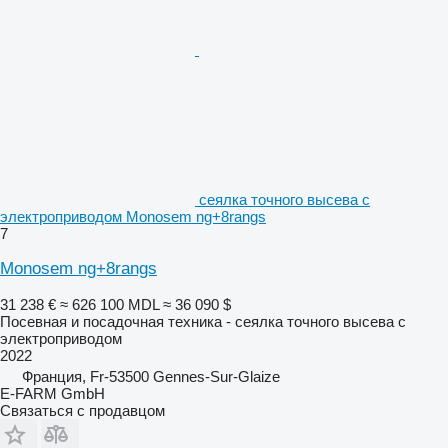
сеялка точного высева с
электроприводом Monosem ng+8rangs
7
Monosem ng+8rangs
31 238 €
≈ 626 100 MDL
≈ 36 090 $
Посевная и посадочная техника - сеялка точного высева с
электроприводом
2022
Франция, Fr-53500 Gennes-Sur-Glaize
E-FARM GmbH
Связаться с продавцом