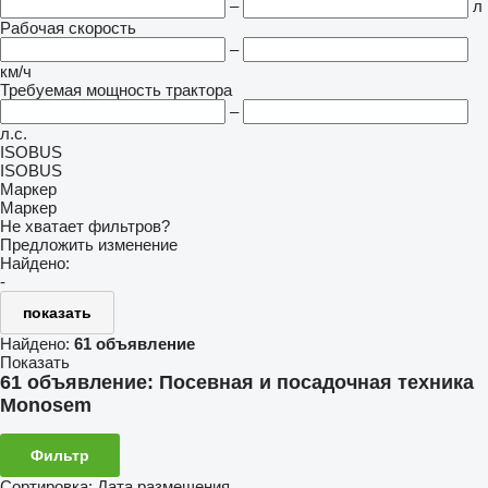
–
л
Рабочая скорость
–
км/ч
Требуемая мощность трактора
–
л.с.
ISOBUS
ISOBUS
Маркер
Маркер
Не хватает фильтров?
Предложить изменение
Найдено:
-
показать
Найдено:
61 объявление
Показать
61 объявление:
Посевная и посадочная техника
Monosem
Фильтр
Сортировка
:
Дата размещения