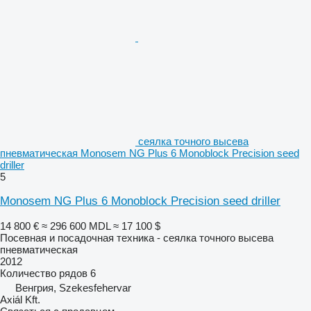
сеялка точного высева
пневматическая Monosem NG Plus 6 Monoblock Precision seed
driller
5
Monosem NG Plus 6 Monoblock Precision seed driller
14 800 €
≈ 296 600 MDL
≈ 17 100 $
Посевная и посадочная техника - сеялка точного высева
пневматическая
2012
Количество рядов
6
Венгрия, Szekesfehervar
Axiál Kft.