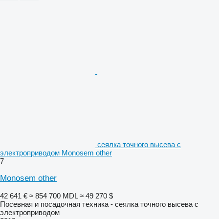
сеялка точного высева с
электроприводом Monosem other
7
Monosem other
42 641 €
≈ 854 700 MDL
≈ 49 270 $
Посевная и посадочная техника - сеялка точного высева с
электроприводом