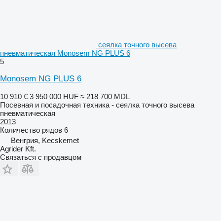
сеялка точного высева
пневматическая Monosem NG PLUS 6
5
Monosem NG PLUS 6
10 910 €
3 950 000 HUF
≈ 218 700 MDL
Посевная и посадочная техника - сеялка точного высева
пневматическая
2013
Количество рядов
6
Венгрия, Kecskemet
Agrider Kft.
Связаться с продавцом