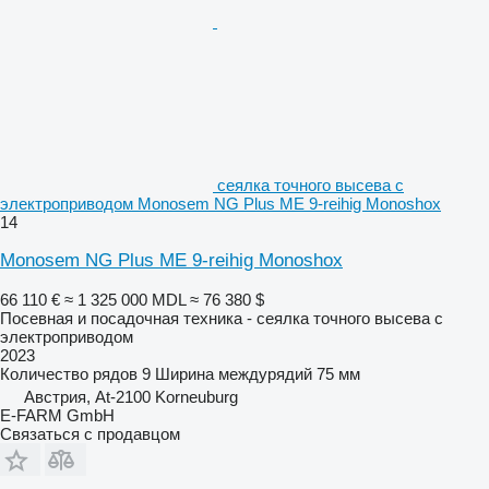
сеялка точного высева с
электроприводом Monosem NG Plus ME 9-reihig Monoshox
14
Monosem NG Plus ME 9-reihig Monoshox
66 110 €
≈ 1 325 000 MDL
≈ 76 380 $
Посевная и посадочная техника - сеялка точного высева с
электроприводом
2023
Количество рядов
9
Ширина междурядий
75 мм
Австрия, At-2100 Korneuburg
E-FARM GmbH
Связаться с продавцом