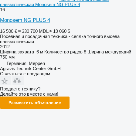
пневматическая Monosem NG PLUS 4
16
Monosem NG PLUS 4
16 500 €
≈ 330 700 MDL
≈ 19 060 $
Посевная и посадочная техника - сеялка точного высева
пневматическая
2012
Ширина захвата
6 м
Количество рядов
8
Ширина междурядий
750 мм
Германия, Meppen
Agravis Technik Center GmbH
Связаться с продавцом
Продаете технику?
Делайте это вместе с нами!
Разместить объявление