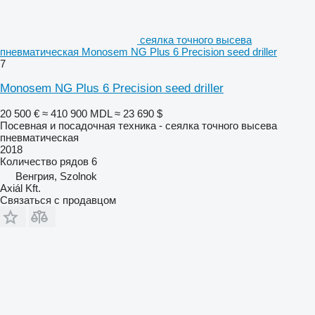
сеялка точного высева
пневматическая Monosem NG Plus 6 Precision seed driller
7
Monosem NG Plus 6 Precision seed driller
20 500 €
≈ 410 900 MDL
≈ 23 690 $
Посевная и посадочная техника - сеялка точного высева
пневматическая
2018
Количество рядов
6
Венгрия, Szolnok
Axiál Kft.
Связаться с продавцом