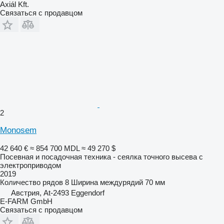
Axiál Kft.
Связаться с продавцом
2
Monosem
42 640 €
≈ 854 700 MDL
≈ 49 270 $
Посевная и посадочная техника - сеялка точного высева с
электроприводом
2019
Количество рядов
8
Ширина междурядий
70 мм
Австрия, At-2493 Eggendorf
E-FARM GmbH
Связаться с продавцом