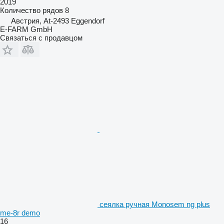
2019
Количество рядов
8
Австрия, At-2493 Eggendorf
E-FARM GmbH
Связаться с продавцом
сеялка ручная Monosem ng plus
me-8r demo
16