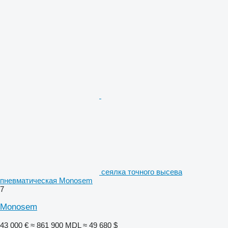
сеялка точного высева
пневматическая Monosem
7
Monosem
43 000 €
≈ 861 900 MDL
≈ 49 680 $