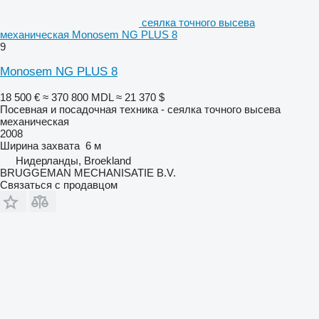
сеялка точного высева
механическая Monosem NG PLUS 8
9
Monosem NG PLUS 8
18 500 €
≈ 370 800 MDL
≈ 21 370 $
Посевная и посадочная техника - сеялка точного высева
механическая
2008
Ширина захвата
6 м
Нидерланды, Broekland
BRUGGEMAN MECHANISATIE B.V.
Связаться с продавцом