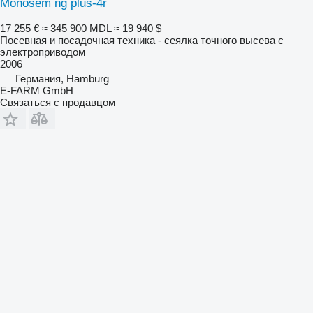
Monosem ng plus-4r
17 255 €
≈ 345 900 MDL
≈ 19 940 $
Посевная и посадочная техника - сеялка точного высева с
электроприводом
2006
Германия, Hamburg
E-FARM GmbH
Связаться с продавцом