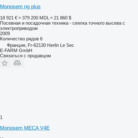
Monosem ng plus
18 921 €
≈ 379 200 MDL
≈ 21 860 $
Посевная и посадочная техника - сеялка точного высева с
электроприводом
2009
Количество рядов
6
Франция, Fr-62130 Herlin Le Sec
E-FARM GmbH
Связаться с продавцом
1
Monosem MECA V4E