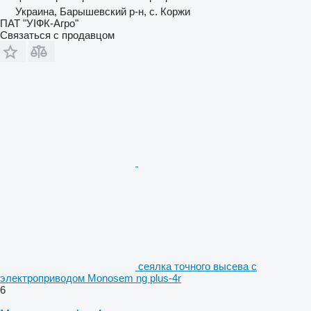
Украина, Барышевский р-н, с. Коржи
ПАТ "УІФК-Агро"
Связаться с продавцом
сеялка точного высева с
электроприводом Monosem ng plus-4r
6