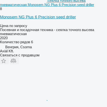
сеялка точного высева
пневматическая Monosem NG Plus 6 Precision seed driller
8
Monosem NG Plus 6 Precision seed driller
Цена по запросу
Посевная и посадочная техника - сеялка точного высева
пневматическая
2020
Количество рядов
6
Венгрия, Csorna
Axiál Kft.
Связаться с продавцом