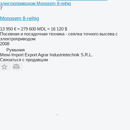
электроприводом Monosem 8-reihig
7
Monosem 8-reihig
13 950 €
≈ 279 600 MDL
≈ 16 120 $
Посевная и посадочная техника - сеялка точного высева с
электроприводом
2008
Румыния
Mewi Import Export Agrar Industrietechnik S.R.L.
Связаться с продавцом