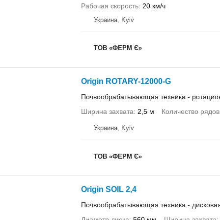
Рабочая скорость
20 км/ч
Украина, Kyiv
ТОВ «ФЕРМ Є»
Origin ROTARY-12000-G
Почвообрабатывающая техника - ротацио
Ширина захвата
2,5 м
Количество рядов
Украина, Kyiv
ТОВ «ФЕРМ Є»
Origin SOIL 2,4
Почвообрабатывающая техника - дискова
Диаметр диска
560 мм
Ширина захвата