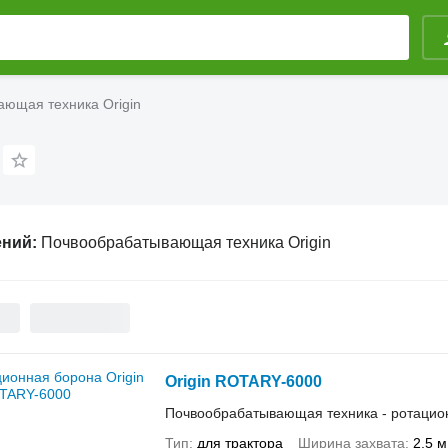
ющая техника Origin
ений:
Почвообрабатывающая техника Origin
Origin ROTARY-6000
Почвообрабатывающая техника - ротацио
Тип
для трактора
Ширина захвата
2,5 м