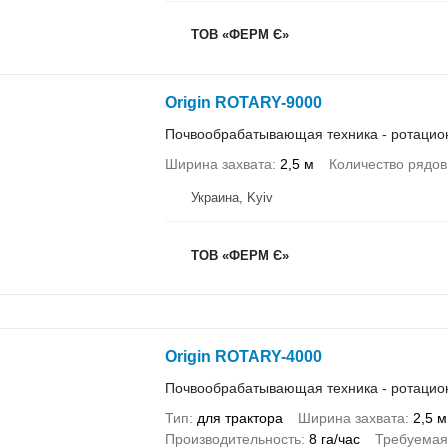
ТОВ «ФЕРМ Є»
Origin ROTARY-9000
Почвообрабатывающая техника - ротацио
Ширина захвата
2,5 м
Количество рядов
Украина, Kyiv
ТОВ «ФЕРМ Є»
Origin ROTARY-4000
Почвообрабатывающая техника - ротацио
Тип
для трактора
Ширина захвата
2,5 м
Производительность
8 га/час
Требуемая