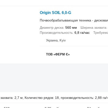
Origin SOIL 6,0-G
Почвообрабатывающая техника - дискова
Диаметр диска
560 мм
Ширина захвата
Производительность
6,8 га/час
Требуема
Украина, Kyiv
ТОВ «ФЕРМ Є»
ахвата: 2,7 м, Количество рядов: 18, производительность: 2,88 га/