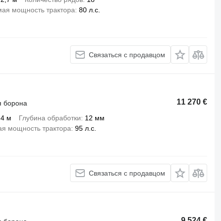
ая мощность трактора
80 л.с.
Связаться с продавцом
11 270 €
я борона
4 м
Глубина обработки
12 мм
я мощность трактора
95 л.с.
Связаться с продавцом
9 524 €