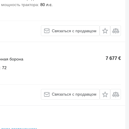
 мощность трактора
80 л.с.
Связаться с продавцом
7 677 €
нная борона
72
Связаться с продавцом
ьским соглашением
.