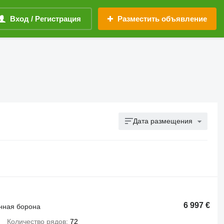
Вход / Регистрация
Разместить объявление
Дата размещения
6 997 €
нная борона
Количество рядов
72