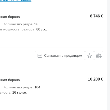
8 746 €
нная борона
Количество рядов
96
я мощность трактора
80 л.с.
Связаться с продавцом
10 200 €
нная борона
Количество рядов
104
ьность
16 га/час