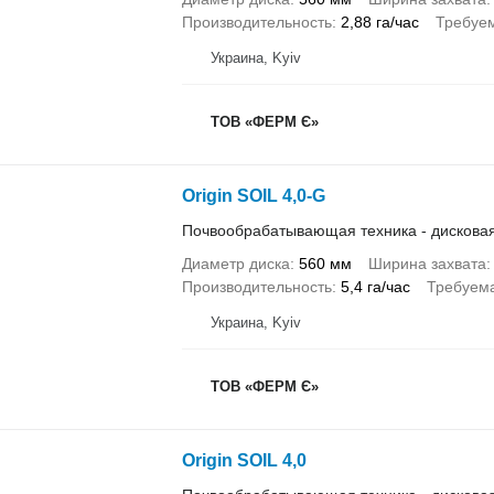
Производительность
2,88 га/час
Требуем
Украина, Kyiv
ТОВ «ФЕРМ Є»
Origin SOIL 4,0-G
Почвообрабатывающая техника - дискова
Диаметр диска
560 мм
Ширина захвата
Производительность
5,4 га/час
Требуема
Украина, Kyiv
ТОВ «ФЕРМ Є»
Origin SOIL 4,0