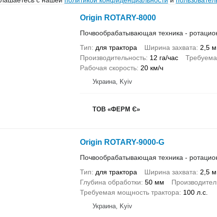
Origin ROTARY-8000
Почвообрабатывающая техника - ротацио
Тип
для трактора
Ширина захвата
2,5 м
Производительность
12 га/час
Требуема
Рабочая скорость
20 км/ч
Украина, Kyiv
ТОВ «ФЕРМ Є»
Origin ROTARY-9000-G
Почвообрабатывающая техника - ротацио
Тип
для трактора
Ширина захвата
2,5 м
Глубина обработки
50 мм
Производител
Требуемая мощность трактора
100 л.с.
Украина, Kyiv