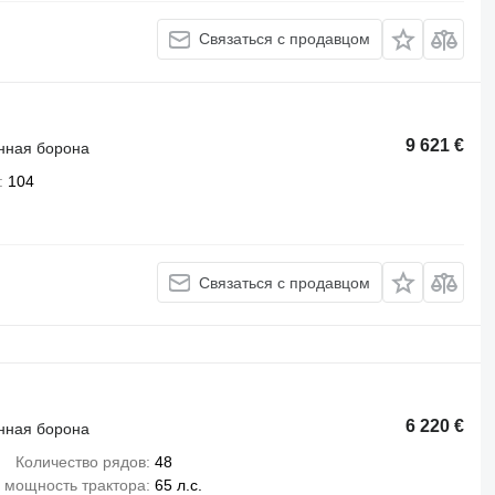
Связаться с продавцом
9 621 €
нная борона
104
Связаться с продавцом
6 220 €
нная борона
Количество рядов
48
 мощность трактора
65 л.с.