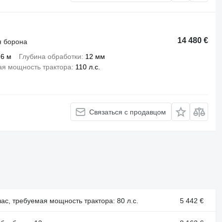
14 480 €
я борона
6 м
Глубина обработки
12 мм
я мощность трактора
110 л.с.
Связаться с продавцом
час, требуемая мощность трактора: 80 л.с.
5 442 €