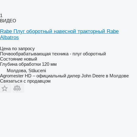
1
ВИДЕО
Rabe Плуг оборотный навесной тракторный Rabe
Albatros
Цена по запросу
Почвообрабатывающая техника - плуг оборотный
Состояние
новый
Глубина обработки
120 мм
Молдова, Stăuceni
Agromester HD – официальный дилер John Deere в Молдове
Связаться с продавцом