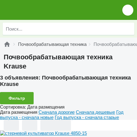
Почвообрабатывающая техника
Почвообрабатывающ
Почвообрабатывающая техника
Krause
3 объявления:
Почвообрабатывающая техника
Krause
Фильтр
Сортировка
:
Дата размещения
Дата размещения
Сначала дорогие
Сначала дешевые
Год
выпуска - сначала новые
Год выпуска - сначала старые