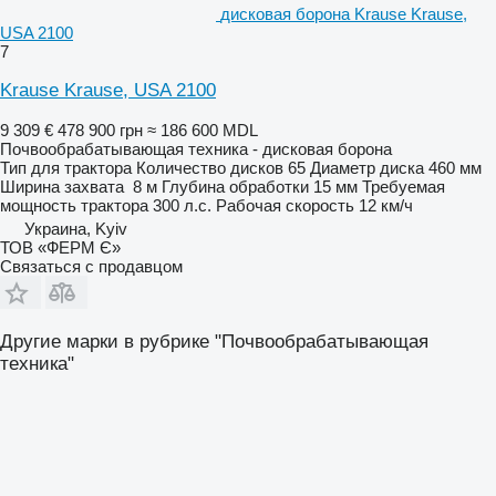
дисковая борона Krause Krause,
USA 2100
7
Krause Krause, USA 2100
9 309 €
478 900 грн
≈ 186 600 MDL
Почвообрабатывающая техника - дисковая борона
Тип
для трактора
Количество дисков
65
Диаметр диска
460 мм
Ширина захвата
8 м
Глубина обработки
15 мм
Требуемая
мощность трактора
300 л.с.
Рабочая скорость
12 км/ч
Украина, Kyiv
ТОВ «ФЕРМ Є»
Связаться с продавцом
Другие марки в рубрике "Почвообрабатывающая
техника"