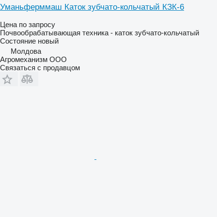
Уманьферммаш Каток зубчато-кольчатый КЗК-6
Цена по запросу
Почвообрабатывающая техника - каток зубчато-кольчатый
Состояние
новый
Молдова
Агромеханизм ООО
Связаться с продавцом