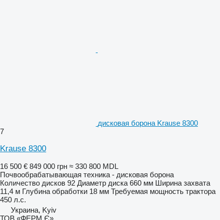
дисковая борона Krause 8300
7
Krause 8300
16 500 €
849 000 грн
≈ 330 800 MDL
Почвообрабатывающая техника - дисковая борона
Количество дисков
92
Диаметр диска
660 мм
Ширина захвата
11,4 м
Глубина обработки
18 мм
Требуемая мощность трактора
450 л.с.
Украина, Kyiv
ТОВ «ФЕРМ Є»