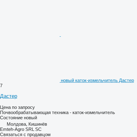
новый каток-измельчитель Дастер
7
Дастер
Цена по запросу
Почвообрабатывающая техника - каток-измельчитель
Состояние
новый
Молдова, Кишинёв
Emteh-Agro SRL SC
Связаться с продавцом