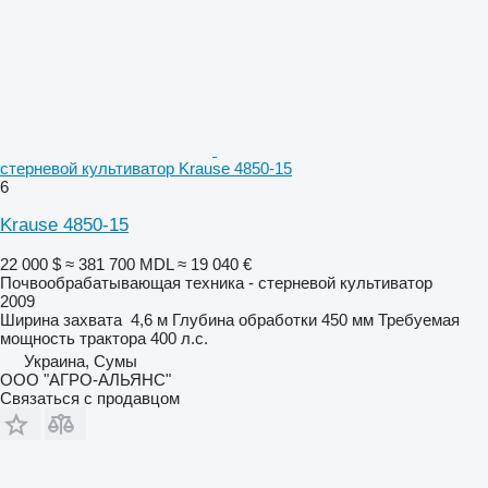
стерневой культиватор Krause 4850-15
6
Krause 4850-15
22 000 $
≈ 381 700 MDL
≈ 19 040 €
Почвообрабатывающая техника - стерневой культиватор
2009
Ширина захвата
4,6 м
Глубина обработки
450 мм
Требуемая
мощность трактора
400 л.с.
Украина, Сумы
ООО "АГРО-АЛЬЯНС"
Связаться с продавцом