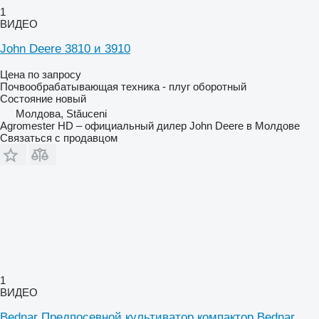
1
ВИДЕО
John Deere 3810 и 3910
Цена по запросу
Почвообрабатывающая техника - плуг оборотный
Состояние
новый
Молдова, Stăuceni
Agromester HD – официальный дилер John Deere в Молдове
Связаться с продавцом
1
ВИДЕО
Bednar Предпосевной культиватор компактор Bednar