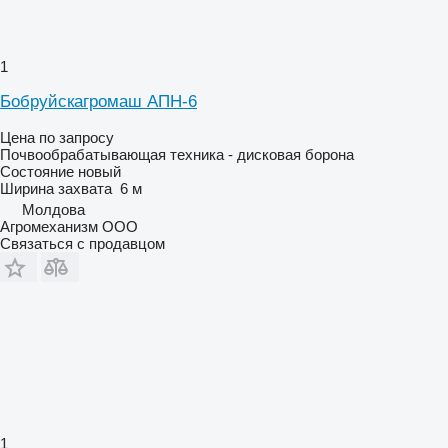
1
Бобруйскагромаш АПН-6
Цена по запросу
Почвообрабатывающая техника - дисковая борона
Состояние
новый
Ширина захвата
6 м
Молдова
Агромеханизм ООО
Связаться с продавцом
1