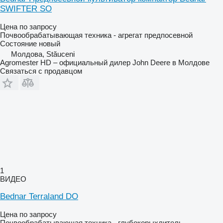
SWIFTER SO
Цена по запросу
Почвообрабатывающая техника - агрегат предпосевной
Состояние
новый
Молдова, Stăuceni
Agromester HD – официальный дилер John Deere в Молдове
Связаться с продавцом
1
ВИДЕО
Bednar Terraland DO
Цена по запросу
Почвообрабатывающая техника - глубокорыхлитель