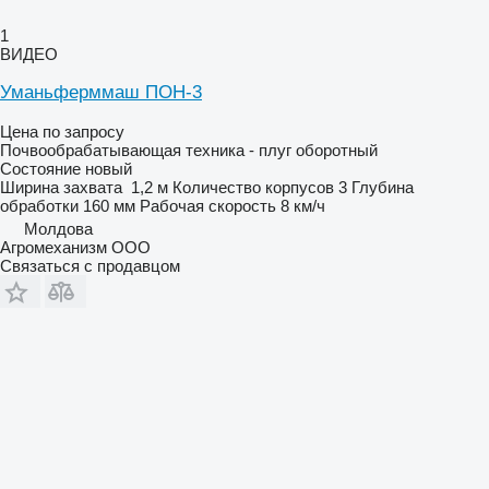
1
ВИДЕО
Уманьферммаш ПОН-3
Цена по запросу
Почвообрабатывающая техника - плуг оборотный
Состояние
новый
Ширина захвата
1,2 м
Количество корпусов
3
Глубина
обработки
160 мм
Рабочая скорость
8 км/ч
Молдова
Агромеханизм ООО
Связаться с продавцом