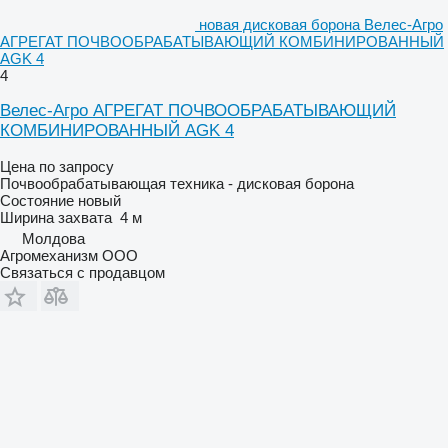
новая дисковая борона Велес-Агро
АГРЕГАТ ПОЧВООБРАБАТЫВАЮЩИЙ КОМБИНИРОВАННЫЙ
AGK 4
4
Велес-Агро АГРЕГАТ ПОЧВООБРАБАТЫВАЮЩИЙ
КОМБИНИРОВАННЫЙ AGK 4
Цена по запросу
Почвообрабатывающая техника - дисковая борона
Состояние
новый
Ширина захвата
4 м
Молдова
Агромеханизм ООО
Связаться с продавцом