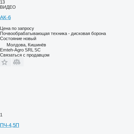
13
ВИДЕО
АК-6
Цена по запросу
Почвообрабатывающая техника - дисковая борона
Состояние
новый
Молдова, Кишинёв
Emteh-Agro SRL SC
Связаться с продавцом
1
ПЧ-4,5П