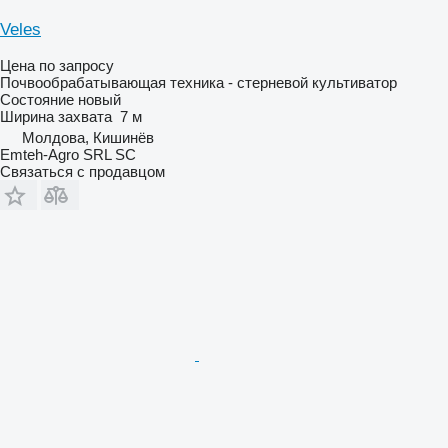
Veles
Цена по запросу
Почвообрабатывающая техника - стерневой культиватор
Состояние
новый
Ширина захвата
7 м
Молдова, Кишинёв
Emteh-Agro SRL SC
Связаться с продавцом