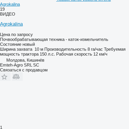
Agrokalina
19
ВИДЕО
Agrokalina
Цена по запросу
Почвообрабатывающая техника - каток-измельчитель
Состояние
новый
Ширина захвата
10 м
Производительность
8 га/час
Требуемая
мощность трактора
150 л.с.
Рабочая скорость
12 км/ч
Молдова, Кишинёв
Emteh-Agro SRL SC
Связаться с продавцом
1