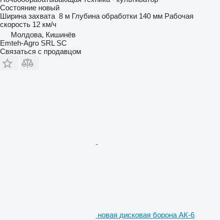
Состояние
новый
Ширина захвата
8 м
Глубина обработки
140 мм
Рабочая
скорость
12 км/ч
Молдова, Кишинёв
Emteh-Agro SRL SC
Связаться с продавцом
новая дисковая борона АК-6