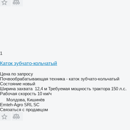
1
Каток зубчато-кольчатый
Цена по запросу
Почвообрабатывающая техника - каток зубчато-кольчатый
Состояние
новый
Ширина захвата
12,4 м
Требуемая мощность трактора
150 л.с.
Рабочая скорость
10 км/ч
Молдова, Кишинёв
Emteh-Agro SRL SC
Связаться с продавцом