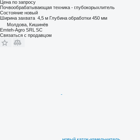
Цена по запросу
Почвообрабатывающая техника - глубокорыхлитель
Состояние
новый
Ширина захвата
4,5 м
Глубина обработки
450 мм
Молдова, Кишинёв
Emteh-Agro SRL SC
Связаться с продавцом
новый каток-измельчитель