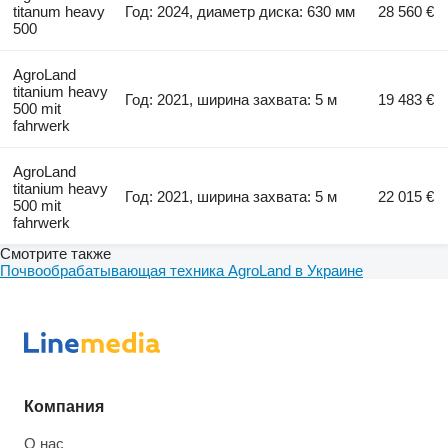
titanum heavy
Год: 2024, диаметр диска: 630 мм
28 560 €
500
AgroLand
titanium heavy
Год: 2021, ширина захвата: 5 м
19 483 €
500 mit
fahrwerk
AgroLand
titanium heavy
Год: 2021, ширина захвата: 5 м
22 015 €
500 mit
fahrwerk
Смотрите также
Почвообрабатывающая техника AgroLand в Украине
Компания
О нас