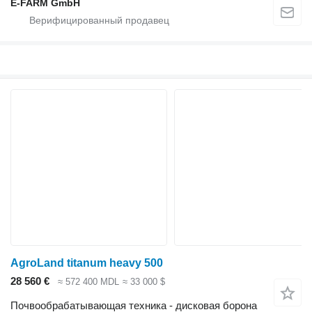
E-FARM GmbH
AgroLand titanum heavy 500
28 560 €
≈ 572 400 MDL
≈ 33 000 $
Почвообрабатывающая техника - дисковая борона