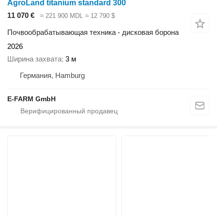
AgroLand titanium standard 300
11 070 €
≈ 221 900 MDL
≈ 12 790 $
Почвообрабатывающая техника - дисковая борона
2026
Ширина захвата
3 м
Германия, Hamburg
E-FARM GmbH