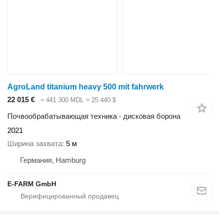
AgroLand titanium heavy 500 mit fahrwerk
22 015 €
≈ 441 300 MDL
≈ 25 440 $
Почвообрабатывающая техника - дисковая борона
2021
Ширина захвата
5 м
Германия, Hamburg
E-FARM GmbH