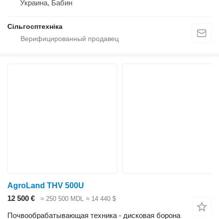
Украина, Бабин
Сільгосптехніка
AgroLand THV 500U
12 500 €
≈ 250 500 MDL
≈ 14 440 $
Почвообрабатывающая техника - дисковая борона