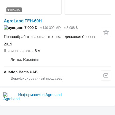
ВИДЕО
AgroLand TFH-60H
7 000 €
≈ 140 300 MDL
≈ 8 088 $
Почвообрабатывающая техника - дисковая борона
2019
Ширина захвата
6 м
Литва, Raseiniai
Auction Baltic UAB
Информация о AgroLand