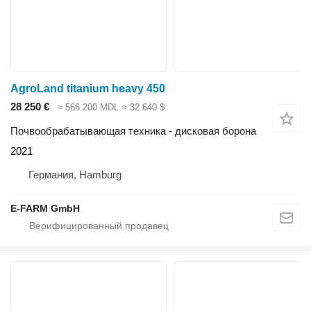
AgroLand titanium heavy 450
28 250 €
≈ 566 200 MDL
≈ 32 640 $
Почвообрабатывающая техника - дисковая борона
2021
Германия, Hamburg
E-FARM GmbH