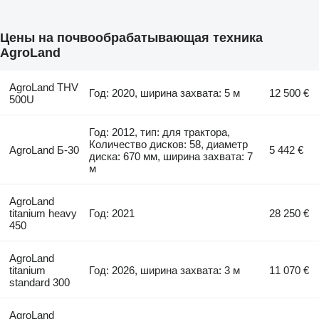
Цены на почвообрабатывающая техника
AgroLand
AgroLand THV
Год: 2020, ширина захвата: 5 м
12 500 €
500U
Год: 2012, тип: для трактора,
Количество дисков: 58, диаметр
AgroLand Б-30
5 442 €
диска: 670 мм, ширина захвата: 7
м
AgroLand
titanium heavy
Год: 2021
28 250 €
450
AgroLand
titanium
Год: 2026, ширина захвата: 3 м
11 070 €
standard 300
AgroLand