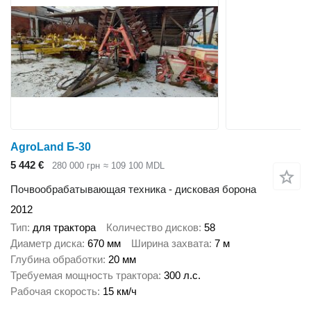
AgroLand Б-30
5 442 €
280 000 грн
≈ 109 100 MDL
Почвообрабатывающая техника - дисковая борона
2012
Тип
для трактора
Количество дисков
58
Диаметр диска
670 мм
Ширина захвата
7 м
Глубина обработки
20 мм
Требуемая мощность трактора
300 л.с.
Рабочая скорость
15 км/ч