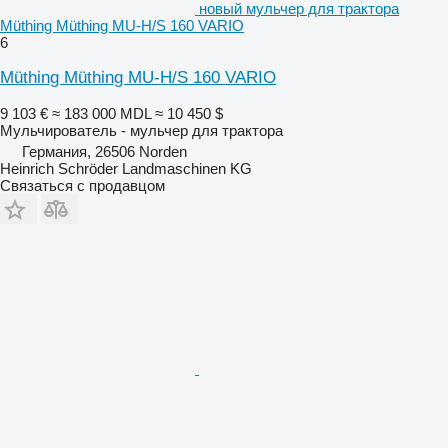
новый мульчер для трактора
Müthing Müthing MU-H/S 160 VARIO
6
Müthing Müthing MU-H/S 160 VARIO
9 103 €
≈ 183 000 MDL
≈ 10 450 $
Мульчирователь - мульчер для трактора
Германия, 26506 Norden
Heinrich Schröder Landmaschinen KG
Связаться с продавцом