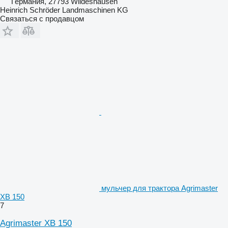
Германия, 27793 Wildeshausen
Heinrich Schröder Landmaschinen KG
Связаться с продавцом
мульчер для трактора Agrimaster
XB 150
7
Agrimaster XB 150