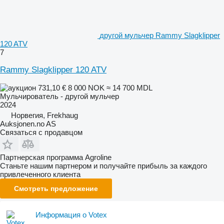
другой мульчер Rammy Slagklipper
120 ATV
7
Rammy Slagklipper 120 ATV
731,10 €
8 000 NOK
≈ 14 700 MDL
Мульчирователь - другой мульчер
2024
Норвегия, Frekhaug
Auksjonen.no AS
Связаться с продавцом
Партнерская программа Agroline
Станьте нашим партнером и получайте прибыль за каждого
привлеченного клиента
Смотреть предложение
Информация о Votex