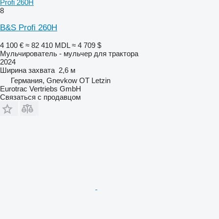
Profi 260H
8
B&S Profi 260H
4 100 €
≈ 82 410 MDL
≈ 4 709 $
Мульчирователь - мульчер для трактора
2024
Ширина захвата
2,6 м
Германия, Gnevkow OT Letzin
Eurotrac Vertriebs GmbH
Связаться с продавцом