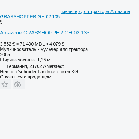
мульчер для трактора Amazone
GRASSHOPPER GH 02 135
9
Amazone GRASSHOPPER GH 02 135
3 552 €
≈ 71 400 MDL
≈ 4 079 $
Мульчирователь - мульчер для трактора
2005
Ширина захвата
1,35 м
Германия, 21702 Ahlerstedt
Heinrich Schröder Landmaschinen KG
Связаться с продавцом