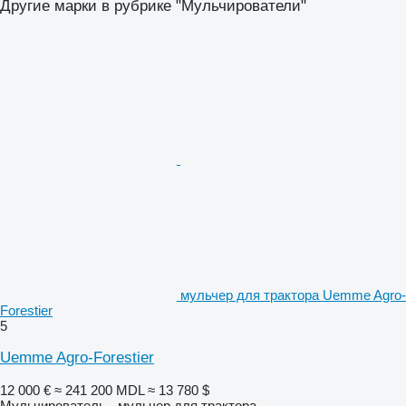
Другие марки в рубрике "Мульчирователи"
мульчер для трактора Uemme Agro-
Forestier
5
Uemme Agro-Forestier
12 000 €
≈ 241 200 MDL
≈ 13 780 $
Мульчирователь - мульчер для трактора