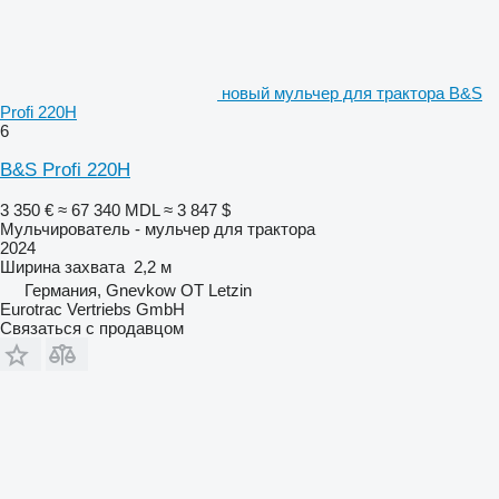
новый мульчер для трактора B&S
Profi 220H
6
B&S Profi 220H
3 350 €
≈ 67 340 MDL
≈ 3 847 $
Мульчирователь - мульчер для трактора
2024
Ширина захвата
2,2 м
Германия, Gnevkow OT Letzin
Eurotrac Vertriebs GmbH
Связаться с продавцом