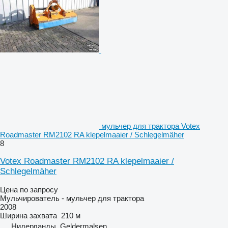
мульчер для трактора Votex
Roadmaster RM2102 RA klepelmaaier / Schlegelmäher
8
Votex Roadmaster RM2102 RA klepelmaaier /
Schlegelmäher
Цена по запросу
Мульчирователь - мульчер для трактора
2008
Ширина захвата
210 м
Нидерланды, Geldermalsen