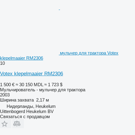
мульчер для трактора Votex
klepelmaaier RM2306
10
Votex klepelmaaier RM2306
1 500 €
≈ 30 150 MDL
≈ 1 723 $
Мульчирователь - мульчер для трактора
2003
Ширина захвата
2,17 м
Нидерланды, Heukelum
Uittenbogerd Heukelum BV
Связаться с продавцом