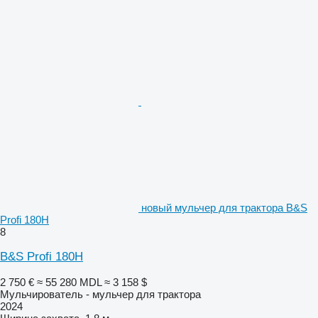
новый мульчер для трактора B&S
Profi 180H
8
B&S Profi 180H
2 750 €
≈ 55 280 MDL
≈ 3 158 $
Мульчирователь - мульчер для трактора
2024