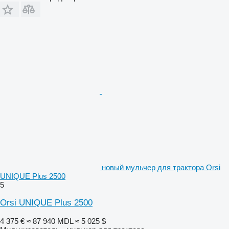
новый мульчер для трактора Orsi
UNIQUE Plus 2500
5
Orsi UNIQUE Plus 2500
4 375 €
≈ 87 940 MDL
≈ 5 025 $