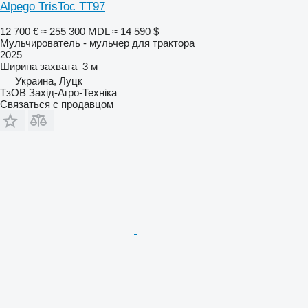
Alpego TrisToc TT97
12 700 €
≈ 255 300 MDL
≈ 14 590 $
Мульчирователь - мульчер для трактора
2025
Ширина захвата
3 м
Украина, Луцк
ТзОВ Захід-Агро-Техніка
Связаться с продавцом