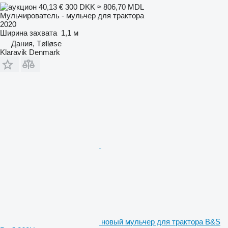
40,13 €
300 DKK
≈ 806,70 MDL
Мульчирователь - мульчер для трактора
2020
Ширина захвата
1,1 м
Дания, Tølløse
Klaravik Denmark
новый мульчер для трактора B&S