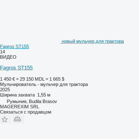
новый мульчер для трактора
Fagros ST155
14
ВИДЕО
Fagros ST155
1 450 €
≈ 29 150 MDL
≈ 1 665 $
Мульчирователь - мульчер для трактора
2025
Ширина захвата
1,55 м
Румыния, Budila Brasov
MAGEREXIM SRL
Связаться с продавцом