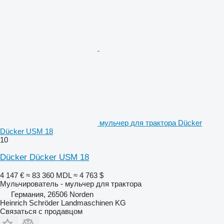
мульчер для трактора Dücker
Dücker USM 18
10
Dücker Dücker USM 18
4 147 €
≈ 83 360 MDL
≈ 4 763 $
Мульчирователь - мульчер для трактора
Германия, 26506 Norden
Heinrich Schröder Landmaschinen KG
Связаться с продавцом