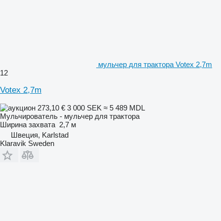
мульчер для трактора Votex 2,7m
12
Votex 2,7m
273,10 €
3 000 SEK
≈ 5 489 MDL
Мульчирователь - мульчер для трактора
Ширина захвата
2,7 м
Швеция, Karlstad
Klaravik Sweden