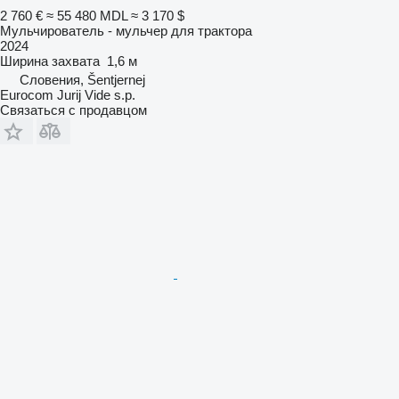
2 760 €
≈ 55 480 MDL
≈ 3 170 $
Мульчирователь - мульчер для трактора
2024
Ширина захвата
1,6 м
Словения, Šentjernej
Eurocom Jurij Vide s.p.
Связаться с продавцом