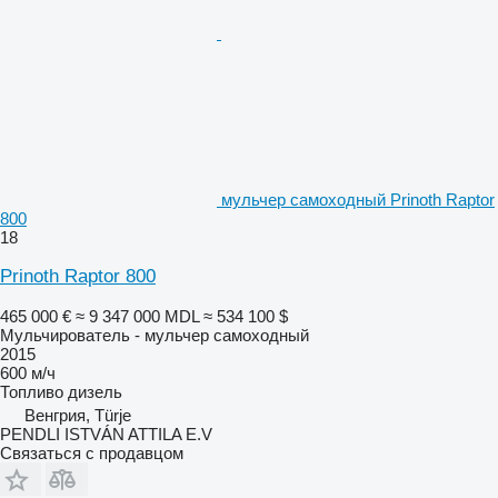
мульчер самоходный Prinoth Raptor
800
18
Prinoth Raptor 800
465 000 €
≈ 9 347 000 MDL
≈ 534 100 $
Мульчирователь - мульчер самоходный
2015
600 м/ч
Топливо
дизель
Венгрия, Türje
PENDLI ISTVÁN ATTILA E.V
Связаться с продавцом