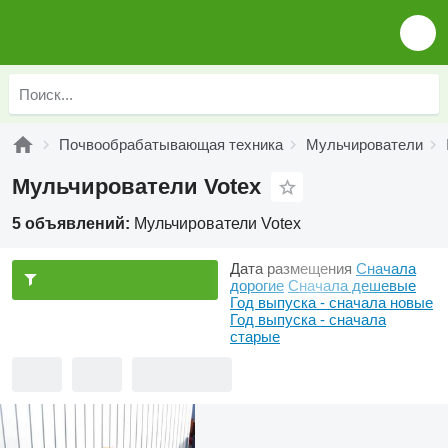
Почвообрабатывающая техника
Мульчирователи
Мульчирователи Votex
5 объявлений:
Мульчирователи Votex
Дата размещения
Сначала
дорогие
Сначала дешевые
Год выпуска - сначала новые
Год выпуска - сначала
старые