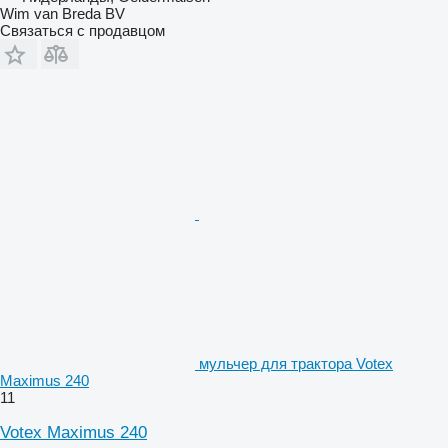
Wim van Breda BV
Связаться с продавцом
мульчер для трактора Votex
Maximus 240
11
Votex Maximus 240