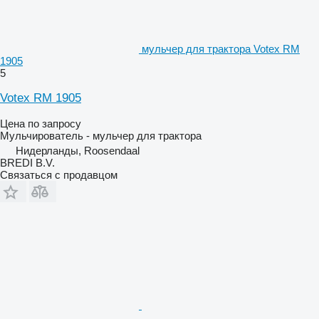
мульчер для трактора Votex RM
1905
5
Votex RM 1905
Цена по запросу
Мульчирователь - мульчер для трактора
Нидерланды, Roosendaal
BREDI B.V.
Связаться с продавцом