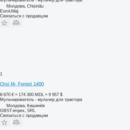
Молдова, Chișinău
EuroUtilaj
Связаться с продавцом
1
Orsi M- Forest 1400
8 670 €
≈ 174 300 MDL
≈ 9 957 $
Мульчирователь - мульчер для трактора
Молдова, Кишинёв
GBST-impex, SRL
Связаться с продавцом