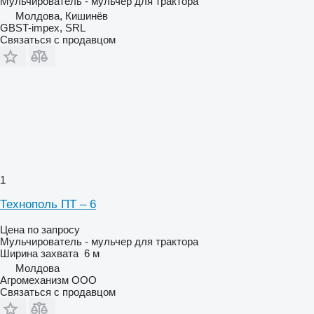
Мульчирователь - мульчер для трактора
Молдова, Кишинёв
GBST-impex, SRL
Связаться с продавцом
1
Технополь ПТ – 6
Цена по запросу
Мульчирователь - мульчер для трактора
Ширина захвата
6 м
Молдова
Агромеханизм ООО
Связаться с продавцом