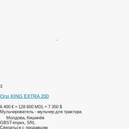
3
Orsi KING EXTRA 200
6 400 €
≈ 128 600 MDL
≈ 7 350 $
Мульчирователь - мульчер для трактора
Молдова, Кишинёв
GBST-impex, SRL
Связаться с продавцом