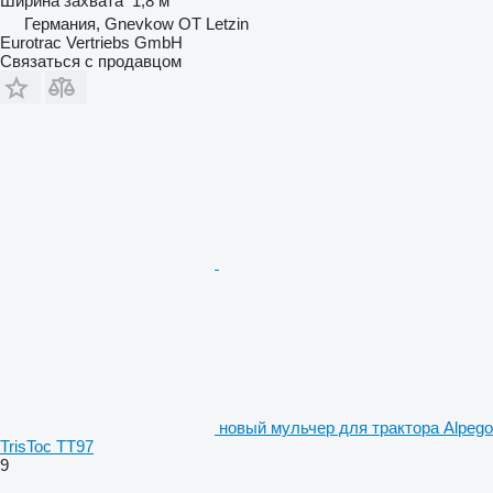
Ширина захвата
1,8 м
Германия, Gnevkow OT Letzin
Eurotrac Vertriebs GmbH
Связаться с продавцом
новый мульчер для трактора Alpego
TrisToc TT97
9