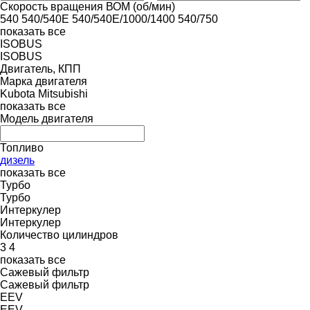
Скорость вращения ВОМ (об/мин)
540
540/540E
540/540E/1000/1400
540/750
показать все
ISOBUS
ISOBUS
Двигатель, КПП
Марка двигателя
Kubota
Mitsubishi
показать все
Модель двигателя
Топливо
дизель
показать все
Турбо
Турбо
Интеркулер
Интеркулер
Количество цилиндров
3
4
показать все
Сажевый фильтр
Сажевый фильтр
EEV
EEV