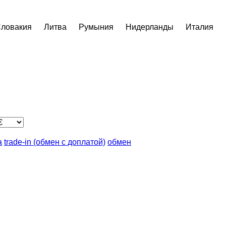
ловакия
Литва
Румыния
Нидерланды
Италия
а
trade-in (обмен с доплатой)
обмен