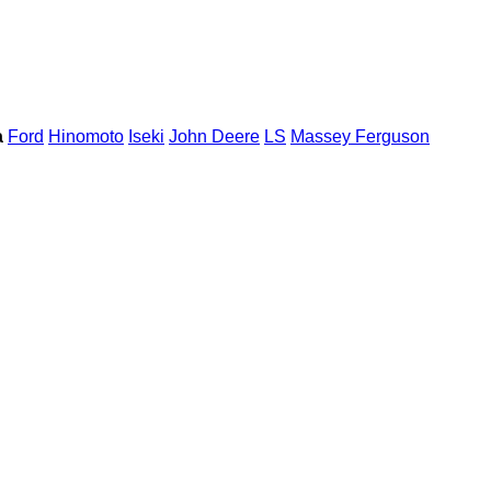
a
Ford
Hinomoto
Iseki
John Deere
LS
Massey Ferguson