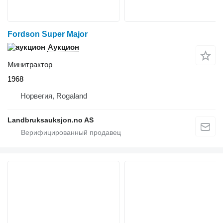
Fordson Super Major
Аукцион
Минитрактор
1968
Норвегия, Rogaland
Landbruksauksjon.no AS