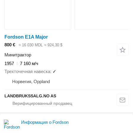
Fordson E1A Major
800 €
≈ 16 030 MDL
≈ 924,30 $
Минитрактор
1957
7 160 м/ч
Трехточечная навеска
✓
Норвегия, Oppland
LANDBRUKSSALG.NO AS
Информация о Fordson