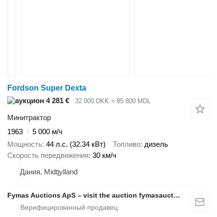
Fordson Super Dexta
4 281 €
32 000 DKK
≈ 85 800 MDL
Минитрактор
1963
5 000 м/ч
Мощность
44 л.с. (32.34 кВт)
Топливо
дизель
Скорость передвижения
30 км/ч
Дания, Midtjylland
Fymas Auctions ApS – visit the auction fymasauctions.dk