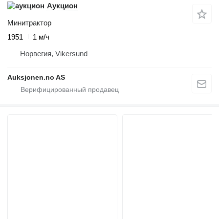
Аукцион
Минитрактор
1951
1 м/ч
Норвегия, Vikersund
Auksjonen.no AS