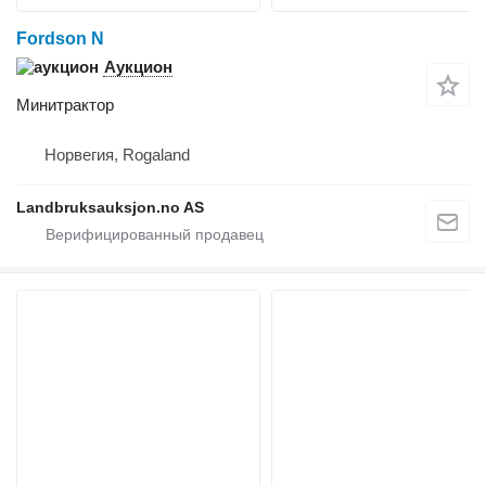
Fordson N
Аукцион
Минитрактор
Норвегия, Rogaland
Landbruksauksjon.no AS