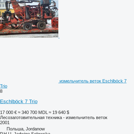
измельчитель веток Eschlböck 7
Trio
8
Eschlböck 7 Trio
17 000 €
≈ 340 700 MDL
≈ 19 640 $
Лесозаготовительная техника - измельчитель веток
2001
Польша, Jordanow
P.H.U. Jadwiga Solowska