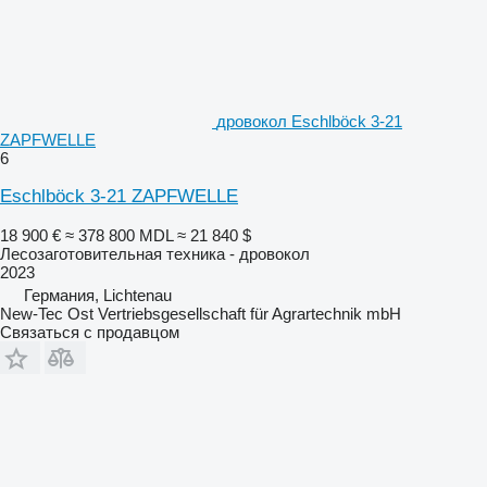
дровокол Eschlböck 3-21
ZAPFWELLE
6
Eschlböck 3-21 ZAPFWELLE
18 900 €
≈ 378 800 MDL
≈ 21 840 $
Лесозаготовительная техника - дровокол
2023
Германия, Lichtenau
New-Tec Ost Vertriebsgesellschaft für Agrartechnik mbH
Связаться с продавцом