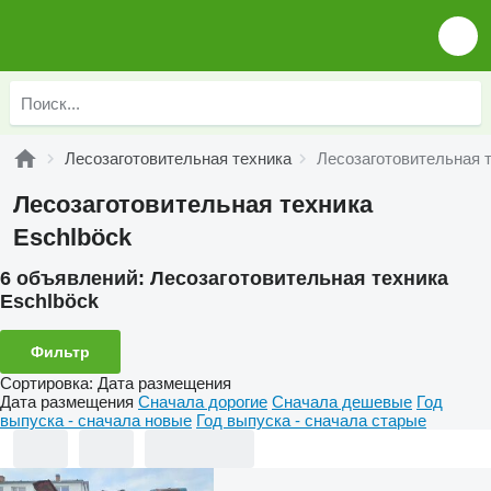
Лесозаготовительная техника
Лесозаготовительная т
Лесозаготовительная техника
Eschlböck
6 объявлений:
Лесозаготовительная техника
Eschlböck
Фильтр
Сортировка
:
Дата размещения
Дата размещения
Сначала дорогие
Сначала дешевые
Год
выпуска - сначала новые
Год выпуска - сначала старые