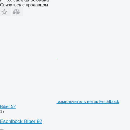
Связаться с продавцом
измельчитель веток Eschlböck
Biber 92
17
Eschlböck Biber 92