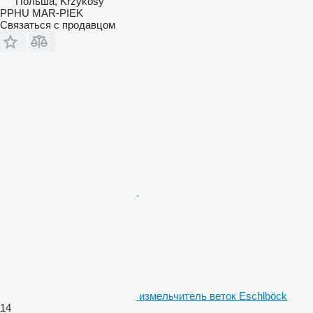
Польша, Krzykosy
PPHU MAR-PIEK
Связаться с продавцом
измельчитель веток Eschlböck
14