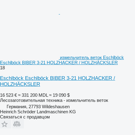
измельчитель веток Eschlböck
Eschlböck BIBER 3-21 HOLZHACKER / HOLZHÄCKSLER
18
Eschlböck Eschlböck BIBER 3-21 HOLZHACKER /
HOLZHÄCKSLER
16 523 €
≈ 331 200 MDL
≈ 19 090 $
Лесозаготовительная техника - измельчитель веток
Германия, 27793 Wildeshausen
Heinrich Schröder Landmaschinen KG
Связаться с продавцом