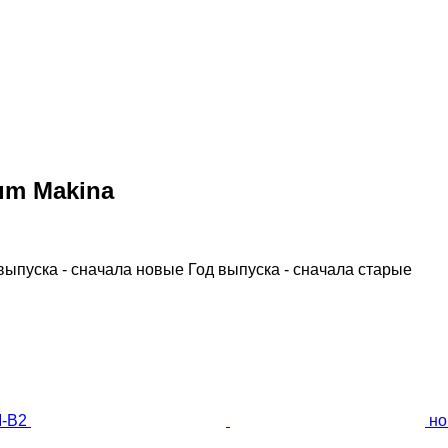
ım Makina
выпуска - сначала новые
Год выпуска - сначала старые
но