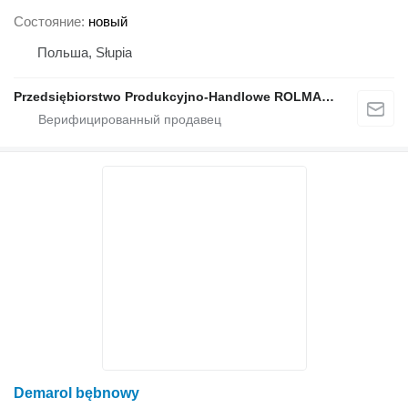
Состояние
новый
Польша, Słupia
Przedsiębiorstwo Produkcyjno-Handlowe ROLMAPOL Marcin Dziekan
Demarol bębnowy