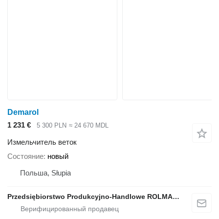
Demarol
1 231 €
5 300 PLN
≈ 24 670 MDL
Измельчитель веток
Состояние
новый
Польша, Słupia
Przedsiębiorstwo Produkcyjno-Handlowe ROLMAPOL Marcin Dziekan