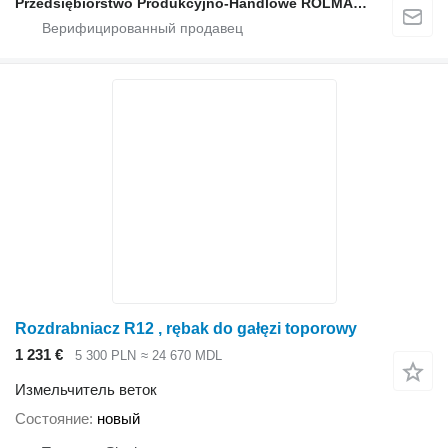
Przedsiębiorstwo Produkcyjno-Handlowe ROLMAPOL Marcin Dziekan
Rozdrabniacz R12 , rębak do gałęzi toporowy
1 231 €
5 300 PLN
≈ 24 670 MDL
Измельчитель веток
Состояние
новый