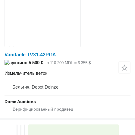
Vandaele TV31-42PGA
5 500 €
≈ 110 200 MDL
≈ 6 355 $
Измельчитель веток
Бельгия, Depot Deinze
Dome Auctions