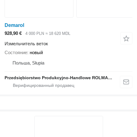
Demarol
928,90 €
4 000 PLN
≈ 18 620 MDL
Измельчитель веток
Состояние
новый
Польша, Słupia
Przedsiębiorstwo Produkcyjno-Handlowe ROLMAPOL Marcin Dziekan