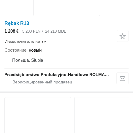
Rębak R13
1 208 €
5 200 PLN
≈ 24 210 MDL
Измельчитель веток
Состояние
новый
Польша, Słupia
Przedsiębiorstwo Produkcyjno-Handlowe ROLMAPOL Marcin Dziekan