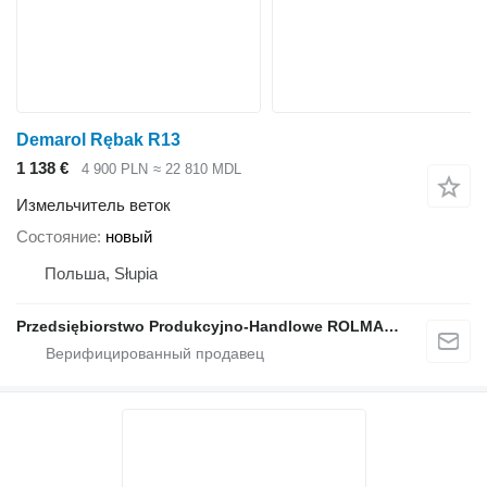
Demarol Rębak R13
1 138 €
4 900 PLN
≈ 22 810 MDL
Измельчитель веток
Состояние
новый
Польша, Słupia
Przedsiębiorstwo Produkcyjno-Handlowe ROLMAPOL Marcin Dziekan