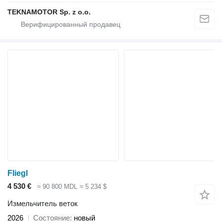
TEKNAMOTOR Sp. z o.o.
Fliegl
4 530 €
≈ 90 800 MDL
≈ 5 234 $
Измельчитель веток
2026
Состояние
новый