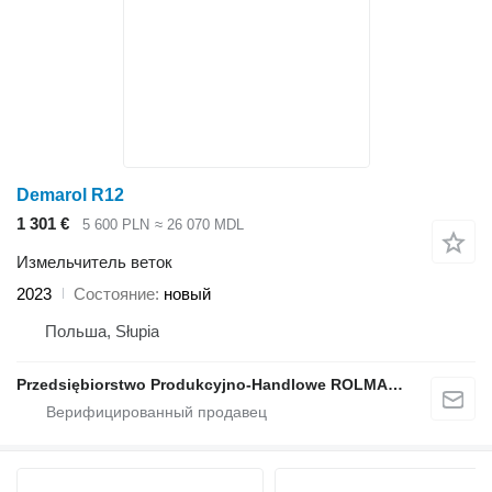
Demarol R12
1 301 €
5 600 PLN
≈ 26 070 MDL
Измельчитель веток
2023
Состояние
новый
Польша, Słupia
Przedsiębiorstwo Produkcyjno-Handlowe ROLMAPOL Marcin Dziekan