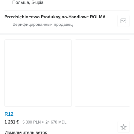
Польша, Słupia
Przedsiębiorstwo Produkcyjno-Handlowe ROLMAPOL Marcin Dziekan
R12
1 231 €
5 300 PLN
≈ 24 670 MDL
Измельчитель веток