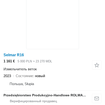
Selmar R16
1 161 €
5 000 PLN
≈ 23 270 MDL
Измельчитель веток
2023
Состояние
новый
Польша, Słupia
Przedsiębiorstwo Produkcyjno-Handlowe ROLMAPOL Marcin Dziekan