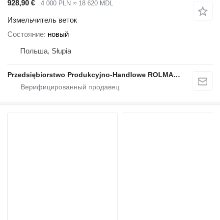
928,90 €
4 000 PLN
≈ 18 620 MDL
Измельчитель веток
Состояние
новый
Польша, Słupia
Przedsiębiorstwo Produkcyjno-Handlowe ROLMAPOL Marcin Dziekan