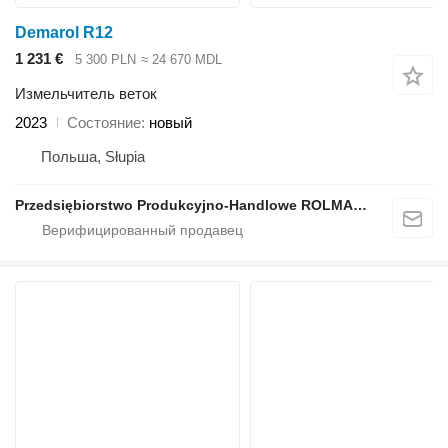
Demarol R12
1 231 €
5 300 PLN
≈ 24 670 MDL
Измельчитель веток
2023
Состояние
новый
Польша, Słupia
Przedsiębiorstwo Produkcyjno-Handlowe ROLMAPOL Marcin Dziekan