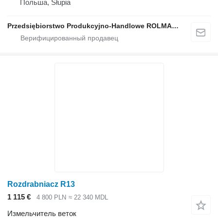
Польша, Słupia
Przedsiębiorstwo Produkcyjno-Handlowe ROLMAPOL Marcin Dziekan
Rozdrabniacz R13
1 115 €
4 800 PLN
≈ 22 340 MDL
Измельчитель веток