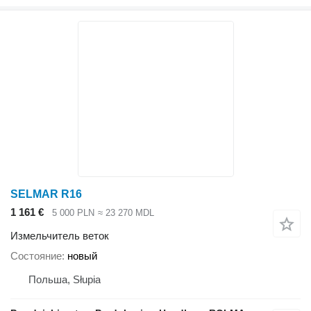
SELMAR R16
1 161 €
5 000 PLN
≈ 23 270 MDL
Измельчитель веток
Состояние
новый
Польша, Słupia