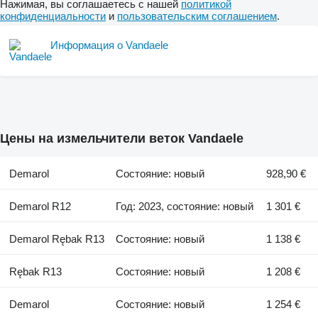
Нажимая, вы соглашаетесь с нашей
политикой
конфиденциальности
и
пользовательским соглашением
.
Информация о Vandaele
Цены на измельчители веток Vandaele
Demarol
Состояние: новый
928,90 €
Demarol R12
Год: 2023, состояние: новый
1 301 €
Demarol Rębak R13
Состояние: новый
1 138 €
Rębak R13
Состояние: новый
1 208 €
Demarol
Состояние: новый
1 254 €