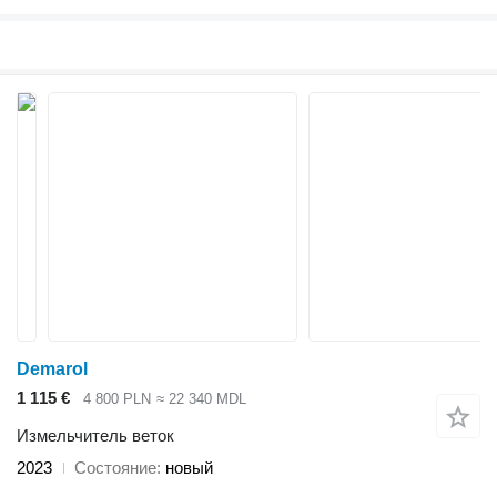
Demarol
1 115 €
4 800 PLN
≈ 22 340 MDL
Измельчитель веток
2023
Состояние
новый