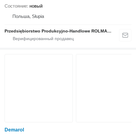
Состояние
новый
Польша, Słupia
Przedsiębiorstwo Produkcyjno-Handlowe ROLMAPOL Marcin Dziekan
Demarol