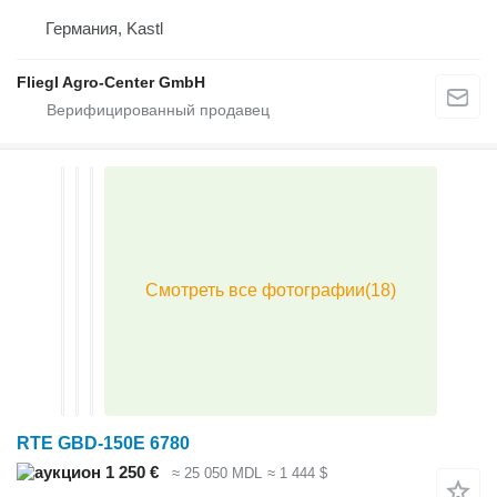
Германия, Kastl
Fliegl Agro-Center GmbH
RTE GBD-150E 6780
1 250 €
≈ 25 050 MDL
≈ 1 444 $