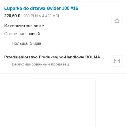
Łuparka do drzewa świder 100 #16
220,60 €
950 PLN
≈ 4 422 MDL
Измельчитель веток
Состояние
новый
Польша, Słupia
Przedsiębiorstwo Produkcyjno-Handlowe ROLMAPOL Marcin Dziekan