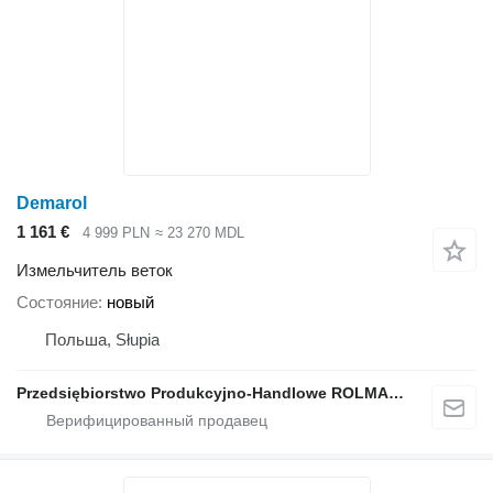
Demarol
1 161 €
4 999 PLN
≈ 23 270 MDL
Измельчитель веток
Состояние
новый
Польша, Słupia
Przedsiębiorstwo Produkcyjno-Handlowe ROLMAPOL Marcin Dziekan