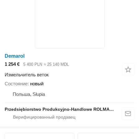
Demarol
1 254 €
5 400 PLN
≈ 25 140 MDL
Измельчитель веток
Состояние
новый
Польша, Słupia
Przedsiębiorstwo Produkcyjno-Handlowe ROLMAPOL Marcin Dziekan