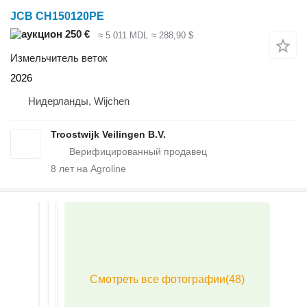
JCB CH150120PE
250 €
≈ 5 011 MDL
≈ 288,90 $
Измельчитель веток
2026
Нидерланды, Wijchen
Troostwijk Veilingen B.V.
8
лет на Agroline