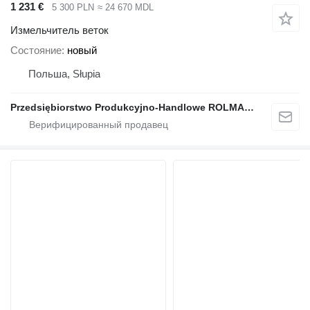
1 231 €
5 300 PLN
≈ 24 670 MDL
Измельчитель веток
Состояние
новый
Польша, Słupia
Przedsiębiorstwo Produkcyjno-Handlowe ROLMAPOL Marcin Dziekan