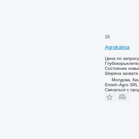
15
Agrokalina
Цена по запросу
Глубокорыхлите
Состояние
новы
Ширина захвата
Молдова, Ки
Emteh-Agro SRL
Связаться с пр