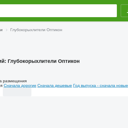
ли
Глубокорыхлители Оптикон
ий:
Глубокорыхлители Оптикон
а размещения
ия
Сначала дорогие
Сначала дешевые
Год выпуска - сначала новые