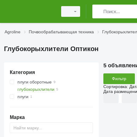
Agroline
Почвообрабатывающая техника
Глубокорыхлите
Глубокорыхлители Оптикон
5 объявлен
Категория
Фильтр
плуги оборотные
Сортировка
:
Дат
глубокорыхлители
Дата размещен
плуги
Марка