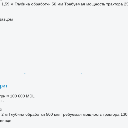
1,59 м
Глубина обработки
50 мм
Требуемая мощность трактора
25
одавцом
рит
грн
≈ 100 600 MDL
ль
й
2 м
Глубина обработки
500 мм
Требуемая мощность трактора
130 
інниця