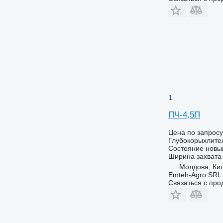
1
ПЧ-4,5П
Цена по запросу
Глубокорыхлите
Состояние
новы
Ширина захвата
Молдова, Ки
Emteh-Agro SRL
Связаться с пр