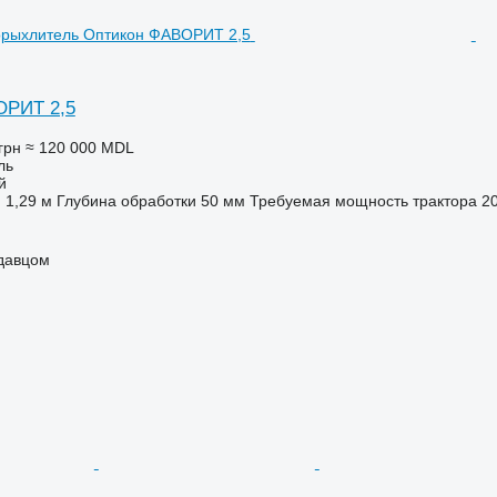
ОРИТ 2,5
грн
≈ 120 000 MDL
ль
й
1,29 м
Глубина обработки
50 мм
Требуемая мощность трактора
20
одавцом