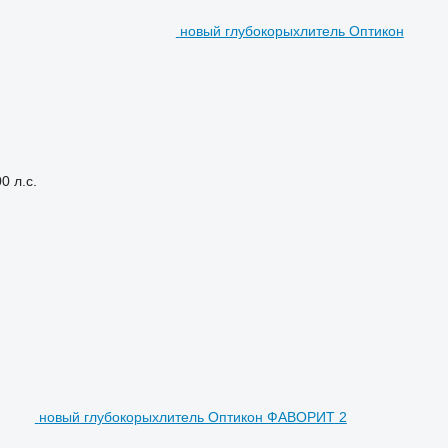
новый глубокорыхлитель Оптикон
0 л.с.
новый глубокорыхлитель Оптикон ФАВОРИТ 2