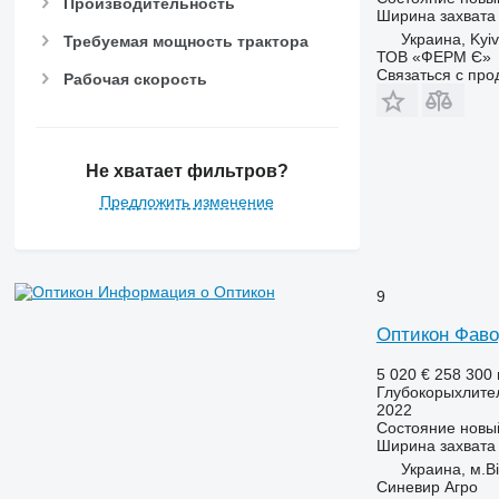
Производительность
Ширина захвата
Украина, Kyiv
Требуемая мощность трактора
ТОВ «ФЕРМ Є»
Связаться с пр
Рабочая скорость
Не хватает фильтров?
Предложить изменение
Информация о Оптикон
9
Оптикон Фаво
5 020 €
258 300 
Глубокорыхлите
2022
Состояние
новы
Ширина захвата
Украина, м.В
Синевир Агро