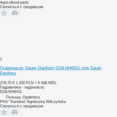
Agricultural parts
Связаться с продавцом
1
Гидронасос Sauer-Danfoss 019LNH6SG для Sauer
Danfoss
278,70 €
1 200 PLN
≈ 5 586 MDL
Гидравлика - гидронасос
019LNH6SG
Польша, Opalenica
PHU "Karetina" Agnieszka Wilczyńska
Связаться с продавцом