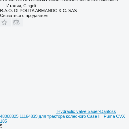
Италия, Cingoli
R.A.O. DI POLITA ARMANDO & C. SAS
Связаться с продавцом
Hydraulic valve Sauer-Danfoss
48068325 11184839 для трактора колесного Case IH Puma CVX
185
5