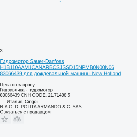
3
Гидромотор Sauer-Danfoss
H1B110AAM1CANARBCSJSSD15NPMB0N00N06
83066439 для дождевальной машины New Holland
Цена по запросу
Гидравлика - гидромотор
83066439 CNH CODE. 21.71488.5
Италия, Cingoli
R.A.O. DI POLITA ARMANDO & C. SAS
Связаться с продавцом