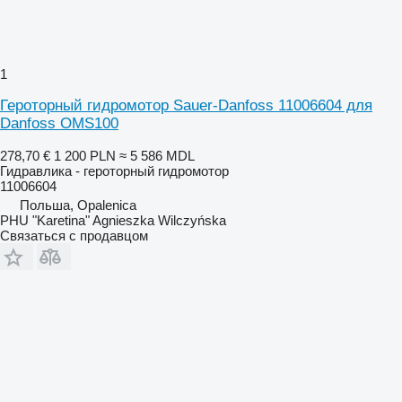
1
Героторный гидромотор Sauer-Danfoss 11006604 для
Danfoss OMS100
278,70 €
1 200 PLN
≈ 5 586 MDL
Гидравлика - героторный гидромотор
11006604
Польша, Opalenica
PHU "Karetina" Agnieszka Wilczyńska
Связаться с продавцом