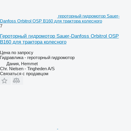
героторный гидромотор Sauer-
Danfoss Orbitrol OSP B160 для трактора колесного
7
Героторный гидромотор Sauer-Danfoss Orbitrol OSP
B160 для трактора колесного
Цена по запросу
Гидравлика - героторный гидромотор
Дания, Hemmet
Chr. Nielsen - Tingheden A/S
Связаться с продавцом