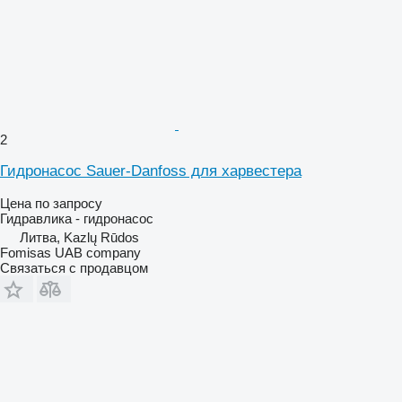
2
Гидронасос Sauer-Danfoss для харвестера
Цена по запросу
Гидравлика - гидронасос
Литва, Kazlų Rūdos
Fomisas UAB company
Связаться с продавцом