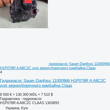
гидронасос Sauer-Danfoss 11000966
H1P078R A A8C2C для зерноуборочного комбайна Claas
4
Гидронасос Sauer-Danfoss 11000966 H1P078R A A8C2C
для зерноуборочного комбайна Claas
6 500 €
≈ 130 300 MDL
≈ 7 510 $
Гидравлика - гидронасос
H1P078R A A8C2C CLAAS 1303893
Украина, Kyiv