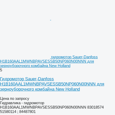
гидромотор Sauer-Danfoss
H1B160AAL1MWNBPAVSESSB50NP060N00NNN для
зерноуборочного комбайна New Holland
5
Гидромотор Sauer-Danfoss
H1B160AAL1MWNBPAVSESSB50NP060N00NNN для
зерноуборочного комбайна New Holland
Цена по запросу
Гидравлика - гидромотор
H1B160AAL1MWNBPAVSESSB50NP060N00NNN 83018574
51580114 ; 84487801