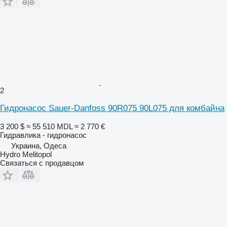
2
Гидронасос Sauer-Danfoss 90R075 90L075 для комбайна
3 200 $
≈ 55 510 MDL
≈ 2 770 €
Гидравлика - гидронасос
Украина, Одеса
Hydro Melitopol
Связаться с продавцом