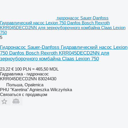
гидронасос Sauer-Danfoss
Гидравлический насос Lexion 750 Danfos Bosch Rexroth
KRR045DECD2NN для зерноуборочного комбайна Claas Lexion
750
5
Гидронасос Sauer-Danfoss Гидравлический насос Lexion
750 Danfos Bosch Rexroth KRR045DECD2NN для
зерноуборочного комбайна Claas Lexion 750
23,22 €
100 PLN
≈ 465,50 MDL
Гидравлика - гидронасос
KRR045DECD2NN 83024430
Польша, Opalenica
PHU "Karetina" Agnieszka Wilczyńska
Связаться с продавцом