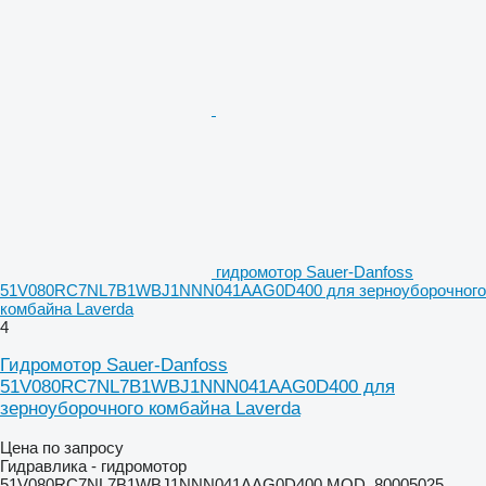
гидромотор Sauer-Danfoss
51V080RC7NL7B1WBJ1NNN041AAG0D400 для зерноуборочного
комбайна Laverda
4
Гидромотор Sauer-Danfoss
51V080RC7NL7B1WBJ1NNN041AAG0D400 для
зерноуборочного комбайна Laverda
Цена по запросу
Гидравлика - гидромотор
51V080RC7NL7B1WBJ1NNN041AAG0D400 MOD. 80005025