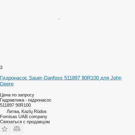
3
Гидронасос Sauer-Danfoss 511897 90R100 для John
Deere
Цена по запросу
Гидравлика - гидронасос
511897 90R100
Литва, Kazlų Rūdos
Fomisas UAB company
Связаться с продавцом