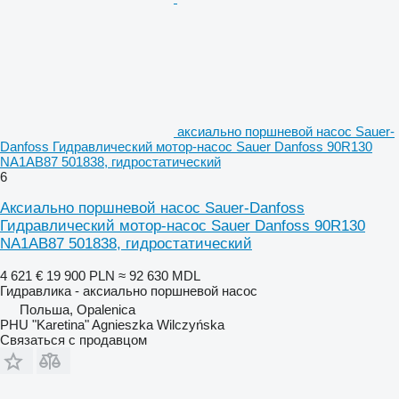
аксиально поршневой насос Sauer-
Danfoss Гидравлический мотор-насос Sauer Danfoss 90R130
NA1AB87 501838, гидростатический
6
Аксиально поршневой насос Sauer-Danfoss
Гидравлический мотор-насос Sauer Danfoss 90R130
NA1AB87 501838, гидростатический
4 621 €
19 900 PLN
≈ 92 630 MDL
Гидравлика - аксиально поршневой насос
Польша, Opalenica
PHU "Karetina" Agnieszka Wilczyńska
Связаться с продавцом