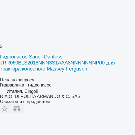
3
Гидронасос Sauer-Danfoss
JRR060BLS2018NNN3S1AAA8NNNNNNNP00 для
трактора колесного Massey Ferguson
Цена по запросу
Гидравлика - гидронасос
Италия, Cingoli
R.A.O. DI POLITA ARMANDO & C. SAS
Связаться с продавцом