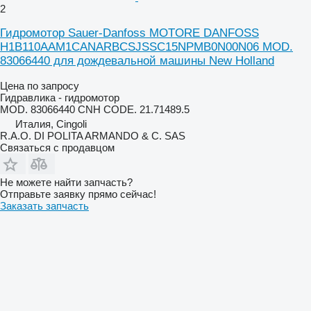
2
Гидромотор Sauer-Danfoss MOTORE DANFOSS
H1B110AAM1CANARBCSJSSC15NPMB0N00N06 MOD.
83066440 для дождевальной машины New Holland
Цена по запросу
Гидравлика - гидромотор
MOD. 83066440 CNH CODE. 21.71489.5
Италия, Cingoli
R.A.O. DI POLITA ARMANDO & C. SAS
Связаться с продавцом
Не можете найти запчасть?
Отправьте заявку прямо сейчас!
Заказать запчасть