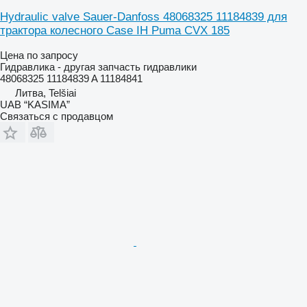
Hydraulic valve Sauer-Danfoss 48068325 11184839 для
трактора колесного Case IH Puma CVX 185
Цена по запросу
Гидравлика - другая запчасть гидравлики
48068325 11184839 A 11184841
Литва, Telšiai
UAB “KASIMA”
Связаться с продавцом