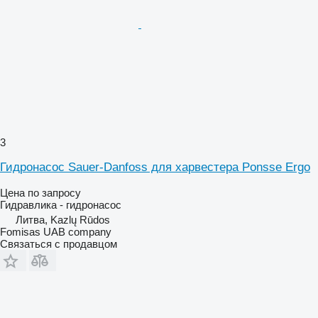
3
Гидронасос Sauer-Danfoss для харвестера Ponsse Ergo
Цена по запросу
Гидравлика - гидронасос
Литва, Kazlų Rūdos
Fomisas UAB company
Связаться с продавцом