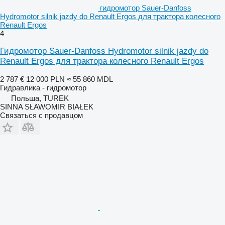
гидромотор Sauer-Danfoss
Hydromotor silnik jazdy do Renault Ergos для трактора колесного
Renault Ergos
4
Гидромотор Sauer-Danfoss Hydromotor silnik jazdy do
Renault Ergos для трактора колесного Renault Ergos
2 787 €
12 000 PLN
≈ 55 860 MDL
Гидравлика - гидромотор
Польша, TUREK
SINNA SŁAWOMIR BIAŁEK
Связаться с продавцом