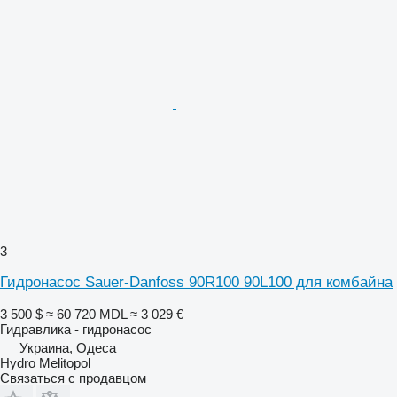
3
Гидронасос Sauer-Danfoss 90R100 90L100 для комбайна
3 500 $
≈ 60 720 MDL
≈ 3 029 €
Гидравлика - гидронасос
Украина, Одеса
Hydro Melitopol
Связаться с продавцом