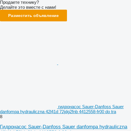
Продаете технику?
Делайте это вместе с нами!
Разместить объявление
гидронасос Sauer-Danfoss Sauer
danfompa hydrauliczna 42l41d 72jdg2fnb 4412558-fr00 do tra
8
Гидронасос Sauer-Danfoss Sauer danfompa hydrauliczna