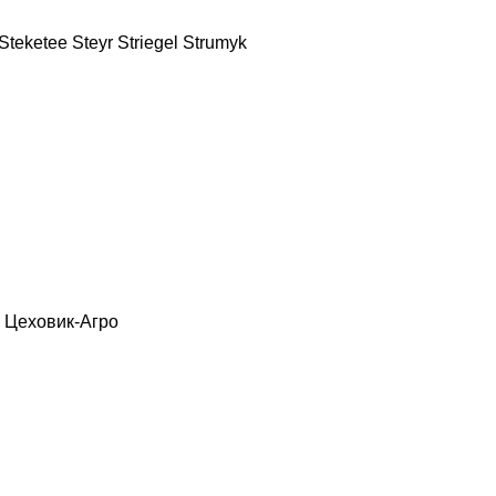
Steketee
Steyr
Striegel
Strumyk
Цеховик-Агро