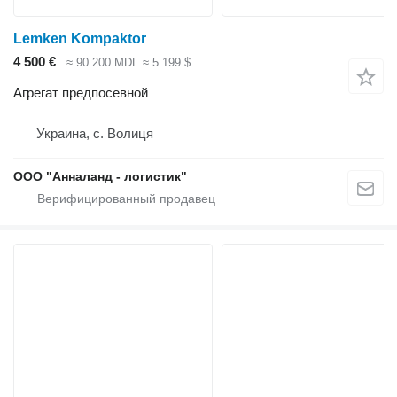
Lemken Kompaktor
4 500 €
≈ 90 200 MDL
≈ 5 199 $
Агрегат предпосевной
Украина, с. Волиця
ООО "Анналанд - логистик"