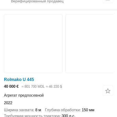
Rolmako U 445
40 000 €
≈ 801 700 MDL
≈ 46 220 $
Агрегат предпосевной
2022
Ширина захвата
8 м
Глубина обработки
150 мм
Требуемая мощность трактора
300 л.с.