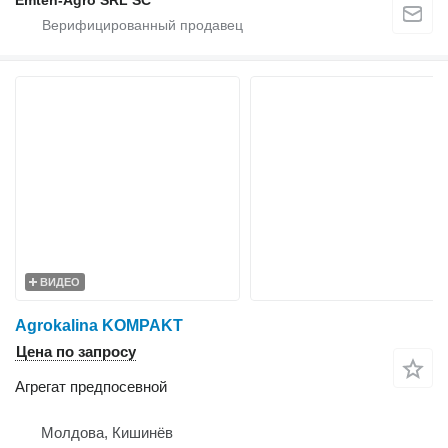
Emteh-Agro SRL SC
ВИДЕО
Agrokalina KOMPAKT
Цена по запросу
Агрегат предпосевной
Молдова, Кишинёв