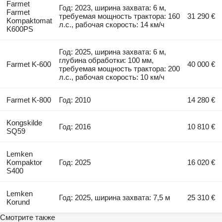
Farmet
Год: 2023, ширина захвата: 6 м,
Farmet
требуемая мощность трактора: 160
31 290 €
Kompaktomat
л.с., рабочая скорость: 14 км/ч
K600PS
Год: 2025, ширина захвата: 6 м,
глубина обработки: 100 мм,
Farmet K-600
40 000 €
требуемая мощность трактора: 200
л.с., рабочая скорость: 10 км/ч
Farmet K-800
Год: 2010
14 280 €
Kongskilde
Год: 2016
10 810 €
SQ59
Lemken
Kompaktor
Год: 2025
16 020 €
S400
Lemken
Год: 2025, ширина захвата: 7,5 м
25 310 €
Korund
Смотрите также