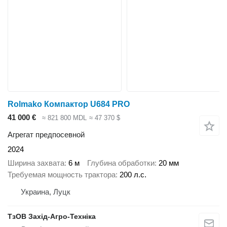
Rolmako Компактор U684 PRO
41 000 €
≈ 821 800 MDL
≈ 47 370 $
Агрегат предпосевной
2024
Ширина захвата
6 м
Глубина обработки
20 мм
Требуемая мощность трактора
200 л.с.
Украина, Луцк
ТзОВ Захід-Агро-Техніка