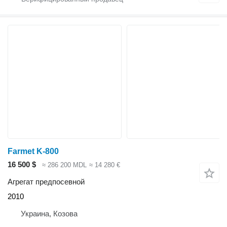
Farmet K-800
16 500 $
≈ 286 200 MDL
≈ 14 280 €
Агрегат предпосевной
2010
Украина, Козова