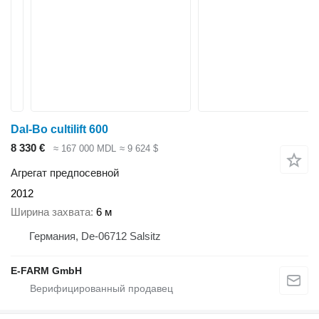
Dal-Bo cultilift 600
8 330 €
≈ 167 000 MDL
≈ 9 624 $
Агрегат предпосевной
2012
Ширина захвата
6 м
Германия, De-06712 Salsitz
E-FARM GmbH