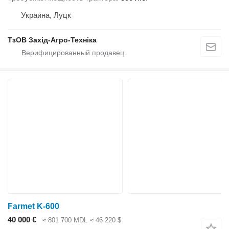
Украина, Луцк
ТзОВ Захід-Агро-Техніка
Farmet K-600
40 000 €
≈ 801 700 MDL
≈ 46 220 $