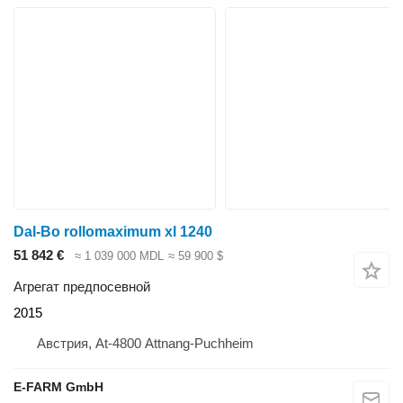
Dal-Bo rollomaximum xl 1240
51 842 €
≈ 1 039 000 MDL
≈ 59 900 $
Агрегат предпосевной
2015
Австрия, At-4800 Attnang-Puchheim
E-FARM GmbH