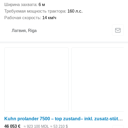
Ширина захвата
6 м
Требуемая мощность трактора
160 л.с.
Рабочая скорость
14 км/ч
Латвия, Riga
Kuhn prolander 7500 – top zustand– inkl. zusatz-stützrad im kundenauf
46 053 €
≈ 923 100 MDL
≈ 53 210 $