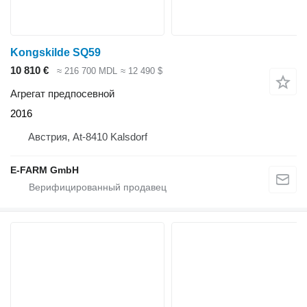
Kongskilde SQ59
10 810 €
≈ 216 700 MDL
≈ 12 490 $
Агрегат предпосевной
2016
Австрия, At-8410 Kalsdorf
E-FARM GmbH