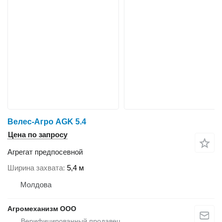
Велес-Агро AGK 5.4
Цена по запросу
Агрегат предпосевной
Ширина захвата
5,4 м
Молдова
Агромеханизм ООО