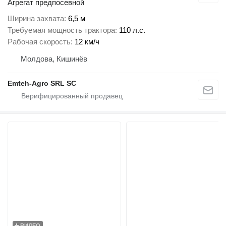
Агрегат предпосевной
Ширина захвата
6,5 м
Требуемая мощность трактора
110 л.с.
Рабочая скорость
12 км/ч
Молдова, Кишинёв
Emteh-Agro SRL SC
ВИДЕО