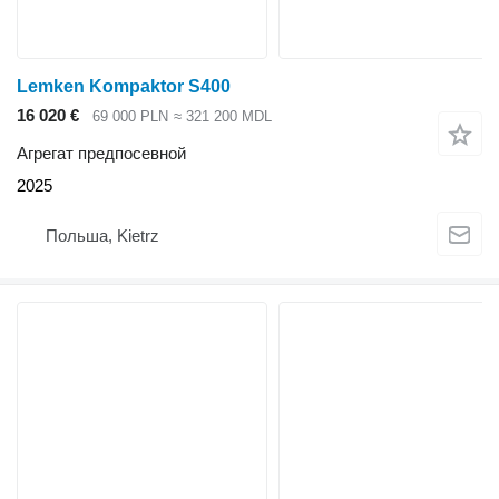
Lemken Kompaktor S400
16 020 €
69 000 PLN
≈ 321 200 MDL
Агрегат предпосевной
2025
Польша, Kietrz