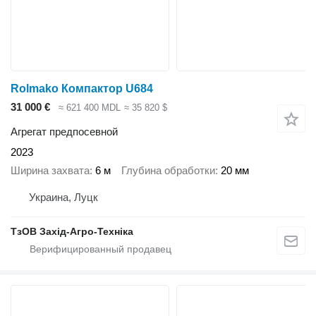
Rolmako Компактор U684
31 000 €
≈ 621 400 MDL
≈ 35 820 $
Агрегат предпосевной
2023
Ширина захвата
6 м
Глубина обработки
20 мм
Украина, Луцк
ТзОВ Захід-Агро-Техніка