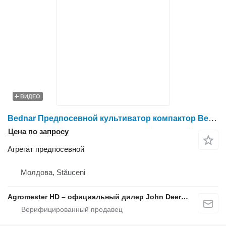
ВИДЕО
Bednar Предпосевной культиватор компактор Bednar SWIFTER SO
Цена по запросу
Агрегат предпосевной
Молдова, Stăuceni
Agromester HD – официальный дилер John Deere в Молдове