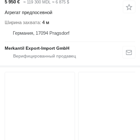
5 950 €
≈ 119 300 MDL
≈ 6 875 $
Агрегат предпосевной
Ширина захвата
4 м
Германия, 17094 Pragsdorf
Merkantil Export-Import GmbH