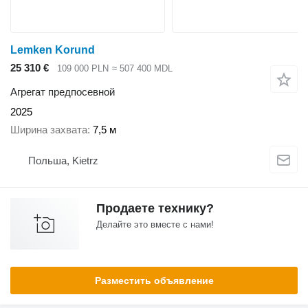
Lemken Korund
25 310 €
109 000 PLN
≈ 507 400 MDL
Агрегат предпосевной
2025
Ширина захвата
7,5 м
Польша, Kietrz
Продаете технику?
Делайте это вместе с нами!
Разместить объявление