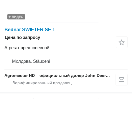
ВИДЕО
Bednar SWIFTER SE 1
Цена по запросу
Агрегат предпосевной
Молдова, Stăuceni
Agromester HD – официальный дилер John Deere в Молдове